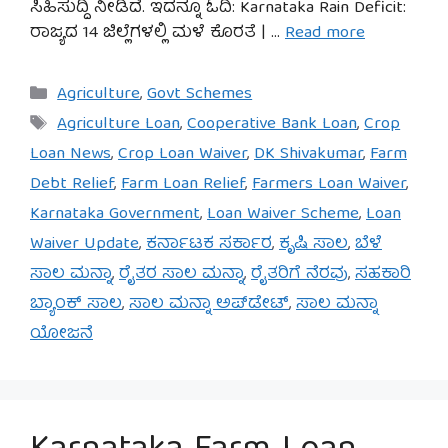
ಸಿಹಿಸುದ್ದಿ ನೀಡಿದೆ. ಇದನ್ನೂ ಓದಿ: Karnataka Rain Deficit:
ರಾಜ್ಯದ 14 ಜಿಲ್ಲೆಗಳಲ್ಲಿ ಮಳೆ ಕೊರತೆ | …
Read more
Categories
Agriculture
,
Govt Schemes
Tags
Agriculture Loan
,
Cooperative Bank Loan
,
Crop
Loan News
,
Crop Loan Waiver
,
DK Shivakumar
,
Farm
Debt Relief
,
Farm Loan Relief
,
Farmers Loan Waiver
,
Karnataka Government
,
Loan Waiver Scheme
,
Loan
Waiver Update
,
ಕರ್ನಾಟಕ ಸರ್ಕಾರ
,
ಕೃಷಿ ಸಾಲ
,
ಬೆಳೆ
ಸಾಲ ಮನ್ನಾ
,
ರೈತರ ಸಾಲ ಮನ್ನಾ
,
ರೈತರಿಗೆ ನೆರವು
,
ಸಹಕಾರಿ
ಬ್ಯಾಂಕ್ ಸಾಲ
,
ಸಾಲ ಮನ್ನಾ ಅಪ್‌ಡೇಟ್
,
ಸಾಲ ಮನ್ನಾ
ಯೋಜನೆ