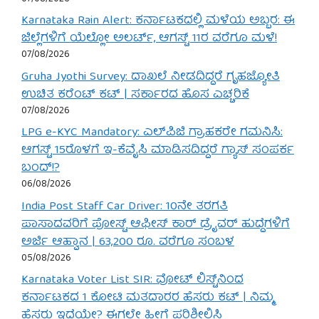
Karnataka Rain Alert: ಕರ್ನಾಟಕದಲ್ಲಿ ಮಳೆಯ ಅಬ್ಬರ: ಈ
ಜಿಲ್ಲೆಗಳಿಗೆ ಯೆಲ್ಲೋ ಅಲರ್ಟ್, ಆಗಸ್ಟ್ 11ರ ವರೆಗೂ ಮಳೆ!
07/08/2026
Gruha Jyothi Survey: ದಾಖಲೆ ನೀಡದಿದ್ದರೆ ಗೃಹಜ್ಯೋತಿ
ಉಚಿತ ಕರೆಂಟ್ ಕಟ್ | ಸರ್ಕಾರದ ಹೊಸ ಎಚ್ಚರಿಕೆ
07/08/2026
LPG e-KYC Mandatory: ಎಲ್‌ಪಿಜಿ ಗ್ರಾಹಕರೇ ಗಮನಿಸಿ:
ಆಗಸ್ಟ್ 15ರೊಳಗೆ ಇ-ಕೆವೈಸಿ ಮಾಡಿಸದಿದ್ದರೆ ಗ್ಯಾಸ್ ಸಂಪರ್ಕ
ಬಂದ್!?
06/08/2026
India Post Staff Car Driver: 10ನೇ ತರಗತಿ
ಪಾಸಾದವರಿಗೆ ಪೋಸ್ಟ್ ಆಫೀಸ್ ಕಾರ್ ಡ್ರೈವರ್ ಹುದ್ದೆಗಳಿಗೆ
ಅರ್ಜಿ ಆಹ್ವಾನ | 63,200 ರೂ. ವರೆಗೂ ಸಂಬಳ
05/08/2026
Karnataka Voter List SIR: ವೋಟ್ ಲಿಸ್ಟ್‌ನಿಂದ
ಕರ್ನಾಟಕದ 1 ಕೋಟಿ ಮತದಾರರ ಹೆಸರು ಕಟ್ | ನಿಮ್ಮ
ಹೆಸರು ಇದೆಯೇ? ಈಗಲೇ ಹೀಗೆ ಪರಿಶೀಲಿಸಿ