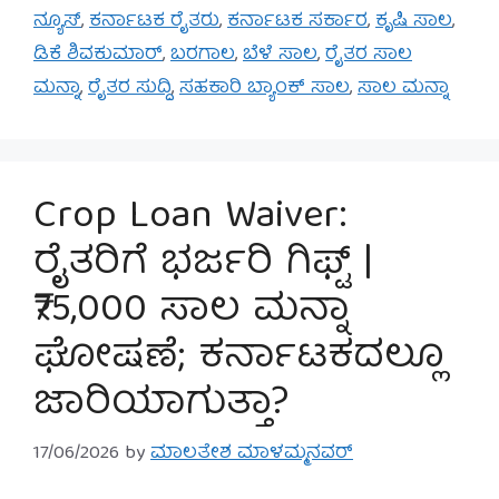
ನ್ಯೂಸ್
,
ಕರ್ನಾಟಕ ರೈತರು
,
ಕರ್ನಾಟಕ ಸರ್ಕಾರ
,
ಕೃಷಿ ಸಾಲ
,
ಡಿಕೆ ಶಿವಕುಮಾರ್
,
ಬರಗಾಲ
,
ಬೆಳೆ ಸಾಲ
,
ರೈತರ ಸಾಲ
ಮನ್ನಾ
,
ರೈತರ ಸುದ್ದಿ
,
ಸಹಕಾರಿ ಬ್ಯಾಂಕ್ ಸಾಲ
,
ಸಾಲ ಮನ್ನಾ
Crop Loan Waiver:
ರೈತರಿಗೆ ಭರ್ಜರಿ ಗಿಫ್ಟ್ |
₹75,000 ಸಾಲ ಮನ್ನಾ
ಘೋಷಣೆ; ಕರ್ನಾಟಕದಲ್ಲೂ
ಜಾರಿಯಾಗುತ್ತಾ?
17/06/2026
by
ಮಾಲತೇಶ ಮಾಳಮ್ಮನವರ್