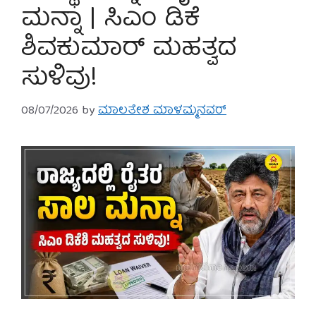
ಮನ್ನಾ | ಸಿಎಂ ಡಿಕೆ
ಶಿವಕುಮಾರ್ ಮಹತ್ವದ
ಸುಳಿವು!
08/07/2026
by
ಮಾಲತೇಶ ಮಾಳಮ್ಮನವರ್