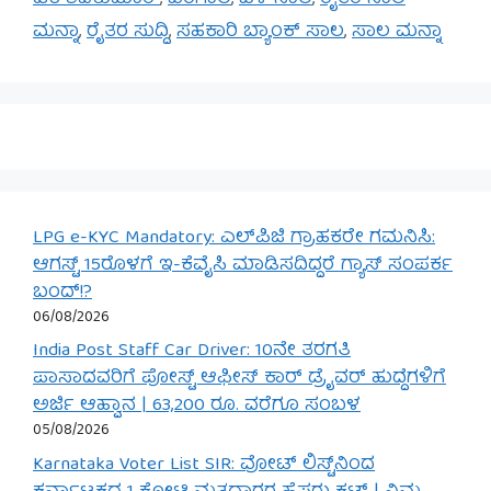
ಮನ್ನಾ
,
ರೈತರ ಸುದ್ದಿ
,
ಸಹಕಾರಿ ಬ್ಯಾಂಕ್ ಸಾಲ
,
ಸಾಲ ಮನ್ನಾ
LPG e-KYC Mandatory: ಎಲ್‌ಪಿಜಿ ಗ್ರಾಹಕರೇ ಗಮನಿಸಿ:
ಆಗಸ್ಟ್ 15ರೊಳಗೆ ಇ-ಕೆವೈಸಿ ಮಾಡಿಸದಿದ್ದರೆ ಗ್ಯಾಸ್ ಸಂಪರ್ಕ
ಬಂದ್!?
06/08/2026
India Post Staff Car Driver: 10ನೇ ತರಗತಿ
ಪಾಸಾದವರಿಗೆ ಪೋಸ್ಟ್ ಆಫೀಸ್ ಕಾರ್ ಡ್ರೈವರ್ ಹುದ್ದೆಗಳಿಗೆ
ಅರ್ಜಿ ಆಹ್ವಾನ | 63,200 ರೂ. ವರೆಗೂ ಸಂಬಳ
05/08/2026
Karnataka Voter List SIR: ವೋಟ್ ಲಿಸ್ಟ್‌ನಿಂದ