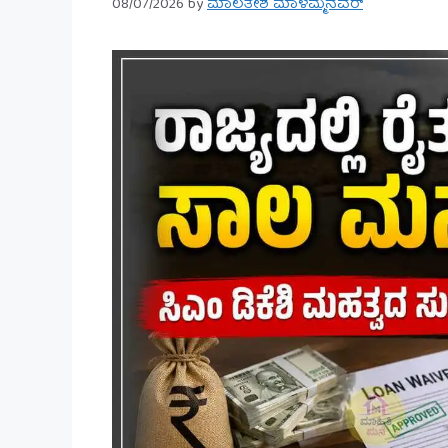
08/07/2026
by
ಮಾಲತೇಶ ಮಾಳಮ್ಮನವರ್