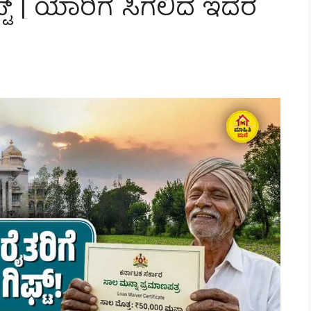
್ಟ್ | ಯಾರಿಗೆ ಸಿಗಲಿದೆ ಇದರ