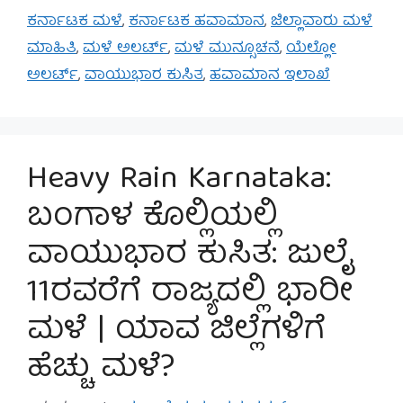
ಕರ್ನಾಟಕ ಮಳೆ
,
ಕರ್ನಾಟಕ ಹವಾಮಾನ
,
ಜಿಲ್ಲಾವಾರು ಮಳೆ
ಮಾಹಿತಿ
,
ಮಳೆ ಅಲರ್ಟ್
,
ಮಳೆ ಮುನ್ಸೂಚನೆ
,
ಯೆಲ್ಲೋ
ಅಲರ್ಟ್
,
ವಾಯುಭಾರ ಕುಸಿತ
,
ಹವಾಮಾನ ಇಲಾಖೆ
Heavy Rain Karnataka:
ಬಂಗಾಳ ಕೊಲ್ಲಿಯಲ್ಲಿ
ವಾಯುಭಾರ ಕುಸಿತ: ಜುಲೈ
11ರವರೆಗೆ ರಾಜ್ಯದಲ್ಲಿ ಭಾರೀ
ಮಳೆ | ಯಾವ ಜಿಲ್ಲೆಗಳಿಗೆ
ಹೆಚ್ಚು ಮಳೆ?