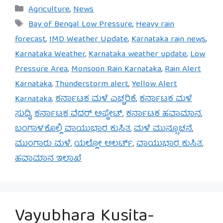
Categories
Agriculture
,
News
Tags
Bay of Bengal Low Pressure
,
Heavy rain
forecast
,
IMD Weather Update
,
Karnataka rain news
,
Karnataka Weather
,
Karnataka weather update
,
Low
Pressure Area
,
Monsoon Rain Karnataka
,
Rain Alert
Karnataka
,
Thunderstorm alert
,
Yellow Alert
Karnataka
,
ಕರ್ನಾಟಕ ಮಳೆ ಎಚ್ಚರಿಕೆ
,
ಕರ್ನಾಟಕ ಮಳೆ
ಸುದ್ದಿ
,
ಕರ್ನಾಟಕ ವೆದರ್ ಅಪ್ಡೇಟ್
,
ಕರ್ನಾಟಕ ಹವಾಮಾನ
,
ಬಂಗಾಳಕೊಲ್ಲಿ ವಾಯುಭಾರ ಕುಸಿತ
,
ಮಳೆ ಮುನ್ಸೂಚನೆ
,
ಮುಂಗಾರು ಮಳೆ
,
ಯಲ್ಲೋ ಅಲರ್ಟ್
,
ವಾಯುಭಾರ ಕುಸಿತ
,
ಹವಾಮಾನ ಇಲಾಖೆ
Vayubhara Kusita-