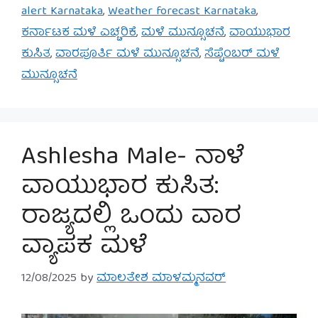
alert Karnataka
,
Weather forecast Karnataka
,
ಕರ್ನಾಟಕ ಮಳೆ ಎಚ್ಚರಿಕೆ
,
ಮಳೆ ಮುನ್ಸೂಚನೆ
,
ವಾಯುಭಾರ
ಕುಸಿತ
,
ವಾರಪೂರ್ತಿ ಮಳೆ ಮುನ್ಸೂಚನೆ
,
ಸೆಪ್ಟೆಂಬರ್ ಮಳೆ
ಮುನ್ಸೂಚನೆ
Ashlesha Male- ನಾಳೆ
ವಾಯುಭಾರ ಕುಸಿತ:
ರಾಜ್ಯದಲ್ಲಿ ಒಂದು ವಾರ
ವ್ಯಾಪಕ ಮಳೆ
12/08/2025
by
ಮಾಲತೇಶ ಮಾಳಮ್ಮನವರ್