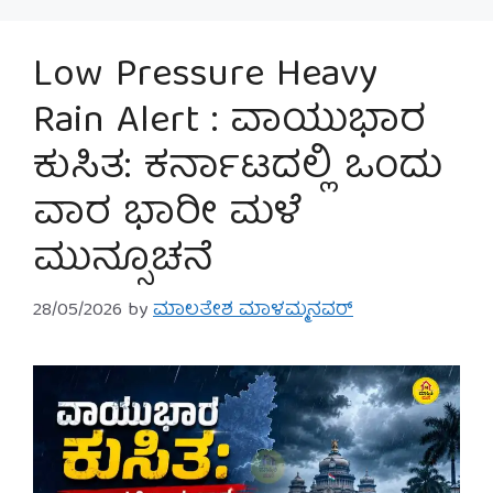
Low Pressure Heavy
Rain Alert : ವಾಯುಭಾರ
ಕುಸಿತ: ಕರ್ನಾಟದಲ್ಲಿ ಒಂದು
ವಾರ ಭಾರೀ ಮಳೆ
ಮುನ್ಸೂಚನೆ
28/05/2026
by
ಮಾಲತೇಶ ಮಾಳಮ್ಮನವರ್