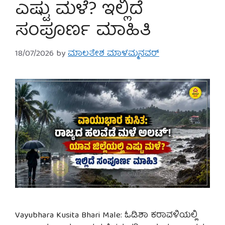
ಎಷ್ಟು ಮಳೆ? ಇಲ್ಲಿದೆ
ಸಂಪೂರ್ಣ ಮಾಹಿತಿ
18/07/2026
by
ಮಾಲತೇಶ ಮಾಳಮ್ಮನವರ್
Vayubhara Kusita Bhari Male: ಓಡಿಶಾ ಕರಾವಳಿಯಲ್ಲಿ