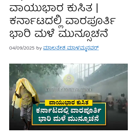
ವಾಯುಭಾರ ಕುಸಿತ |
ಕರ್ನಾಟದಲ್ಲಿ ವಾರಪೂರ್ತಿ
ಭಾರಿ ಮಳೆ ಮುನ್ಸೂಚನೆ
04/09/2025
by
ಮಾಲತೇಶ ಮಾಳಮ್ಮನವರ್