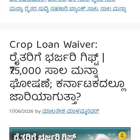
ಮನ್ನಾ
,
ರೈತರ ಸುದ್ದಿ
,
ಸಹಕಾರಿ ಬ್ಯಾಂಕ್ ಸಾಲ
,
ಸಾಲ ಮನ್ನಾ
Crop Loan Waiver:
ರೈತರಿಗೆ ಭರ್ಜರಿ ಗಿಫ್ಟ್ |
₹75,000 ಸಾಲ ಮನ್ನಾ
ಘೋಷಣೆ; ಕರ್ನಾಟಕದಲ್ಲೂ
ಜಾರಿಯಾಗುತ್ತಾ?
17/06/2026
by
ಮಾಲತೇಶ ಮಾಳಮ್ಮನವರ್