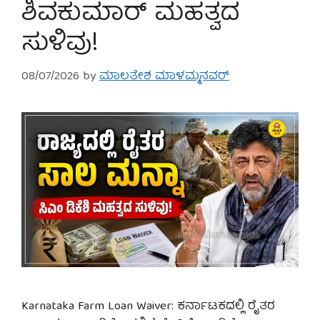
ಶಿವಕುಮಾರ್ ಮಹತ್ವದ
ಸುಳಿವು!
08/07/2026
by
ಮಾಲತೇಶ ಮಾಳಮ್ಮನವರ್
Karnataka Farm Loan Waiver: ಕರ್ನಾಟಕದಲ್ಲಿ ರೈತರ