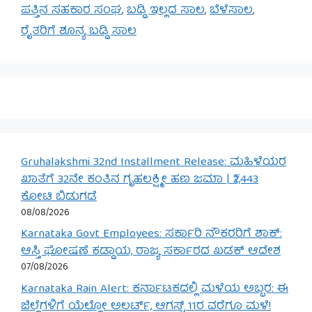
ಪತ್ತಿನ ಸಹಕಾರ ಸಂಘ
,
ಬಡ್ಡಿ ಇಲ್ಲದ ಸಾಲ
,
ಬೆಳೆಸಾಲ
,
ರೈತರಿಗೆ ಶೂನ್ಯ ಬಡ್ಡಿ ಸಾಲ
Gruhalakshmi 32nd Installment Release: ಮಹಿಳೆಯರ
ಖಾತೆಗೆ 32ನೇ ಕಂತಿನ ಗೃಹಲಕ್ಷ್ಮೀ ಹಣ ಜಮಾ | ₹2,443
ಕೋಟಿ ಬಿಡುಗಡೆ
08/08/2026
Karnataka Govt Employees: ಸರ್ಕಾರಿ ನೌಕರರಿಗೆ ಶಾಕ್:
ಆಸ್ತಿ ಘೋಷಣೆ ಕಡ್ಡಾಯ, ರಾಜ್ಯ ಸರ್ಕಾರದ ಖಡಕ್ ಆದೇಶ
07/08/2026
Karnataka Rain Alert: ಕರ್ನಾಟಕದಲ್ಲಿ ಮಳೆಯ ಅಬ್ಬರ: ಈ
ಜಿಲ್ಲೆಗಳಿಗೆ ಯೆಲ್ಲೋ ಅಲರ್ಟ್, ಆಗಸ್ಟ್ 11ರ ವರೆಗೂ ಮಳೆ!