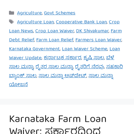
Categories
Agriculture
,
Govt Schemes
Tags
Agriculture Loan
,
Cooperative Bank Loan
,
Crop
Loan News
,
Crop Loan Waiver
,
DK Shivakumar
,
Farm
Debt Relief
,
Farm Loan Relief
,
Farmers Loan Waiver
,
Karnataka Government
,
Loan Waiver Scheme
,
Loan
Waiver Update
,
ಕರ್ನಾಟಕ ಸರ್ಕಾರ
,
ಕೃಷಿ ಸಾಲ
,
ಬೆಳೆ
ಸಾಲ ಮನ್ನಾ
,
ರೈತರ ಸಾಲ ಮನ್ನಾ
,
ರೈತರಿಗೆ ನೆರವು
,
ಸಹಕಾರಿ
ಬ್ಯಾಂಕ್ ಸಾಲ
,
ಸಾಲ ಮನ್ನಾ ಅಪ್‌ಡೇಟ್
,
ಸಾಲ ಮನ್ನಾ
ಯೋಜನೆ
Karnataka Farm Loan
Waiver: ಸರ್ಕಾರದಿಂದ