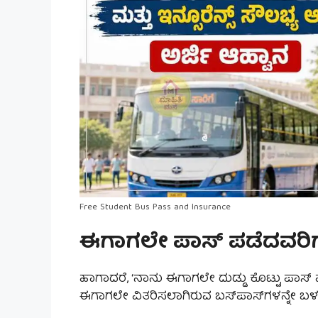
Free Student Bus Pass and Insurance
ಈಗಾಗಲೇ ಪಾಸ್ ಪಡೆದವರಿ
ಹಾಗಾದರೆ, ‘ನಾನು ಈಗಾಗಲೇ ದುಡ್ಡು ಕೊಟ್ಟು ಪಾಸ್ ಮಾ
ಈಗಾಗಲೇ ವಿತರಿಸಲಾಗಿರುವ ಬಸ್‌ಪಾಸ್‌ಗಳನ್ನೇ ಬ