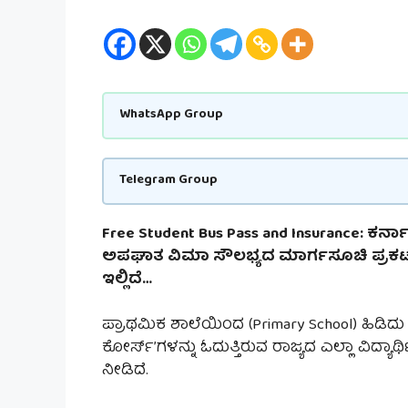
WhatsApp Group
Telegram Group
Free Student Bus Pass and Insurance: ಕರ
ಅಪಘಾತ ವಿಮಾ ಸೌಲಭ್ಯದ ಮಾರ್ಗಸೂಚಿ ಪ್ರಕಟವಾ
ಇಲ್ಲಿದೆ…
ಪ್ರಾಥಮಿಕ ಶಾಲೆಯಿಂದ (Primary School) ಹಿಡಿದು 
ಕೋರ್ಸ್’ಗಳನ್ನು ಓದುತ್ತಿರುವ ರಾಜ್ಯದ ಎಲ್ಲಾ ವಿದ್ಯಾ
ನೀಡಿದೆ.