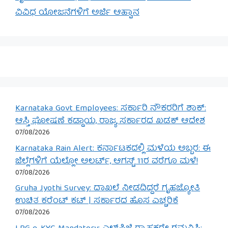
ವಿವಿಧ ಯೋಜನೆಗಳಿಗೆ ಅರ್ಜಿ ಆಹ್ವಾನ
Karnataka Govt Employees: ಸರ್ಕಾರಿ ನೌಕರರಿಗೆ ಶಾಕ್:
ಆಸ್ತಿ ಘೋಷಣೆ ಕಡ್ಡಾಯ, ರಾಜ್ಯ ಸರ್ಕಾರದ ಖಡಕ್ ಆದೇಶ
07/08/2026
Karnataka Rain Alert: ಕರ್ನಾಟಕದಲ್ಲಿ ಮಳೆಯ ಅಬ್ಬರ: ಈ
ಜಿಲ್ಲೆಗಳಿಗೆ ಯೆಲ್ಲೋ ಅಲರ್ಟ್, ಆಗಸ್ಟ್ 11ರ ವರೆಗೂ ಮಳೆ!
07/08/2026
Gruha Jyothi Survey: ದಾಖಲೆ ನೀಡದಿದ್ದರೆ ಗೃಹಜ್ಯೋತಿ
ಉಚಿತ ಕರೆಂಟ್ ಕಟ್ | ಸರ್ಕಾರದ ಹೊಸ ಎಚ್ಚರಿಕೆ
07/08/2026