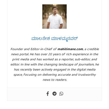
ಮಾಲತೇಶ ಮಾಳಮ್ಮನವರ್
Founder and Editor-in-Chief of
mahitimane.com
, a credible
news portal. He has over 20 years of rich experience in the
print media and has worked as a reporter, sub-editor, and
editor. In line with the changing landscape of journalism, he
has recently been actively engaged in the digital media
space, focusing on delivering accurate and trustworthy
news to readers.