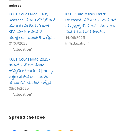
Related
KCET Counseling Delay
KCET Seat Matrix Draft
Reasons- ಸಿಇಟಿ ಕೌನ್ಸೆಲಿಂಗ್
Released- ಕೆಸಿಇಟಿ 2025 ಸೀಟ್
ಸಮಯ ನಿಗದಿಗೆ ತೊಡಕು |
ಮ್ಯಾಟ್ರಿಕ್ಸ್ ಬಿಡುಗಡೆ | ಸೀಟುಗಳ
KEA ಹೇಳೋದೇನು?
ವಿವರ ಹೀಗೆ ಪರಿಶೀಲಿಸಿ…
ಸಂಪೂರ್ಣ ಮಾಹಿತಿ ಇಲ್ಲಿದೆ…
14/06/2025
01/07/2025
In "Education"
In "Education"
KCET Counselling 2025-
ಜೂನ್ 25ರಿಂದ ಸಿಇಟಿ
ಕೌನ್ಸಿಲಿಂಗ್ ಆರಂಭ | ಉನ್ನತ
ಶಿಕ್ಷಣ ಸಚಿವ ಡಾ. ಎಂ.ಸಿ.
ಸುಧಾಕರ್ ಮಾಹಿತಿ ಇಲ್ಲಿದೆ
03/06/2025
In "Education"
Spread the love