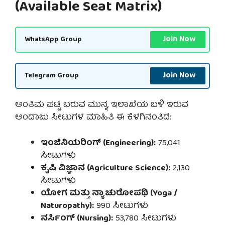
(Available Seat Matrix)
Join Now
WhatsApp Group
Join Now
Telegram Group
ಅಂತಿಮ ಪಟ್ಟಿ ಬರುವ ಮುನ್ನ, ಇಲಾಖೆಯ ಬಳಿ ಇರುವ
ಅಂದಾಜು ಸೀಟುಗಳ ಮಾಹಿತಿ ಈ ಕೆಳಗಿನಂತಿದೆ:
ಇಂಜಿನಿಯರಿಂಗ್ (Engineering):
75,041
ಸೀಟುಗಳು
ಕೃಷಿ ವಿಜ್ಞಾನ (Agriculture Science):
2,130
ಸೀಟುಗಳು
ಯೋಗ ಮತ್ತು ನ್ಯಾಚುರೋಪಥಿ (Yoga /
Naturopathy):
990 ಸೀಟುಗಳು
ನರ್ಸಿಂಗ್ (Nursing):
53,780 ಸೀಟುಗಳು