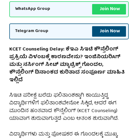
Join Now
WhatsApp Group
Join Now
Telegram Group
KCET Counseling Delay: ಕೆಇಎ ಸಿಇಟಿ ಕೌನ್ಸೆಲಿಂಗ್
ಪ್ರಕ್ರಿಯೆ ವಿಳಂಬಕ್ಕೆ ಕಾರಣವೇನು? ಇಂಜಿನಿಯರಿAಗ್
ಮತ್ತು ನರ್ಸಿಂಗ್ ಸೀಟ್ ಮ್ಯಾಟ್ರಿಕ್ಸ್ ಗೊಂದಲ,
ಕೌನ್ಸೆಲಿಂಗ್ ದಿನಾಂಕದ ಕುರಿತಾದ ಸಂಪೂರ್ಣ ಮಾಹಿತಿ
ಇಲ್ಲಿದೆ
ಸಿಇಟಿ ಪರೀಕ್ಷೆ ಬರೆದು ಫಲಿತಾಂಶಕ್ಕಾಗಿ ಕಾಯುತ್ತಿದ್ದ
ವಿದ್ಯಾರ್ಥಿಗಳಿಗೆ ಫಲಿತಾಂಶವೇನೋ ಸಿಕ್ಕಿದೆ, ಆದರೆ ಈಗ
ಮುಂದಿನ ಹಂತವಾದ ಕೌನ್ಸೆಲಿಂಗ್ (KCET Counseling)
ಯಾವಾಗ ಶುರುವಾಗುತ್ತದೆ ಎಂಬ ಆತಂಕ ಶುರುವಾಗಿದೆ.
ವಿದ್ಯಾರ್ಥಿಗಳು ಮತ್ತು ಪೋಷಕರ ಈ ಗೊಂದಲಕ್ಕೆ ಮುಖ್ಯ