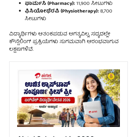
ಫಾರ್ಮಸಿ (Pharmacy):
11,900 ಸೀಟುಗಳು
ಫಿಸಿಯೋಥೆರಪಿ (Physiotherapy):
8,700
ಸೀಟುಗಳು
ವಿದ್ಯಾರ್ಥಿಗಳು ಆತಂಕಪಡುವ ಅಗತ್ಯವಿಲ್ಲ, ಸದ್ಯದಲ್ಲೇ
ಕೌನ್ಸೆಲಿಂಗ್ ಪ್ರಕ್ರಿಯೆಗಳು ಸುಗಮವಾಗಿ ಆರಂಭವಾಗುವ
ಲಕ್ಷಣಗಳಿವೆ.