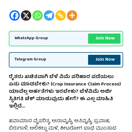
Join Now
WhatsApp Group
Join Now
Telegram Group
ರೈತರು ಖಚಿತವಾಗಿ ಬೆಳೆ ವಿಮೆ ಪರಿಹಾರ ಪಡೆಯಲು
ಏನು ಮಾಡಬೇಕು? (Crop Insurance Claim Process)
ಯಾವೆಲ್ಲ ಅರ್ಹತೆಗಳು ಇರಬೇಕು? ಬೆಳೆವಿಮೆ ಅರ್ಜಿ
ಸ್ಥಿತಿಗತಿ ಚೆಕ್ ಮಾಡುವುದು ಹೇಗೆ? ಈ ಎಲ್ಲ ಮಾಹಿತಿ
ಇಲ್ಲಿದೆ…
ಹವಾಮಾನ ವೈಪರಿತ್ಯ, ಅನಾವೃಷ್ಟಿ, ಅತಿವೃಷ್ಟಿ, ಪ್ರವಾಹ,
ಬಿರುಗಾಳಿ, ಆಲಿಕಲ್ಲು ಮಳೆ, ಕೀಟರೋಗ ಬಾಧೆ ಮುಂತಾದ