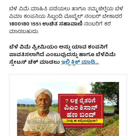
ಬೆಳೆ ವಿಮೆ ಮಾಹಿತಿ ಪಡೆಯಲು ಹಾಗೂ ತಮ್ಮ ಜಿಲ್ಲೆಯ ಬೆಳೆ
ವಿಮಾ ಕಂಪನಿಯ ಸಿಬ್ಬಂದಿ ಮೊಬೈಲ್ ನಂಬರ್ ಬೇಕಾದರೆ
1800180 1551 ಉಚಿತ ಸಹಾವಾಣಿ
ನಂಬರಿಗೆ ಕರೆ
ಮಾಡಬಹುದು.
ಬೆಳೆ ವಿಮೆ ಪ್ರೀಮಿಯಂ ಅನ್ನು ಯಾವ ಕಂಪನಿಗೆ
ಪಾವತಿಸಲಾಗಿದೆ ಎಂಬುವುದನ್ನು ಹಾಗೂ ಬೆಳೆವಿಮೆ
ಸ್ಟೇಟಸ್ ಚೆಕ್ ಮಾಡಲು
ಇಲ್ಲಿ ಕ್ಲಿಕ್ ಮಾಡಿ…