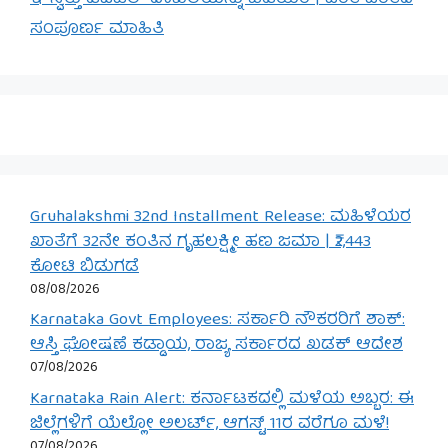
ಸಂಪೂರ್ಣ ಮಾಹಿತಿ
Gruhalakshmi 32nd Installment Release: ಮಹಿಳೆಯರ
ಖಾತೆಗೆ 32ನೇ ಕಂತಿನ ಗೃಹಲಕ್ಷ್ಮೀ ಹಣ ಜಮಾ | ₹2,443
ಕೋಟಿ ಬಿಡುಗಡೆ
08/08/2026
Karnataka Govt Employees: ಸರ್ಕಾರಿ ನೌಕರರಿಗೆ ಶಾಕ್:
ಆಸ್ತಿ ಘೋಷಣೆ ಕಡ್ಡಾಯ, ರಾಜ್ಯ ಸರ್ಕಾರದ ಖಡಕ್ ಆದೇಶ
07/08/2026
Karnataka Rain Alert: ಕರ್ನಾಟಕದಲ್ಲಿ ಮಳೆಯ ಅಬ್ಬರ: ಈ
ಜಿಲ್ಲೆಗಳಿಗೆ ಯೆಲ್ಲೋ ಅಲರ್ಟ್, ಆಗಸ್ಟ್ 11ರ ವರೆಗೂ ಮಳೆ!
07/08/2026