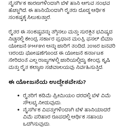
ನೈಸರ್ಗಿಕ ಕಾರಣಗಳಿಂದಾಗಿ ಬೆಳೆ ಹಾನಿ ಆಗುವ ಸಂಭವ
ಹೆಚ್ಚಾಗಿದೆ. ಈ ಹಾನಿಯಿಂದಾಗಿ ರೈತರು ದೊಡ್ಡ ಆರ್ಥಿಕ
ಸಂಕಷ್ಟಕ್ಕೆ ಸಿಲುಕುತ್ತಾರೆ.
ರೈತರ ಈ ಸಂಕಷ್ಟವನ್ನು ತಗ್ಗಿಸಲು ಮತ್ತು ಸುರಕ್ಷಿತ ಭವಿಷ್ಯದ
ನಿಟ್ಟಿನಲ್ಲಿ ಕೇಂದ್ರ ಸರ್ಕಾರ ಪ್ರಧಾನ ಮಂತ್ರಿ ಫಸಲ್ ಬಿಮಾ
ಯೋಜನೆ (PMFBY) ಅನ್ನು ಜಾರಿಗೆ ತಂದಿದೆ. 2016ರ ಜನವರಿ
13ರಂದು ಘೋಷಣೆಗೊಂಡ ಈ ಯೋಜನೆ ಕರ್ನಾಟಕ
ಸೇರಿದಂತೆ ಎಲ್ಲ ರಾಜ್ಯಗಳಲ್ಲಿ ಜಾರಿಯಲ್ಲಿದ್ದು, ಕೇಂದ್ರ ಕೃಷಿ
ಮತ್ತು ರೈತ ಕಲ್ಯಾಣ ಸಚಿವಾಲಯವು ನಿರ್ವಹಿಸುತ್ತಿದೆ.
ಈ ಯೋಜನೆಯ ಉದ್ದೇಶವೇನು?
ರೈತರಿಗೆ ಕಡಿಮೆ ಪ್ರೀಮಿಯಂ ದರದಲ್ಲಿ ಬೆಳೆ ವಿಮೆ
ಸೌಲಭ್ಯ ನೀಡುವುದು.
ನೈಸರ್ಗಿಕ ವಿಪತ್ತುಗಳಿಂದಾಗಿ ಬೆಳೆ ಹಾನಿಯಾದರೆ
ವಿಮೆ ಪರಿಹಾರ ರೂಪದಲ್ಲಿ ಆರ್ಥಿಕ ಸಹಾಯ
ಒದಗಿಸುವುದು.