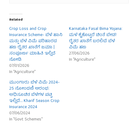
Related
Crop Loss and Crop
Karnataka Fasal Bima Yojana:
Insurance Scheme- ಬೆಳೆ ಹಾನಿ
ಮಳೆ ಕೈಕೊಟ್ಟರೆ ಚಿಂತೆ ಬೇಡ!
ಮತ್ತು ಬೆಳೆ ವಿಮೆ ಪರಿಹಾರದ
ರೈತರ ಖಾತೆಗೆ ಬರಲಿದೆ ಬೆಳೆ
ಹಣ ರೈತರ ಖಾತೆಗೆ ಜಮಾ |
ವಿಮೆ ಹಣ
ಸಂಪೂರ್ಣ ಮಾಹಿತಿ ಇಲ್ಲಿದೆ
27/06/2026
ನೋಡಿ
In "Agriculture"
07/01/2026
In "Agriculture"
ಮುಂಗಾರು ಬೆಳೆ ವಿಮೆ 2024-
25 ನೋಂದಣಿ ಆರಂಭ:
ಅಧಿಸೂಚಿತ ಬೆಳೆಗಳ ಪಟ್ಟಿ
ಇಲ್ಲಿದೆ… Kharif Season Crop
Insurance 2024
07/06/2024
In "Govt Schemes"