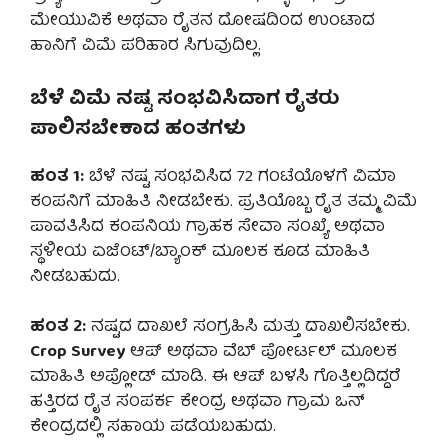
ಮೇಯುವಿಕೆ ಅಥವಾ ರೈತನ ದೋಷದಿಂದ ಉಂಟಾದ
ಹಾನಿಗೆ ವಿಮೆ ಪರಿಹಾರ ಸಿಗುವುದಿಲ್ಲ.
ಬೆಳೆ ವಿಮೆ ನಷ್ಟ ಸಂಭವಿಸಿದಾಗ ರೈತರು
ಪಾಲಿಸಬೇಕಾದ ಹಂತಗಳು
ಹಂತ 1:
ಬೆಳೆ ನಷ್ಟ ಸಂಭವಿಸಿದ 72 ಗಂಟೆಯೊಳಗೆ ವಿಮಾ
ಕಂಪನಿಗೆ ಮಾಹಿತಿ ನೀಡಬೇಕು. ಪ್ರತಿಯೊಬ್ಬ ರೈತ ತಮ್ಮ ವಿಮೆ
ಪಾವತಿಸಿದ ಕಂಪನಿಯ ಗ್ರಾಹಕ ಸೇವಾ ಸಂಖ್ಯೆ ಅಥವಾ
ಸ್ಥಳೀಯ ಏಜೆಂಟ್/ಬ್ಯಾಂಕ್ ಮೂಲಕ ಕೂಡ ಮಾಹಿತಿ
ನೀಡಬಹುದು.
ಹಂತ 2:
ನಷ್ಟದ ದಾಖಲೆ ಸಂಗ್ರಹಿಸಿ ಮತ್ತು ದಾಖಲಿಸಬೇಕು.
Crop Survey
ಆಪ್ ಅಥವಾ ವೆಬ್ ಪೋರ್ಟಲ್ ಮೂಲಕ
ಮಾಹಿತಿ ಅಪ್ಲೋಡ್ ಮಾಡಿ. ಈ ಆಪ್ ಬಳಸಿ ಗೊತ್ತಿಲ್ಲದಿದ್ದರೆ
ಹತ್ತಿರದ ರೈತ ಸಂಪರ್ಕ ಕೇಂದ್ರ ಅಥವಾ ಗ್ರಾಮ ಒನ್
ಕೇಂದ್ರದಲ್ಲಿ ಸಹಾಯ ಪಡೆಯಬಹುದು.