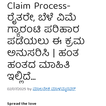
Claim Process-
ರೈತರೇ, ಬೆಳೆ ವಿಮೆ
ಗ್ಯಾರಂಟಿ ಪರಿಹಾರ
ಪಡೆಯಲು ಈ ಕ್ರಮ
ಅನುಸರಿಸಿ | ಹಂತ
ಹಂತದ ಮಾಹಿತಿ
ಇಲ್ಲಿದೆ…
02/07/2025
by
ಮಾಲತೇಶ ಮಾಳಮ್ಮನವರ್
Spread the love