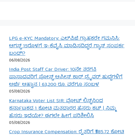
LPG e-KYC Mandatory: ಎಲ್‌ಪಿಜಿ ಗ್ರಾಹಕರೇ ಗಮನಿಸಿ:
ಆಗಸ್ಟ್ 15ರೊಳಗೆ ಇ-ಕೆವೈಸಿ ಮಾಡಿಸದಿದ್ದರೆ ಗ್ಯಾಸ್ ಸಂಪರ್ಕ
ಬಂದ್!?
06/08/2026
India Post Staff Car Driver: 10ನೇ ತರಗತಿ
ಪಾಸಾದವರಿಗೆ ಪೋಸ್ಟ್ ಆಫೀಸ್ ಕಾರ್ ಡ್ರೈವರ್ ಹುದ್ದೆಗಳಿಗೆ
ಅರ್ಜಿ ಆಹ್ವಾನ | 63,200 ರೂ. ವರೆಗೂ ಸಂಬಳ
05/08/2026
Karnataka Voter List SIR: ವೋಟ್ ಲಿಸ್ಟ್‌ನಿಂದ
ಕರ್ನಾಟಕದ 1 ಕೋಟಿ ಮತದಾರರ ಹೆಸರು ಕಟ್ | ನಿಮ್ಮ
ಹೆಸರು ಇದೆಯೇ? ಈಗಲೇ ಹೀಗೆ ಪರಿಶೀಲಿಸಿ
05/08/2026
Crop Insurance Compensation: ರೈತರಿಗೆ ₹585.72 ಕೋಟಿ