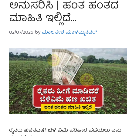
ಅನುಸರಿಸಿ | ಹಂತ ಹಂತದ
ಮಾಹಿತಿ ಇಲ್ಲಿದೆ…
02/07/2025
by
ಮಾಲತೇಶ ಮಾಳಮ್ಮನವರ್
ರೈತರು ಖಚಿತವಾಗಿ ಬೆಳೆ ವಿಮೆ ಪರಿಹಾರ ಪಡೆಯಲು ಏನು