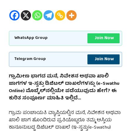
Join Now
WhatsApp Group
Join Now
Telegram Group
ಗ್ರಾಮೀಣ ಭಾಗದ ಮನೆ, ನಿವೇಶನ ಅಥವಾ ಖಾಲಿ
ಜಾಗಗಳ ಇ-ಸ್ವತ್ತು ಡಿಜಿಟಲ್ ದಾಖಲೆಗಳನ್ನು (e-Swathu
Online) ಮೊಬೈಲ್‌ನಲ್ಲಿಯೇ ಪಡೆಯುವುದು ಹೇಗೆ? ಈ
ಕುರಿತ ಸಂಪೂರ್ಣ ಮಾಹಿತಿ ಇಲ್ಲಿದೆ…
ಗ್ರಾಮ ಪಂಚಾಯತಿ ವ್ಯಾಪ್ತಿಯಲ್ಲಿನ ಮನೆ, ನಿವೇಶನ ಅಥವಾ
ಖಾಲಿ ಜಾಗ ಹೊಂದಿರುವ ಪ್ರತಿಯೊಬ್ಬರೂ ತಮ್ಮ ಆಸ್ತಿಯ
ಕಾನೂನುಬದ್ಧ ಡಿಜಿಟಲ್ ದಾಖಲೆ (ಇ-ಸ್ವತ್ತು/e-Swathu)