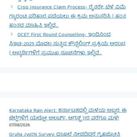
Crop Insurance Claim Process- ರೈತರೇ, ಬೆಳೆ ವಿಮೆ
ಗ್ಯಾರಂಟಿ ಪರಿಹಾರ ಪಡೆಯಲು ಈ ಕ್ರಮ ಅನುಸರಿಸಿ | ಹಂತ
ಹಂತದ ಮಾಹಿತಿ ಇಲ್ಲಿದೆ…
DCET First Round Counselling- ಇಂದಿನಿಂದ
ಸಿಇಟಿ-2025 ಮೊದಲ ಸುತ್ತಿನ ಕೌನ್ಸೆಲಿಂಗ್ ಪ್ರಕ್ರಿಯೆ ಆರಂಭ
| ಅಭ್ಯರ್ಥಿಗಳಿಗೆ ಪ್ರಮುಖ ಸೂಚನೆಗಳು ಇಲ್ಲಿವೆ…
Karnataka Rain Alert: ಕರ್ನಾಟಕದಲ್ಲಿ ಮಳೆಯ ಅಬ್ಬರ: ಈ
ಜಿಲ್ಲೆಗಳಿಗೆ ಯೆಲ್ಲೋ ಅಲರ್ಟ್, ಆಗಸ್ಟ್ 11ರ ವರೆಗೂ ಮಳೆ!
07/08/2026
Gruha Jyothi Survey: ದಾಖಲೆ ನೀಡದಿದ್ದರೆ ಗೃಹಜ್ಯೋತಿ