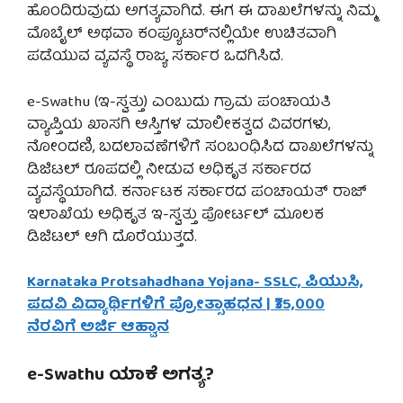
ಹೊಂದಿರುವುದು ಅಗತ್ಯವಾಗಿದೆ. ಈಗ ಈ ದಾಖಲೆಗಳನ್ನು ನಿಮ್ಮ
ಮೊಬೈಲ್ ಅಥವಾ ಕಂಪ್ಯೂಟರ್‌ನಲ್ಲಿಯೇ ಉಚಿತವಾಗಿ
ಪಡೆಯುವ ವ್ಯವಸ್ಥೆ ರಾಜ್ಯ ಸರ್ಕಾರ ಒದಗಿಸಿದೆ.
e-Swathu (ಇ-ಸ್ವತ್ತು) ಎಂಬುದು ಗ್ರಾಮ ಪಂಚಾಯತಿ
ವ್ಯಾಪ್ತಿಯ ಖಾಸಗಿ ಆಸ್ತಿಗಳ ಮಾಲೀಕತ್ವದ ವಿವರಗಳು,
ನೋಂದಣಿ, ಬದಲಾವಣೆಗಳಿಗೆ ಸಂಬಂಧಿಸಿದ ದಾಖಲೆಗಳನ್ನು
ಡಿಜಿಟಲ್ ರೂಪದಲ್ಲಿ ನೀಡುವ ಅಧಿಕೃತ ಸರ್ಕಾರದ
ವ್ಯವಸ್ಥೆಯಾಗಿದೆ. ಕರ್ನಾಟಕ ಸರ್ಕಾರದ ಪಂಚಾಯತ್ ರಾಜ್
ಇಲಾಖೆಯ ಅಧಿಕೃತ ಇ-ಸ್ವತ್ತು ಪೋರ್ಟಲ್ ಮೂಲಕ
ಡಿಜಿಟಲ್ ಆಗಿ ದೊರೆಯುತ್ತದೆ.
Karnataka Protsahadhana Yojana- SSLC, ಪಿಯುಸಿ,
ಪದವಿ ವಿದ್ಯಾರ್ಥಿಗಳಿಗೆ ಪ್ರೋತ್ಸಾಹಧನ | ₹35,000
ನೆರವಿಗೆ ಅರ್ಜಿ ಆಹ್ವಾನ
e-Swathu ಯಾಕೆ ಅಗತ್ಯ?