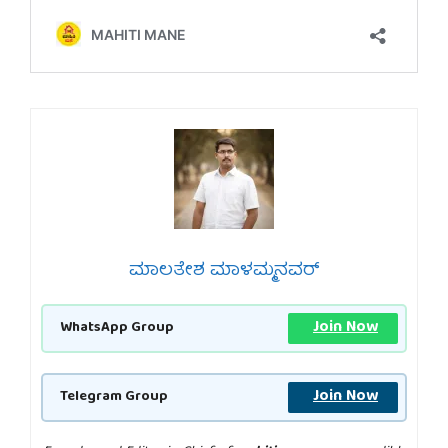
ಮಾಲತೇಶ ಮಾಳಮ್ಮನವರ್
Join Now
WhatsApp Group
Join Now
Telegram Group