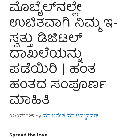
ಮೊಬೈಲ್‌ನಲ್ಲೇ
ಉಚಿತವಾಗಿ ನಿಮ್ಮ ಇ-
ಸ್ವತ್ತು ಡಿಜಿಟಲ್
ದಾಖಲೆಯನ್ನು
ಪಡೆಯಿರಿ | ಹಂತ
ಹಂತದ ಸಂಪೂರ್ಣ
ಮಾಹಿತಿ
02/07/2025
by
ಮಾಲತೇಶ ಮಾಳಮ್ಮನವರ್
Spread the love