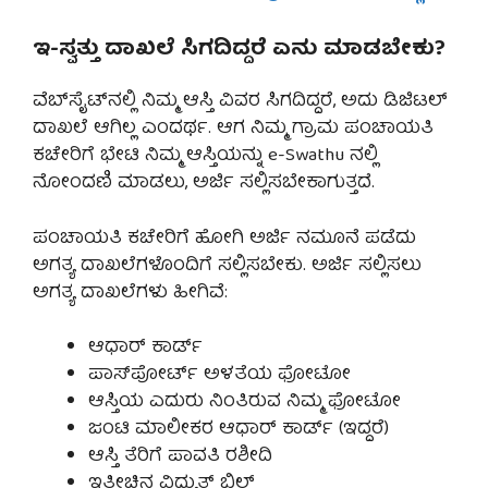
ಇ-ಸ್ವತ್ತು ದಾಖಲೆ ಸಿಗದಿದ್ದರೆ ಏನು ಮಾಡಬೇಕು?
ವೆಬ್‌ಸೈಟ್‌ನಲ್ಲಿ ನಿಮ್ಮ ಆಸ್ತಿ ವಿವರ ಸಿಗದಿದ್ದರೆ, ಅದು ಡಿಜಿಟಲ್
ದಾಖಲೆ ಆಗಿಲ್ಲ ಎಂದರ್ಥ. ಆಗ ನಿಮ್ಮ ಗ್ರಾಮ ಪಂಚಾಯತಿ
ಕಚೇರಿಗೆ ಭೇಟಿ ನಿಮ್ಮ ಆಸ್ತಿಯನ್ನು e-Swathu ನಲ್ಲಿ
ನೋಂದಣಿ ಮಾಡಲು, ಅರ್ಜಿ ಸಲ್ಲಿಸಬೇಕಾಗುತ್ತದೆ.
ಪಂಚಾಯತಿ ಕಚೇರಿಗೆ ಹೋಗಿ ಅರ್ಜಿ ನಮೂನೆ ಪಡೆದು
ಅಗತ್ಯ ದಾಖಲೆಗಳೊಂದಿಗೆ ಸಲ್ಲಿಸಬೇಕು. ಅರ್ಜಿ ಸಲ್ಲಿಸಲು
ಅಗತ್ಯ ದಾಖಲೆಗಳು ಹೀಗಿವೆ:
ಆಧಾರ್ ಕಾರ್ಡ್
ಪಾಸ್‌ಪೋರ್ಟ್ ಅಳತೆಯ ಫೋಟೋ
ಆಸ್ತಿಯ ಎದುರು ನಿಂತಿರುವ ನಿಮ್ಮ ಫೋಟೋ
ಜಂಟಿ ಮಾಲೀಕರ ಆಧಾರ್ ಕಾರ್ಡ್ (ಇದ್ದರೆ)
ಆಸ್ತಿ ತೆರಿಗೆ ಪಾವತಿ ರಶೀದಿ
ಇತ್ತೀಚಿನ ವಿದ್ಯುತ್ ಬಿಲ್