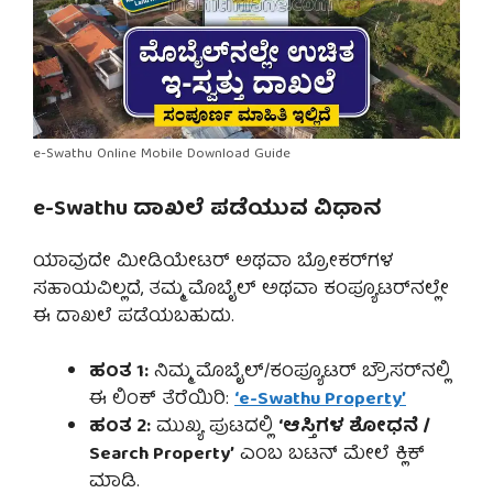
e-Swathu Online Mobile Download Guide
e-Swathu ದಾಖಲೆ ಪಡೆಯುವ ವಿಧಾನ
ಯಾವುದೇ ಮೀಡಿಯೇಟರ್ ಅಥವಾ ಬ್ರೋಕರ್‌ಗಳ
ಸಹಾಯವಿಲ್ಲದೆ, ತಮ್ಮ ಮೊಬೈಲ್ ಅಥವಾ ಕಂಪ್ಯೂಟರ್‌ನಲ್ಲೇ
ಈ ದಾಖಲೆ ಪಡೆಯಬಹುದು.
ಹಂತ 1:
ನಿಮ್ಮ ಮೊಬೈಲ್/ಕಂಪ್ಯೂಟರ್ ಬ್ರೌಸರ್‌ನಲ್ಲಿ
ಈ ಲಿಂಕ್ ತೆರೆಯಿರಿ:
‘e-Swathu Property’
ಹಂತ 2:
ಮುಖ್ಯ ಪುಟದಲ್ಲಿ
‘ಆಸ್ತಿಗಳ ಶೋಧನೆ /
Search Property’
ಎಂಬ ಬಟನ್ ಮೇಲೆ ಕ್ಲಿಕ್
ಮಾಡಿ.