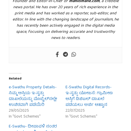
Founder and Editor-in-Chief of
mahitimane.com
, a credible
news portal. He has over 20 years of rich experience in the
print media and has worked as a reporter, sub-editor, and
editor. In line with the changing landscape of journalism, he
has recently been actively engaged in the digital media
space, focusing on delivering accurate and trustworthy
news to readers.
Related
e-Swathu Property Details-
E-Swathu Digital Records-
ನಿಮ್ಮ ಆಸ್ತಿಯ ಇ-ಸ್ವತ್ತು
ಇ-ಸ್ವತ್ತು ಯೋಜನೆ: ಗ್ರಾಮೀಣ
ದಾಖಲೆಯನ್ನು ಮೊಬೈಲ್‌ನಲ್ಲೇ
ಆಸ್ತಿಗೆ ಡಿಜಿಟಲ್ ದಾಖಲೆ
ಉಚಿತವಾಗಿ ಪಡೆಯಿರಿ
ಪಡೆಯಲು ಅರ್ಜಿ ಆಹ್ವಾನ
29/05/2025
22/07/2025
In "Govt Schemes"
In "Govt Schemes"
E-Swathu- ದೀಪಾವಳಿ ನಂತರ