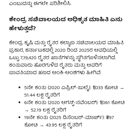
ಎಂಬುದನ್ನು ಈಗಲೇ ಪರಿಶೀಲಿಸಿ.
ಕೇಂದ್ರ ಸಚಿವಾಲಯದ ಅಧಿಕೃತ ಮಾಹಿತಿ ಏನು
ಹೇಳುತ್ತದೆ?
ಕೇಂದ್ರ ಕೃಷಿ ಮತ್ತು ರೈತರ ಕಲ್ಯಾಣ ಸಚಿವಾಲಯದ ಮಾಹಿತಿ
ಪ್ರಕಾರ, ಕರ್ನಾಟಕದಲ್ಲಿ 2020 ರಿಂದ 2025ರ ಅವಧಿಯಲ್ಲಿ
ಒಟ್ಟು 7,19,420 ರೈತರ ಖಾತೆಗಳನ್ನು ಸ್ಥಗಿತಗೊಳಿಸಲಾಗಿದೆ.
ಕಂತುವಾರು ಹೊರಗುಳಿದ ರೈತರು ಮತ್ತು ಅವರಿಗೆ
ಪಾವತಿಯಾದ ಹಣದ ಅಂಕಿ-ಅಂಶಗಳು ಹೀಗಿವೆ:
5ನೇ ಕಂತು (2020 ಏಪ್ರಿಲ್-ಜುಲೈ): ₹1,033 ಕೋಟಿ →
51.44 ಲಕ್ಷ ರೈತರಿಗೆ
6ನೇ ಕಂತು (2020 ಆಗಸ್ಟ್-ನವೆಂಬರ್): ₹1,061 ಕೋಟಿ
→ 52.19 ಲಕ್ಷ ರೈತರಿಗೆ
19ನೇ ಕಂತು (2025 ಡಿಸೆಂಬರ್-ಮಾರ್ಚ್): ₹897
ಕೋಟಿ → 43.95 ಲಕ್ಷ ರೈತರಿಗೆ