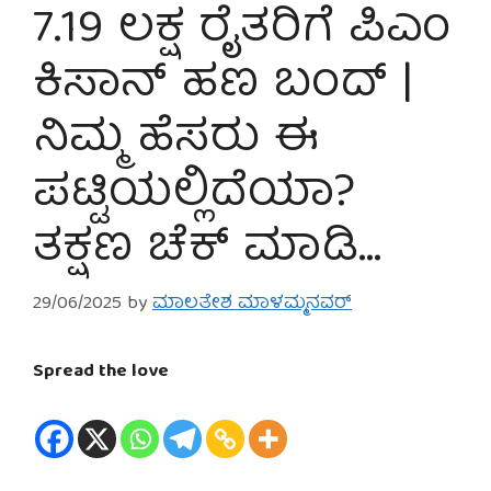
7.19 ಲಕ್ಷ ರೈತರಿಗೆ ಪಿಎಂ
ಕಿಸಾನ್ ಹಣ ಬಂದ್ |
ನಿಮ್ಮ ಹೆಸರು ಈ
ಪಟ್ಟಿಯಲ್ಲಿದೆಯಾ?
ತಕ್ಷಣ ಚೆಕ್ ಮಾಡಿ…
29/06/2025
by
ಮಾಲತೇಶ ಮಾಳಮ್ಮನವರ್
Spread the love