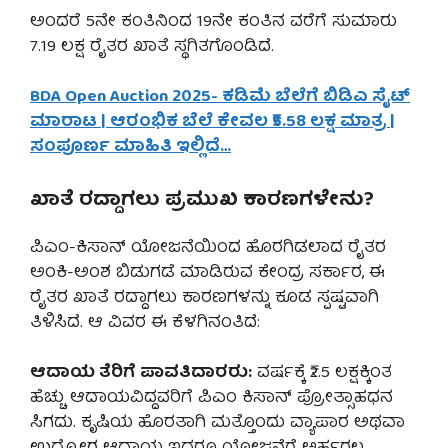
ಅಂದರೆ 5ನೇ ಕಂತಿನಿಂದ 19ನೇ ಕಂತಿನ ವರೆಗೆ ಸುಮಾರು
7.19 ಲಕ್ಷ ರೈತರ ಖಾತೆ ಸ್ಥಗಿತಗೊಂಡಿದೆ.
BDA Open Auction 2025- ಕಡಿಮೆ ಬೆಲೆಗೆ ಬಿಡಿಎ ಸೈಟ್
ಮಾರಾಟ | ಆರಂಭಿಕ ಬೆಲೆ ಕೇವಲ ₹5.58 ಲಕ್ಷ ಮಾತ್ರ |
ಸಂಪೂರ್ಣ ಮಾಹಿತಿ ಇಲ್ಲಿದೆ…
ಖಾತೆ ರದ್ದಾಗಲು ಪ್ರಮುಖ ಕಾರಣಗಳೇನು?
ಪಿಎಂ-ಕಿಸಾನ್ ಯೋಜನೆಯಿಂದ ಹೊರಗಿಡಲಾದ ರೈತರ
ಅಂಕಿ-ಅಂಶ ಬಿಡುಗಡೆ ಮಾಡಿರುವ ಕೇಂದ್ರ ಸರ್ಕಾರ, ಈ
ರೈತರ ಖಾತೆ ರದ್ದಾಗಲು ಕಾರಣಗಳನ್ನು ಕೂಡ ಸ್ಪಷ್ಟವಾಗಿ
ತಿಳಿಸಿದೆ. ಆ ವಿವರ ಈ ಕೆಳಗಿನಂತಿದೆ:
ಆದಾಯ ತೆರಿಗೆ ಪಾವತಿದಾರರು:
ವರ್ಷಕ್ಕೆ ₹2.5 ಲಕ್ಷಕ್ಕಿಂತ
ಹೆಚ್ಚು ಆದಾಯವಿದ್ದವರಿಗೆ ಪಿಎಂ ಕಿಸಾನ್ ಪ್ರೋತ್ಸಾಹಧನ
ಸಿಗದು. ಕೃಷಿಯ ಹೊರತಾಗಿ ಮತ್ತೊಂದು ವ್ಯಾಪಾರ ಅಥವಾ