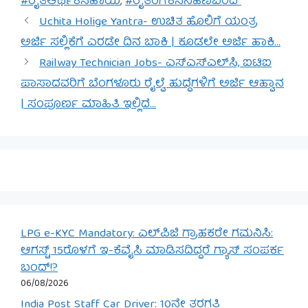
#ರೈತಆರ್ಥಿಕಸಹಾಯ
,
#ರೈತರಿಗೆಕಿಸನಹಣಬಂದ್
Uchita Holige Yantra- ಉಚಿತ ಹೊಲಿಗೆ ಯಂತ್ರ
ಅರ್ಜಿ ಸಲ್ಲಿಕೆಗೆ ಎರಡೇ ದಿನ ಬಾಕಿ | ಕೂಡಲೇ ಅರ್ಜಿ ಹಾಕಿ…
Railway Technician Jobs- ಎಸ್‌ಎಸ್‌ಎಲ್‌ಸಿ, ಐಟಿಐ
ಪಾಸಾದವರಿಗೆ ಬೆಂಗಳೂರು ರೈಲ್ವೆ ಹುದ್ದೆಗಳಿಗೆ ಅರ್ಜಿ ಆಹ್ವಾನ
| ಸಂಪೂರ್ಣ ಮಾಹಿತಿ ಇಲ್ಲಿದೆ…
LPG e-KYC Mandatory: ಎಲ್‌ಪಿಜಿ ಗ್ರಾಹಕರೇ ಗಮನಿಸಿ:
ಆಗಸ್ಟ್ 15ರೊಳಗೆ ಇ-ಕೆವೈಸಿ ಮಾಡಿಸದಿದ್ದರೆ ಗ್ಯಾಸ್ ಸಂಪರ್ಕ
ಬಂದ್!?
06/08/2026
India Post Staff Car Driver: 10ನೇ ತರಗತಿ