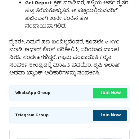
Get Report
ಕ್ಲಿಕ್ ಮಾಡಿದರೆ, ಹಳ್ಳಿಯ ಅರ್ಹ ರೈತರ
ಪಟ್ಟಿ ತೆರೆದುಕೊಳ್ಳುತ್ತದೆ. ಆ ಪಟ್ಟಿಯಲ್ಲಿರುವವರಿಗೆ
ಖಚಿತವಾಗಿ 20ನೇ ಕಂತಿನ ಹಣ
ಸಂದಾಯವಾಗಲಿದೆ.
ರೈತರೇ, ನಿಮಗೆ ಹಣ ಬಂದಿಲ್ಲವೆಂದರೆ, ಕೂಡಲೇ e-KYC
ಮಾಡಿ, ಆಧಾರ್ ಲಿಂಕ್ ಪರಿಶೀಲಿಸಿ, ಸರಿಯಾದ ದಾಖಲೆ
ನೀಡಿ. ಸಂದೇಹಗಳಿದ್ದರೆ, ಗ್ರಾಮ ಪಂಚಾಯಿತಿ / ರೈತ
ಸಂಪರ್ಕ ಕೇಂದ್ರದಲ್ಲಿ ಮಾಹಿತಿ ಪಡೆಯಿರಿ. ಕೃಷಿ ಇಲಾಖೆ
ಅಥವಾ ಬ್ಯಾಂಕ್ ಅಧಿಕಾರಿಗಳನ್ನು ಸಂಪರ್ಕಿಸಿ.
Join Now
WhatsApp Group
Join Now
Telegram Group