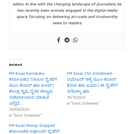
editor. In line with the changing landscape of journalism, he
has recently been actively engaged in the digital media
space, focusing on delivering accurate and trustworthy
news to readers.
Related
PM Kisan Karnataka-
PM Kisan 21st Installment-
ಕರ್ನಾಟಕದ 7,19,420 ರೈತರಿಗೆ
ನವೆಂಬರ್ 19ಕ್ಕೆ ಪಿಎಂ-ಕಿಸಾನ್
ಪಿಎಂ ಕಿಸಾನ್ ಹಣ ಬಂದ್ |
₹2,000 ಹಣ ಜಮಾ | ಈ ರೈತರಿಗೆ
ಕೇಂದ್ರ ಕೃಷಿ, ರೈತರ ಕಲ್ಯಾಣ
ಸಿಗೋಲ್ಲ ಹಣ
ಸಚಿವಾಲಯದ ಮಾಹಿತಿ
15/11/2025
ಇಲ್ಲಿದೆ…
In "Govt Schemes"
20/04/2025
In "Govt Schemes"
PM Kisan Money Stopped:
ಕರ್ನಾಟಕದ ಲಕ್ಷಾಂತರ ರೈತರಿಗೆ