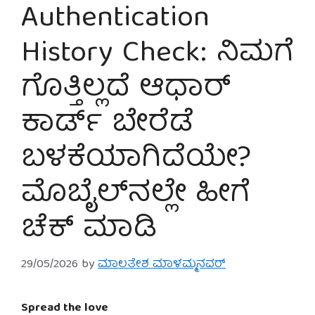
Authentication
History Check: ನಿಮಗೆ
ಗೊತ್ತಿಲ್ಲದೆ ಆಧಾರ್
ಕಾರ್ಡ್ ಬೇರೆಡೆ
ಬಳಕೆಯಾಗಿದೆಯೇ?
ಮೊಬೈಲ್‌ನಲ್ಲೇ ಹೀಗೆ
ಚೆಕ್ ಮಾಡಿ
29/05/2026
by
ಮಾಲತೇಶ ಮಾಳಮ್ಮನವರ್
Spread the love