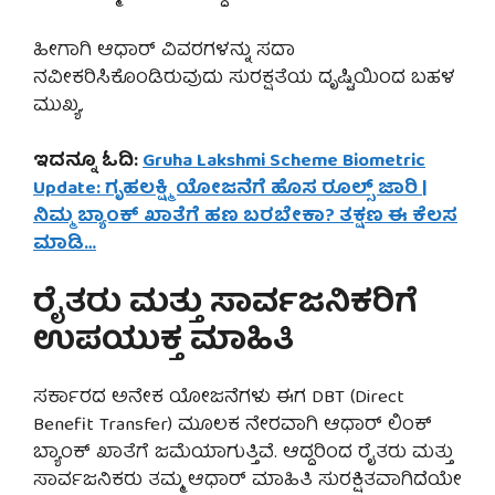
ಹೀಗಾಗಿ ಆಧಾರ್ ವಿವರಗಳನ್ನು ಸದಾ
ನವೀಕರಿಸಿಕೊಂಡಿರುವುದು ಸುರಕ್ಷತೆಯ ದೃಷ್ಟಿಯಿಂದ ಬಹಳ
ಮುಖ್ಯ.
ಇದನ್ನೂ ಓದಿ:
Gruha Lakshmi Scheme Biometric
Update: ಗೃಹಲಕ್ಷ್ಮಿ ಯೋಜನೆಗೆ ಹೊಸ ರೂಲ್ಸ್ ಜಾರಿ |
ನಿಮ್ಮ ಬ್ಯಾಂಕ್ ಖಾತೆಗೆ ಹಣ ಬರಬೇಕಾ? ತಕ್ಷಣ ಈ ಕೆಲಸ
ಮಾಡಿ…
ರೈತರು ಮತ್ತು ಸಾರ್ವಜನಿಕರಿಗೆ
ಉಪಯುಕ್ತ ಮಾಹಿತಿ
ಸರ್ಕಾರದ ಅನೇಕ ಯೋಜನೆಗಳು ಈಗ DBT (Direct
Benefit Transfer) ಮೂಲಕ ನೇರವಾಗಿ ಆಧಾರ್ ಲಿಂಕ್
ಬ್ಯಾಂಕ್ ಖಾತೆಗೆ ಜಮೆಯಾಗುತ್ತಿವೆ. ಆದ್ದರಿಂದ ರೈತರು ಮತ್ತು
ಸಾರ್ವಜನಿಕರು ತಮ್ಮ ಆಧಾರ್ ಮಾಹಿತಿ ಸುರಕ್ಷಿತವಾಗಿದೆಯೇ