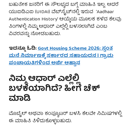
ಬಹುತೇಕ ಜನರಿಗೆ ಈ ಸೌಲಭ್ಯದ ಬಗ್ಗೆ ಮಾಹಿತಿ ಇಲ್ಲ. ಆದರೆ
ಯುಐಡಿಎಐ (UIDAI) ವೆಬ್‌ಸೈಟ್‌ನಲ್ಲಿ ಇರುವ ‘Aadhaar
Authentication History’ ಆಯ್ಕೆಯ ಮೂಲಕ ಕಳೆದ ಕೆಲವು
ತಿಂಗಳಲ್ಲಿ ನಿಮ್ಮ ಆಧಾರ್ ಎಲ್ಲೆಲ್ಲಿ ಬಳಸಲಾಗಿದೆ ಎಂಬ
ವಿವರವನ್ನು ನೋಡಬಹುದು.
ಇದನ್ನೂ ಓದಿ:
Govt Housing Scheme 2026: ಸ್ವಂತ
ಮನೆ ನಿರ್ಮಾಣಕ್ಕೆ ಸರ್ಕಾರದ ಸಹಾಯಧನ | ಗ್ರಾಮ
ಪಂಚಾಯತಿಗಳಿಂದ ಅರ್ಜಿ ಆಹ್ವಾನ
ನಿಮ್ಮ ಆಧಾರ್ ಎಲ್ಲೆಲ್ಲಿ
ಬಳಕೆಯಾಗಿದೆ? ಹೀಗೆ ಚೆಕ್
ಮಾಡಿ
ಮೊಬೈಲ್ ಅಥವಾ ಕಂಪ್ಯೂಟರ್ ಬಳಸಿ ಕೆಲವೇ ನಿಮಿಷಗಳಲ್ಲಿ
ಈ ಮಾಹಿತಿ ತಿಳಿದುಕೊಳ್ಳಬಹುದು.