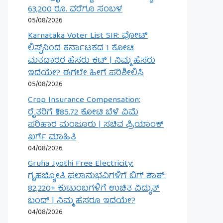
63,200 ರೂ. ವರೆಗೂ ಸಂಬಳ
05/08/2026
Karnataka Voter List SIR: ವೋಟ್
ಲಿಸ್ಟ್‌ನಿಂದ ಕರ್ನಾಟಕದ 1 ಕೋಟಿ
ಮತದಾರರ ಹೆಸರು ಕಟ್ | ನಿಮ್ಮ ಹೆಸರು
ಇದೆಯೇ? ಈಗಲೇ ಹೀಗೆ ಪರಿಶೀಲಿಸಿ
05/08/2026
Crop Insurance Compensation:
ರೈತರಿಗೆ ₹585.72 ಕೋಟಿ ಬೆಳೆ ವಿಮೆ
ಪರಿಹಾರ ಮಂಜೂರು | ಸಚಿವ ಪ್ರಿಯಾಂಕ್
ಖರ್ಗೆ ಮಾಹಿತಿ
04/08/2026
Gruha Jyothi Free Electricity:
ಗೃಹಜ್ಯೋತಿ ಫಲಾನುಭವಿಗಳಿಗೆ ಬಿಗ್ ಶಾಕ್:
82,220+ ಕುಟುಂಬಗಳಿಗೆ ಉಚಿತ ವಿದ್ಯುತ್
ಬಂದ್ | ನಿಮ್ಮ ಹೆಸರೂ ಇದೆಯೇ?
04/08/2026