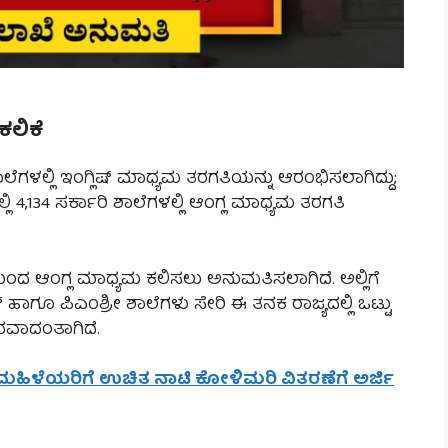
ಕಲಿಕೆ
ಾಲೆಗಳಲ್ಲಿ ಇಂಗ್ಲಿಷ್ ಮಾಧ್ಯಮ ತರಗತಿಯನ್ನು ಆರಂಭಿಸಲಾಗಿದ್ದು;
ಲಿ 4,134 ಸರ್ಕಾರಿ ಶಾಲೆಗಳಲ್ಲಿ ಆಂಗ್ಲ ಮಾಧ್ಯಮ ತರಗತಿ
ಿಯಿಂದ ಆಂಗ್ಲ ಮಾಧ್ಯಮ ಕಲಿಸಲು ಅನುಮತಿಸಲಾಗಿದೆ. ಅಲ್ಲಿಗೆ
ಲ್ ಹಾಗೂ ಪಿಎಂಶ್ರೀ ಶಾಲೆಗಳು ಸೇರಿ ಈ ತನಕ ರಾಜ್ಯದಲ್ಲಿ ಒಟ್ಟು
ಂಭವಾದಂತಾಗಿದೆ.
ಣ ಮಹಿಳೆಯರಿಗೆ ಉಚಿತ ನಾಟಿ ಕೋಳಿಮರಿ ವಿತರಣೆಗೆ ಅರ್ಜಿ