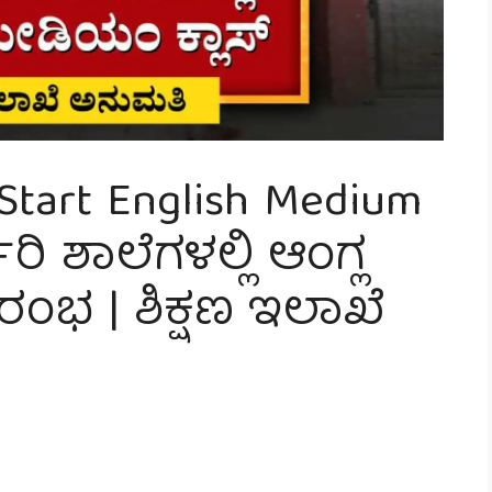
Start English Medium
ರಿ ಶಾಲೆಗಳಲ್ಲಿ ಆಂಗ್ಲ
ಂಭ | ಶಿಕ್ಷಣ ಇಲಾಖೆ