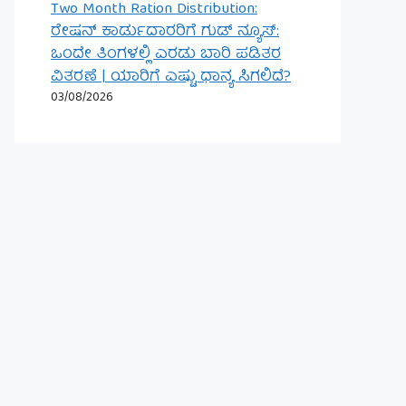
Two Month Ration Distribution:
ರೇಷನ್ ಕಾರ್ಡುದಾರರಿಗೆ ಗುಡ್ ನ್ಯೂಸ್:
ಒಂದೇ ತಿಂಗಳಲ್ಲಿ ಎರಡು ಬಾರಿ ಪಡಿತರ
ವಿತರಣೆ | ಯಾರಿಗೆ ಎಷ್ಟು ಧಾನ್ಯ ಸಿಗಲಿದೆ?
03/08/2026