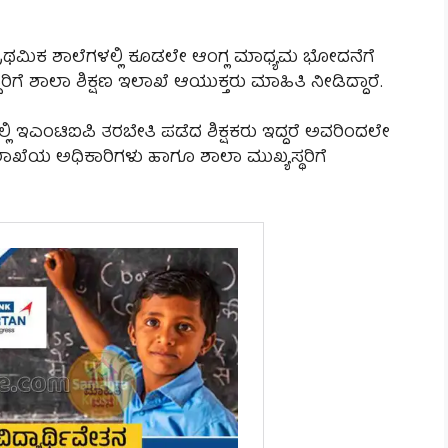
ಾಥಮಿಕ ಶಾಲೆಗಳಲ್ಲಿ ಕೂಡಲೇ ಆಂಗ್ಲ ಮಾಧ್ಯಮ ಭೋದನೆಗೆ
ಿಗೆ ಶಾಲಾ ಶಿಕ್ಷಣ ಇಲಾಖೆ ಆಯುಕ್ತರು ಮಾಹಿತಿ ನೀಡಿದ್ದಾರೆ.
 ಇಎಂಟಿಐಪಿ ತರಬೇತಿ ಪಡೆದ ಶಿಕ್ಷಕರು ಇದ್ದರೆ ಅವರಿಂದಲೇ
ಲಾಖೆಯ ಅಧಿಕಾರಿಗಳು ಹಾಗೂ ಶಾಲಾ ಮುಖ್ಯಸ್ಥರಿಗೆ