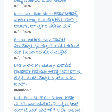
ರಾಜ್ಯ ಸರ್ಕಾರದ ಖಡಕ್ ಆದೇಶ
07/08/2026
Karnataka Rain Alert: ಕರ್ನಾಟಕದಲ್ಲಿ
ಮಳೆಯ ಅಬ್ಬರ: ಈ ಜಿಲ್ಲೆಗಳಿಗೆ ಯೆಲ್ಲೋ
ಅಲರ್ಟ್, ಆಗಸ್ಟ್ 11ರ ವರೆಗೂ ಮಳೆ!
07/08/2026
Gruha Jyothi Survey: ದಾಖಲೆ
ನೀಡದಿದ್ದರೆ ಗೃಹಜ್ಯೋತಿ ಉಚಿತ ಕರೆಂಟ್
ಕಟ್ | ಸರ್ಕಾರದ ಹೊಸ ಎಚ್ಚರಿಕೆ
07/08/2026
LPG e-KYC Mandatory: ಎಲ್‌ಪಿಜಿ
ಗ್ರಾಹಕರೇ ಗಮನಿಸಿ: ಆಗಸ್ಟ್ 15ರೊಳಗೆ ಇ-
ಕೆವೈಸಿ ಮಾಡಿಸದಿದ್ದರೆ ಗ್ಯಾಸ್ ಸಂಪರ್ಕ
ಬಂದ್!?
06/08/2026
India Post Staff Car Driver: 10ನೇ
ತರಗತಿ ಪಾಸಾದವರಿಗೆ ಪೋಸ್ಟ್ ಆಫೀಸ್
ಕಾರ್ ಡ್ರೈವರ್ ಹುದ್ದೆಗಳಿಗೆ ಅರ್ಜಿ ಆಹ್ವಾನ |