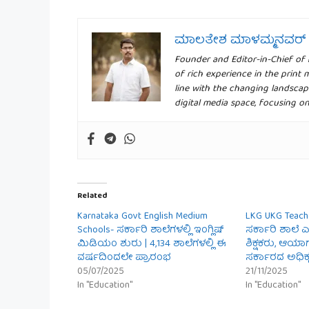
ಮಾಲತೇಶ ಮಾಳಮ್ಮನವರ್
Founder and Editor-in-Chief of
of rich experience in the print 
line with the changing landscap
digital media space, focusing o
Related
Karnataka Govt English Medium
LKG UKG Teach
Schools- ಸರ್ಕಾರಿ ಶಾಲೆಗಳಲ್ಲಿ ಇಂಗ್ಲಿಷ್
ಸರ್ಕಾರಿ ಶಾಲೆ ಎ
ಮಿಡಿಯಂ ಶುರು | 4,134 ಶಾಲೆಗಳಲ್ಲಿ ಈ
ಶಿಕ್ಷಕರು, ಆಯ
ವರ್ಷದಿಂದಲೇ ಪ್ರಾರಂಭ
ಸರ್ಕಾರದ ಅಧಿಕ
05/07/2025
21/11/2025
In "Education"
In "Education"