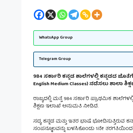
WhatsApp Group
Telegram Group
984 ಸರ್ಕಾರಿ ಕನ್ನಡ ಶಾಲೆಗಳಲ್ಲಿ ಕನ್ನಡದ ಜೊತೆ
English Medium Classes) ನಡೆಸಲು ಶಾಲಾ ಶಿಕ್
ರಾಜ್ಯದಲ್ಲಿ ಮತ್ತೆ 984 ಸರ್ಕಾರಿ ಪ್ರಾಥಮಿಕ ಶಾಲೆಗ
ಶಿಕ್ಷಣ ಇಲಾಖೆ ಅನುಮತಿ ನೀಡಿದೆ.
ಸದ್ಯ ಕನ್ನಡ ಮತ್ತು ಇತರ ಭಾಷೆ ಭೋದಿಸುತ್ತಿರುವ ಕರ
ಸಂಪನ್ಮೂಲವನ್ನು ಬಳಸಿಕೊಂಡು 1ನೇ ತರಗತಿಯಿಂದ