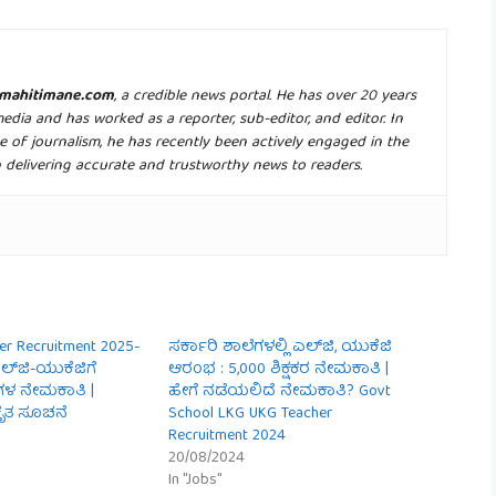
mahitimane.com
, a credible news portal. He has over 20 years
media and has worked as a reporter, sub-editor, and editor. In
e of journalism, he has recently been actively engaged in the
n delivering accurate and trustworthy news to readers.
er Recruitment 2025-
ಸರ್ಕಾರಿ ಶಾಲೆಗಳಲ್ಲಿ ಎಲ್‌ಜಿ, ಯುಕೆಜಿ
ಲ್‌ಜಿ-ಯುಕೆಜಿಗೆ
ಆರಂಭ : 5,000 ಶಿಕ್ಷಕರ ನೇಮಕಾತಿ |
ಾಗಳ ನೇಮಕಾತಿ |
ಹೇಗೆ ನಡೆಯಲಿದೆ ನೇಮಕಾತಿ? Govt
ೃತ ಸೂಚನೆ
School LKG UKG Teacher
Recruitment 2024
20/08/2024
In "Jobs"