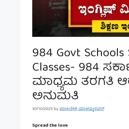
984 Govt Schools 
Classes- 984 ಸರ್ಕಾ
ಮಾಧ್ಯಮ ತರಗತಿ ಆರ
ಅನುಮತಿ
30/10/2025
by
ಮಾಲತೇಶ ಮಾಳಮ್ಮನವರ್
Spread the love