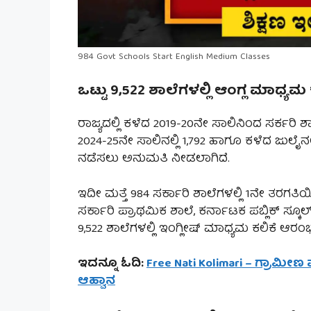
984 Govt Schools Start English Medium Classes
ಒಟ್ಟು 9,522 ಶಾಲೆಗಳಲ್ಲಿ ಆಂಗ್ಲ ಮಾಧ್ಯಮ 
ರಾಜ್ಯದಲ್ಲಿ ಕಳೆದ 2019-20ನೇ ಸಾಲಿನಿಂದ ಸರ್ಕರಿ ಶ
2024-25ನೇ ಸಾಲಿನಲ್ಲಿ 1,792 ಹಾಗೂ ಕಳೆದ ಜುಲೈನಲ್
ನಡೆಸಲು ಅನುಮತಿ ನೀಡಲಾಗಿದೆ.
ಇದೀ ಮತ್ತೆ 984 ಸರ್ಕಾರಿ ಶಾಲೆಗಳಲ್ಲಿ 1ನೇ ತರಗತ
ಸರ್ಕಾರಿ ಪ್ರಾಥಮಿಕ ಶಾಲೆ, ಕರ್ನಾಟಕ ಪಬ್ಲಿಕ್ ಸ್ಕೂ
9,522 ಶಾಲೆಗಳಲ್ಲಿ ಇಂಗ್ಲೀಷ್ ಮಾಧ್ಯಮ ಕಲಿಕೆ ಆರ
ಇದನ್ನೂ ಓದಿ:
Free Nati Kolimari – ಗ್ರಾಮೀ
ಆಹ್ವಾನ