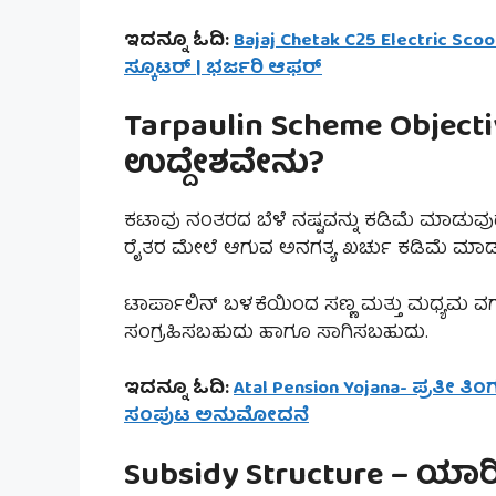
ಇದನ್ನೂ ಓದಿ:
Bajaj Chetak C25 Electric Scoo
ಸ್ಕೂಟರ್ | ಭರ್ಜರಿ ಆಫರ್
Tarpaulin Scheme Obje
ಉದ್ದೇಶವೇನು?
ಕಟಾವು ನಂತರದ ಬೆಳೆ ನಷ್ಟವನ್ನು ಕಡಿಮೆ ಮಾಡುವುದು,
ರೈತರ ಮೇಲೆ ಆಗುವ ಅನಗತ್ಯ ಖರ್ಚು ಕಡಿಮೆ ಮಾ
ಟಾರ್ಪಾಲಿನ್ ಬಳಕೆಯಿಂದ ಸಣ್ಣ ಮತ್ತು ಮಧ್ಯಮ ವರ್
ಸಂಗ್ರಹಿಸಬಹುದು ಹಾಗೂ ಸಾಗಿಸಬಹುದು.
ಇದನ್ನೂ ಓದಿ:
Atal Pension Yojana- ಪ್ರತೀ ತಿ
ಸಂಪುಟ ಅನುಮೋದನೆ
Subsidy Structure – ಯಾ