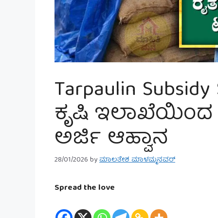
Tarpaulin Subsidy
ಕೃಷಿ ಇಲಾಖೆಯಿಂದ 
ಅರ್ಜಿ ಆಹ್ವಾನ
28/01/2026
by
ಮಾಲತೇಶ ಮಾಳಮ್ಮನವರ್
Spread the love