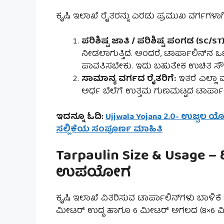
ಕೃಷಿ ಇಲಾಖೆ ರೈತರನ್ನು ಎರಡು ಪ್ರಮುಖ ವರ್ಗಗಳಾಗಿ ವ
ಪರಿಶಿಷ್ಟ ಜಾತಿ / ಪರಿಶಿಷ್ಟ ಪಂಗಡ (SC/ST)
ನೀಡಲಾಗುತ್ತಿದೆ. ಅಂದರೆ, ಟಾರ್ಪಾಲಿನ್‌ನ ಒಟ
ಪಾವತಿಸಬೇಕು. ಇದು ಬಹುತೇಕ ಉಚಿತ ಸೌಲಭ್
ಸಾಮಾನ್ಯ ವರ್ಗದ ರೈತರಿಗೆ:
ಇತರೆ ಎಲ್ಲಾ ವ
ಅರ್ಧ ಬೆಲೆಗೆ ಉತ್ತಮ ಗುಣಮಟ್ಟದ ಟಾರ್ಪಾ
ಇದನ್ನೂ ಓದಿ:
Ujjwala Yojana 2.0- ಉಜ್ವಲ ಯ
ಸಲ್ಲಿಕೆಯ ಸಂಪೂರ್ಣ ಮಾಹಿತಿ
Tarpaulin Size & Usage –
ಉಪಯೋಗ
ಕೃಷಿ ಇಲಾಖೆ ವಿತರಿಸುವ ಟಾರ್ಪಾಲಿನ್‌ಗಳು ಬಾಳಿಕೆ
ಮೀಟರ್ ಉದ್ದ ಹಾಗೂ 6 ಮೀಟರ್ ಅಗಲದ (8×6 ಮೀ.) 