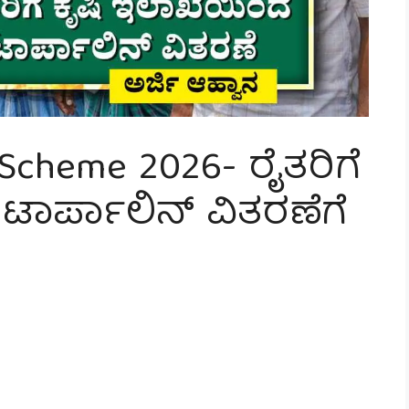
 Scheme 2026- ರೈತರಿಗೆ
ಟಾರ್ಪಾಲಿನ್ ವಿತರಣೆಗೆ