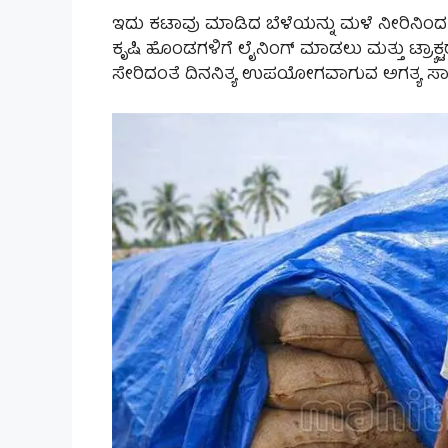
ಇದು ಕಟಾವು ಮಾಡಿದ ಬೆಳೆಯನ್ನು ಮಳೆ ನೀರಿನಿಂದ ರ
ಕೃಷಿ ಹೊಂಡಗಳಿಗೆ ಲೈನಿಂಗ್ ಮಾಡಲು ಮತ್ತು ಟ್ರ‍್ಯಾಕ
ಸೇರಿದಂತೆ ದಿನನಿತ್ಯ ಉಪಯೋಗವಾಗುವ ಅಗತ್ಯ ಸಾ