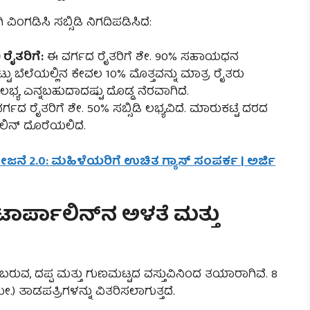
ಿಂಗಡಿಸಿ ಸಬ್ಸಿಡಿ ನಿಗದಿಪಡಿಸಿದೆ:
 ರೈತರಿಗೆ:
ಈ ವರ್ಗದ ರೈತರಿಗೆ ಶೇ. 90% ಸಹಾಯಧನ
್ಟು ಬೆಲೆಯಲ್ಲಿನ ಕೇವಲ 10% ಮೊತ್ತವನ್ನು ಮಾತ್ರ ರೈತರು
ಯ ಎನ್ನಬಹುದಾದಷ್ಟು ದೊಡ್ಡ ನೆರವಾಗಿದೆ.
ರ್ಗದ ರೈತರಿಗೆ ಶೇ. 50% ಸಬ್ಸಿಡಿ ಲಭ್ಯವಿದೆ. ಮಾರುಕಟ್ಟೆ ದರದ
ಲಿನ್ ದೊರೆಯಲಿದೆ.
ೋಜನೆ 2.0: ಮಹಿಳೆಯರಿಗೆ ಉಚಿತ ಗ್ಯಾಸ್ ಸಂಪರ್ಕ | ಅರ್ಜಿ
 ಟಾರ್ಪಾಲಿನ್‌ನ ಅಳತೆ ಮತ್ತು
 ಬರುವ, ದಪ್ಪ ಮತ್ತು ಗುಣಮಟ್ಟದ ವಸ್ತುವಿನಿಂದ ತಯಾರಾಗಿವೆ. 8
ತಾಡಪತ್ರಿಗಳನ್ನು ವಿತರಿಸಲಾಗುತ್ತದೆ.