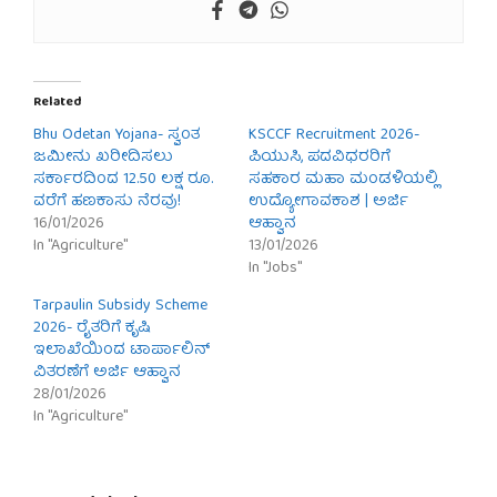
Related
Bhu Odetan Yojana- ಸ್ವಂತ
KSCCF Recruitment 2026-
ಜಮೀನು ಖರೀದಿಸಲು
ಪಿಯುಸಿ, ಪದವಿಧರರಿಗೆ
ಸರ್ಕಾರದಿಂದ 12.50 ಲಕ್ಷ ರೂ.
ಸಹಕಾರ ಮಹಾ ಮಂಡಳಿಯಲ್ಲಿ
ವರೆಗೆ ಹಣಕಾಸು ನೆರವು!
ಉದ್ಯೋಗಾವಕಾಶ | ಅರ್ಜಿ
16/01/2026
ಆಹ್ವಾನ
In "Agriculture"
13/01/2026
In "Jobs"
Tarpaulin Subsidy Scheme
2026- ರೈತರಿಗೆ ಕೃಷಿ
ಇಲಾಖೆಯಿಂದ ಟಾರ್ಪಾಲಿನ್
ವಿತರಣೆಗೆ ಅರ್ಜಿ ಆಹ್ವಾನ
28/01/2026
In "Agriculture"