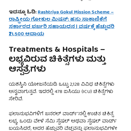
ಇದನ್ನೂ ಓದಿ:
Rashtriya Gokul Mission Scheme –
ರಾಷ್ಟ್ರೀಯ ಗೋಕುಲ ಮಿಷನ್: ಹಸು ಸಾಕಾಣಿಕೆಗೆ
ಸರ್ಕಾರದ ಭರ್ಜರಿ ಸಹಾಯಧನ | ವರ್ಷಕ್ಕೆ ಹೆಚ್ಚುವರಿ
₹21,500 ಆದಾಯ
Treatments & Hospitals –
ಲಭ್ಯವಿರುವ ಚಿಕಿತ್ಸೆಗಳು ಮತ್ತು
ಆಸ್ಪತ್ರೆಗಳು
ಯಶಸ್ವಿನಿ ಯೋಜನೆಯಡಿ ಒಟ್ಟು 2,128 ವಿವಿಧ ಚಿಕಿತ್ಸೆಗಳು
ಅನ್ವವಾಗುತ್ತವೆ. ಇದರಲ್ಲಿ 478 ಐಸಿಯು (ICU) ಚಿಕಿತ್ಸೆಗಳು
ಸೇರಿವೆ.
ಫಲಾನುಭವಿಗಳಿಗೆ ಜನರಲ್ ವಾರ್ಡ್’ನಲ್ಲಿ ಉಚಿತ ಚಿಕಿತ್ಸೆ
ಲಭ್ಯ. ಒಂದು ವೇಳೆ ಸೆಮಿ ಸ್ಪೆಷಲ್ ಅಥವಾ ಸ್ಪೆಷಲ್ ವಾರ್ಡ್
ಬಯಸಿದರೆ, ಅದರ ಹೆಚ್ಚುವರಿ ವೆಚ್ಚವನ್ನು ಫಲಾನುಭವಿಗಳೇ