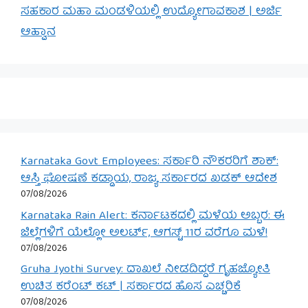
ಸಹಕಾರ ಮಹಾ ಮಂಡಳಿಯಲ್ಲಿ ಉದ್ಯೋಗಾವಕಾಶ | ಅರ್ಜಿ
ಆಹ್ವಾನ
Karnataka Govt Employees: ಸರ್ಕಾರಿ ನೌಕರರಿಗೆ ಶಾಕ್:
ಆಸ್ತಿ ಘೋಷಣೆ ಕಡ್ಡಾಯ, ರಾಜ್ಯ ಸರ್ಕಾರದ ಖಡಕ್ ಆದೇಶ
07/08/2026
Karnataka Rain Alert: ಕರ್ನಾಟಕದಲ್ಲಿ ಮಳೆಯ ಅಬ್ಬರ: ಈ
ಜಿಲ್ಲೆಗಳಿಗೆ ಯೆಲ್ಲೋ ಅಲರ್ಟ್, ಆಗಸ್ಟ್ 11ರ ವರೆಗೂ ಮಳೆ!
07/08/2026
Gruha Jyothi Survey: ದಾಖಲೆ ನೀಡದಿದ್ದರೆ ಗೃಹಜ್ಯೋತಿ
ಉಚಿತ ಕರೆಂಟ್ ಕಟ್ | ಸರ್ಕಾರದ ಹೊಸ ಎಚ್ಚರಿಕೆ
07/08/2026