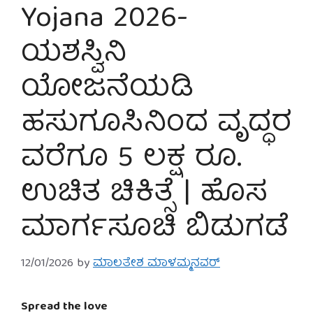
Yojana 2026-
ಯಶಸ್ವಿನಿ
ಯೋಜನೆಯಡಿ
ಹಸುಗೂಸಿನಿಂದ ವೃದ್ಧರ
ವರೆಗೂ 5 ಲಕ್ಷ ರೂ.
ಉಚಿತ ಚಿಕಿತ್ಸೆ | ಹೊಸ
ಮಾರ್ಗಸೂಚಿ ಬಿಡುಗಡೆ
12/01/2026
by
ಮಾಲತೇಶ ಮಾಳಮ್ಮನವರ್
Spread the love