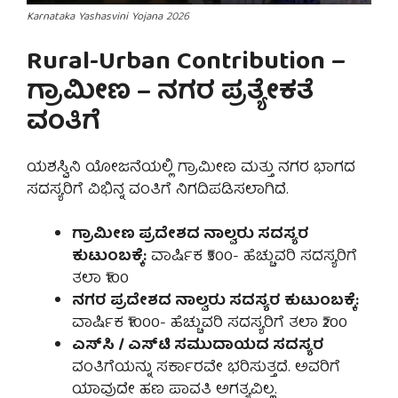
Karnataka Yashasvini Yojana 2026
Rural-Urban Contribution –
ಗ್ರಾಮೀಣ – ನಗರ ಪ್ರತ್ಯೇಕತೆ
ವಂತಿಗೆ
ಯಶಸ್ವಿನಿ ಯೋಜನೆಯಲ್ಲಿ ಗ್ರಾಮೀಣ ಮತ್ತು ನಗರ ಭಾಗದ
ಸದಸ್ಯರಿಗೆ ವಿಭಿನ್ನ ವಂತಿಗೆ ನಿಗದಿಪಡಿಸಲಾಗಿದೆ.
ಗ್ರಾಮೀಣ ಪ್ರದೇಶದ ನಾಲ್ವರು ಸದಸ್ಯರ
ಕುಟುಂಬಕ್ಕೆ:
ವಾರ್ಷಿಕ ₹500- ಹೆಚ್ಚುವರಿ ಸದಸ್ಯರಿಗೆ
ತಲಾ ₹100
ನಗರ ಪ್ರದೇಶದ ನಾಲ್ವರು ಸದಸ್ಯರ ಕುಟುಂಬಕ್ಕೆ:
ವಾರ್ಷಿಕ ₹1000- ಹೆಚ್ಚುವರಿ ಸದಸ್ಯರಿಗೆ ತಲಾ ₹200
ಎಸ್‌ಸಿ / ಎಸ್‌ಟಿ ಸಮುದಾಯದ ಸದಸ್ಯರ
ವಂತಿಗೆಯನ್ನು ಸರ್ಕಾರವೇ ಭರಿಸುತ್ತದೆ. ಅವರಿಗೆ
ಯಾವುದೇ ಹಣ ಪಾವತಿ ಅಗತ್ಯವಿಲ್ಲ.