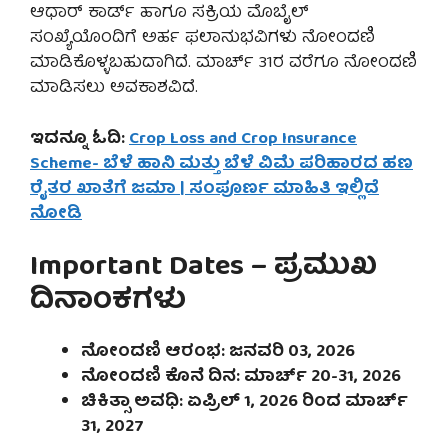
ಆಧಾರ್ ಕಾರ್ಡ್ ಹಾಗೂ ಸಕ್ರಿಯ ಮೊಬೈಲ್
ಸಂಖ್ಯೆಯೊಂದಿಗೆ ಅರ್ಹ ಫಲಾನುಭವಿಗಳು ನೋಂದಣಿ
ಮಾಡಿಕೊಳ್ಳಬಹುದಾಗಿದೆ. ಮಾರ್ಚ್ 31ರ ವರೆಗೂ ನೋಂದಣಿ
ಮಾಡಿಸಲು ಅವಕಾಶವಿದೆ.
ಇದನ್ನೂ ಓದಿ:
Crop Loss and Crop Insurance
Scheme- ಬೆಳೆ ಹಾನಿ ಮತ್ತು ಬೆಳೆ ವಿಮೆ ಪರಿಹಾರದ ಹಣ
ರೈತರ ಖಾತೆಗೆ ಜಮಾ | ಸಂಪೂರ್ಣ ಮಾಹಿತಿ ಇಲ್ಲಿದೆ
ನೋಡಿ
Important Dates – ಪ್ರಮುಖ
ದಿನಾಂಕಗಳು
ನೋಂದಣಿ ಆರಂಭ: ಜನವರಿ 03, 2026
ನೋಂದಣಿ ಕೊನೆ ದಿನ: ಮಾರ್ಚ್ 20-31, 2026
ಚಿಕಿತ್ಸಾ ಅವಧಿ: ಏಪ್ರಿಲ್ 1, 2026 ರಿಂದ ಮಾರ್ಚ್
31, 2027