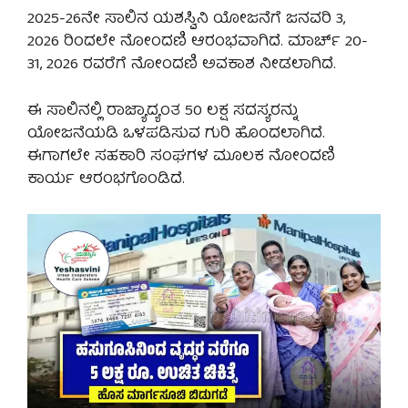
2025-26ನೇ ಸಾಲಿನ ಯಶಸ್ವಿನಿ ಯೋಜನೆಗೆ ಜನವರಿ 3,
2026 ರಿಂದಲೇ ನೋಂದಣಿ ಆರಂಭವಾಗಿದೆ. ಮಾರ್ಚ್ 20-
31, 2026 ರವರೆಗೆ ನೋಂದಣಿ ಅವಕಾಶ ನೀಡಲಾಗಿದೆ.
ಈ ಸಾಲಿನಲ್ಲಿ ರಾಜ್ಯಾದ್ಯಂತ 50 ಲಕ್ಷ ಸದಸ್ಯರನ್ನು
ಯೋಜನೆಯಡಿ ಒಳಪಡಿಸುವ ಗುರಿ ಹೊಂದಲಾಗಿದೆ.
ಈಗಾಗಲೇ ಸಹಕಾರಿ ಸಂಘಗಳ ಮೂಲಕ ನೋಂದಣಿ
ಕಾರ್ಯ ಆರಂಭಗೊಂಡಿದೆ.