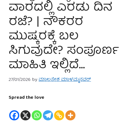
ವಾರದಲ್ಲಿ ಎರಡು ದಿನ
ರಜೆ? | ನೌಕರರ
ಮುಷ್ಕರಕ್ಕೆ ಬಲ
ಸಿಗುವುದೇ? ಸಂಪೂರ್ಣ
ಮಾಹಿತಿ ಇಲ್ಲಿದೆ…
27/01/2026
by
ಮಾಲತೇಶ ಮಾಳಮ್ಮನವರ್
Spread the love