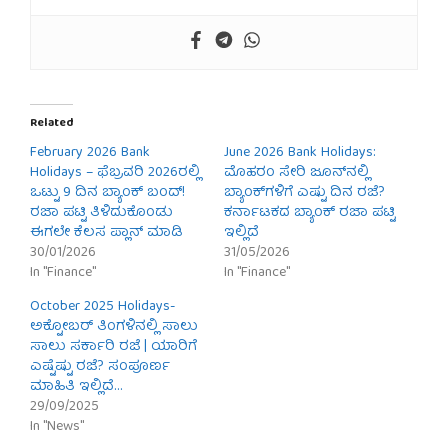
Related
February 2026 Bank
June 2026 Bank Holidays:
Holidays – ಫೆಬ್ರವರಿ 2026ರಲ್ಲಿ
ಮೊಹರಂ ಸೇರಿ ಜೂನ್‌ನಲ್ಲಿ
ಒಟ್ಟು 9 ದಿನ ಬ್ಯಾಂಕ್ ಬಂದ್!
ಬ್ಯಾಂಕ್‌ಗಳಿಗೆ ಎಷ್ಟು ದಿನ ರಜೆ?
ರಜಾ ಪಟ್ಟಿ ತಿಳಿದುಕೊಂಡು
ಕರ್ನಾಟಕದ ಬ್ಯಾಂಕ್ ರಜಾ ಪಟ್ಟಿ
ಈಗಲೇ ಕೆಲಸ ಪ್ಲಾನ್ ಮಾಡಿ
ಇಲ್ಲಿದೆ
30/01/2026
31/05/2026
In "Finance"
In "Finance"
October 2025 Holidays-
ಅಕ್ಟೋಬರ್‌ ತಿಂಗಳಿನಲ್ಲಿ ಸಾಲು
ಸಾಲು ಸರ್ಕಾರಿ ರಜೆ | ಯಾರಿಗೆ
ಎಷ್ಟೆಷ್ಟು ರಜೆ? ಸಂಪೂರ್ಣ
ಮಾಹಿತಿ ಇಲ್ಲಿದೆ…
29/09/2025
In "News"