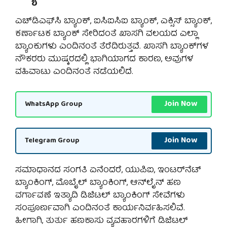
ಎಚ್‌ಡಿಎಫ್‌ಸಿ ಬ್ಯಾಂಕ್, ಐಸಿಐಸಿಐ ಬ್ಯಾಂಕ್, ಎಕ್ಸಿಸ್ ಬ್ಯಾಂಕ್,
ಕರ್ಣಾಟಕ ಬ್ಯಾಂಕ್ ಸೇರಿದಂತೆ ಖಾಸಗಿ ವಲಯದ ಎಲ್ಲಾ
ಬ್ಯಾಂಕುಗಳು ಎಂದಿನಂತೆ ತೆರೆದಿರುತ್ತವೆ. ಖಾಸಗಿ ಬ್ಯಾಂಕ್‌ಗಳ
ನೌಕರರು ಮುಷ್ಕರದಲ್ಲಿ ಭಾಗಿಯಾಗದ ಕಾರಣ, ಅವುಗಳ
ವಹಿವಾಟು ಎಂದಿನಂತೆ ನಡೆಯಲಿದೆ.
Join Now
WhatsApp Group
Join Now
Telegram Group
ಸಮಾಧಾನದ ಸಂಗತಿ ಏನೆಂದರೆ, ಯುಪಿಐ, ಇಂಟರ್‌ನೆಟ್
ಬ್ಯಾಂಕಿಂಗ್, ಮೊಬೈಲ್ ಬ್ಯಾಂಕಿಂಗ್, ಆನ್‌ಲೈನ್ ಹಣ
ವರ್ಗಾವಣೆ ಇತ್ಯಾದಿ ಡಿಜಿಟಲ್ ಬ್ಯಾಂಕಿಂಗ್ ಸೇವೆಗಳು
ಸಂಪೂರ್ಣವಾಗಿ ಎಂದಿನಂತೆ ಕಾರ್ಯನಿರ್ವಹಿಸಲಿವೆ.
ಹೀಗಾಗಿ, ತುರ್ತು ಹಣಕಾಸು ವ್ಯವಹಾರಗಳಿಗೆ ಡಿಜಿಟಲ್