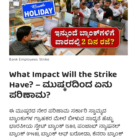
Bank Employees Strike
What Impact Will the Strike
Have? – ಮುಷ್ಕರದಿಂದ ಏನು
ಪರಿಣಾಮ?
ಈ ಮುಷ್ಕರದ ನೇರ ಪರಿಣಾಮ ಸರ್ಕಾರಿ ಸ್ವಾಮ್ಯದ
ಬ್ಯಾಂಕುಗಳ ಗ್ರಾಹಕರ ಮೇಲೆ ಬೀಳುವ ಸಾಧ್ಯತೆ ಹೆಚ್ಚು.
ಭಾರತೀಯ ಸ್ಟೇಟ್ ಬ್ಯಾಂಕ್ (SBI), ಪಂಜಾಬ್ ನ್ಯಾಷನಲ್
ಬ್ಯಾಂಕ್ (PNB), ಬ್ಯಾಂಕ್ ಆಫ್ ಬರೋಡಾ, ಕೆನರಾ ಬ್ಯಾಂಕ್