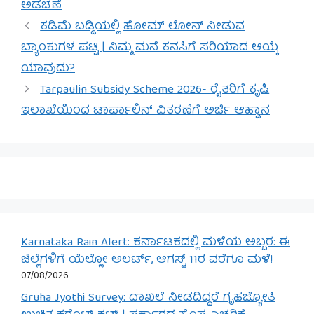
ಅಡಚಣೆ
ಕಡಿಮೆ ಬಡ್ಡಿಯಲ್ಲಿ ಹೋಮ್ ಲೋನ್ ನೀಡುವ
ಬ್ಯಾಂಕುಗಳ ಪಟ್ಟಿ | ನಿಮ್ಮ ಮನೆ ಕನಸಿಗೆ ಸರಿಯಾದ ಆಯ್ಕೆ
ಯಾವುದು?
Tarpaulin Subsidy Scheme 2026- ರೈತರಿಗೆ ಕೃಷಿ
ಇಲಾಖೆಯಿಂದ ಟಾರ್ಪಾಲಿನ್ ವಿತರಣೆಗೆ ಅರ್ಜಿ ಆಹ್ವಾನ
Karnataka Rain Alert: ಕರ್ನಾಟಕದಲ್ಲಿ ಮಳೆಯ ಅಬ್ಬರ: ಈ
ಜಿಲ್ಲೆಗಳಿಗೆ ಯೆಲ್ಲೋ ಅಲರ್ಟ್, ಆಗಸ್ಟ್ 11ರ ವರೆಗೂ ಮಳೆ!
07/08/2026
Gruha Jyothi Survey: ದಾಖಲೆ ನೀಡದಿದ್ದರೆ ಗೃಹಜ್ಯೋತಿ