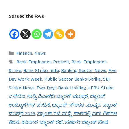
Spread the love
Categories
Finance
,
News
Tags
Bank Employees Protest
,
Bank Employees
Strike
,
Bank Strike India
,
Banking Sector News
,
Five
Day Work Week
,
Public Sector Banks Strike
,
SBI
Strike News
,
Two Days Bank Holiday
,
UFBU Strike
,
ಎಸ್‌ಬಿಐ ಸುದ್ದಿ
,
ಪಿಎನ್‌ಬಿ ಬ್ಯಾಂಕ್ ಮುಷ್ಕರ
,
ಬ್ಯಾಂಕ್
ಉದ್ಯೋಗಿಗಳ ಬೇಡಿಕೆ
,
ಬ್ಯಾಂಕ್ ನೌಕರರ ಮುಷ್ಕರ
,
ಬ್ಯಾಂಕ್
ಮುಷ್ಕರ 2026
,
ಬ್ಯಾಂಕ್ ರಜೆ ಸುದ್ದಿ
,
ವಾರದಲ್ಲಿ ಐದು ದಿನಗಳ
ಕೆಲಸ
,
ಶನಿವಾರ ಬ್ಯಾಂಕ್ ರಜೆ
,
ಸರ್ಕಾರಿ ಬ್ಯಾಂಕ್ ಸೇವೆ