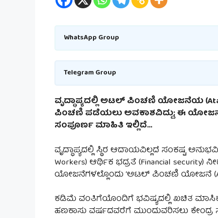
WhatsApp Group
Telegram Group
ವೃದ್ಧಾಪ್ಯದಲ್ಲಿ ಅಟಲ್ ಪಿಂಚಣಿ ಯೋಜನೆಯ (Ata
ಪಿಂಚಣಿ ಪಡೆಯಲು ಅವಕಾಶವಿದ್ದು; ಈ ಯೋಜನೆಗ
ಸಂಪೂರ್ಣ ಮಾಹಿತಿ ಇಲ್ಲಿದೆ…
ವೃದ್ಧಾಪ್ಯದಲ್ಲಿ ಸ್ಥಿರ ಆದಾಯವಿಲ್ಲದೆ ಸಂಕಷ್ಟ ಅ
Workers) ಆರ್ಥಿಕ ಭದ್ರತೆ (Financial security
ಯೋಜನೆಗಳಲ್ಲೊಂದು ‘ಅಟಲ್ ಪಿಂಚಣಿ ಯೋಜನೆ (AP
ಕಡಿಮೆ ವಂತಿಗೆಯೊಂದಿಗೆ ಭವಿಷ್ಯದಲ್ಲಿ ಖಚಿತ ಮ
ಹಣಕಾಸು ವರ್ಷದವರೆಗೆ ಮುಂದುವರಿಸಲು ಕೇಂದ್ರ