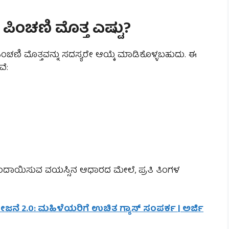
 ಪಿಂಚಣಿ ಮೊತ್ತ ಎಷ್ಟು?
ಣಿ ಮೊತ್ತವನ್ನು ಸದಸ್ಯರೇ ಆಯ್ಕೆ ಮಾಡಿಕೊಳ್ಳಬಹುದು. ಈ
ೆ:
ಂದಾಯಿಸುವ ವಯಸ್ಸಿನ ಆಧಾರದ ಮೇಲೆ, ಪ್ರತಿ ತಿಂಗಳ
ೋಜನೆ 2.0: ಮಹಿಳೆಯರಿಗೆ ಉಚಿತ ಗ್ಯಾಸ್ ಸಂಪರ್ಕ | ಅರ್ಜಿ