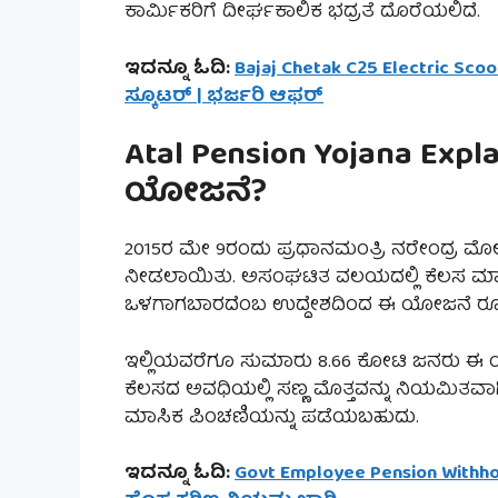
ಕಾರ್ಮಿಕರಿಗೆ ದೀರ್ಘಕಾಲಿಕ ಭದ್ರತೆ ದೊರೆಯಲಿದೆ.
ಇದನ್ನೂ ಓದಿ:
Bajaj Chetak C25 Electric Scoo
ಸ್ಕೂಟರ್ | ಭರ್ಜರಿ ಆಫರ್
Atal Pension Yojana Exp
ಯೋಜನೆ?
2015ರ ಮೇ 9ರಂದು ಪ್ರಧಾನಮಂತ್ರಿ ನರೇಂದ್ರ ಮೋ
ನೀಡಲಾಯಿತು. ಅಸಂಘಟಿತ ವಲಯದಲ್ಲಿ ಕೆಲಸ ಮಾಡುವ
ಒಳಗಾಗಬಾರದೆಂಬ ಉದ್ದೇಶದಿಂದ ಈ ಯೋಜನೆ ರೂಪ
ಇಲ್ಲಿಯವರೆಗೂ ಸುಮಾರು 8.66 ಕೋಟಿ ಜನರು ಈ 
ಕೆಲಸದ ಅವಧಿಯಲ್ಲಿ ಸಣ್ಣ ಮೊತ್ತವನ್ನು ನಿಯಮಿತ
ಮಾಸಿಕ ಪಿಂಚಣಿಯನ್ನು ಪಡೆಯಬಹುದು.
ಇದನ್ನೂ ಓದಿ:
Govt Employee Pension With