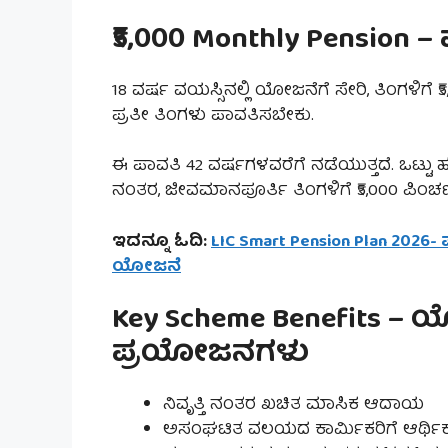
₹5,000 Monthly Pension – 
18 ವರ್ಷ ವಯಸ್ಸಿನಲ್ಲಿ ಯೋಜನೆಗೆ ಸೇರಿ, ತಿಂಗಳಿಗ
ಪ್ರತೀ ತಿಂಗಳು ಪಾವತಿಸಬೇಕು.
ಈ ಪಾವತಿ 42 ವರ್ಷಗಳವರೆಗೆ ನಡೆಯುತ್ತದೆ. ಒಟ್ಟು ಹೂ
ನಂತರ, ಜೀವಮಾನಪೂರ್ತಿ ತಿಂಗಳಿಗೆ ₹5,000 ಪಿಂಚಣ
ಇದನ್ನೂ ಓದಿ:
LIC Smart Pension Plan 2026-
ಯೋಜನೆ
Key Scheme Benefits 
ಪ್ರಯೋಜನಗಳು
ನಿವೃತ್ತಿ ನಂತರ ಖಚಿತ ಮಾಸಿಕ ಆದಾಯ
ಅಸಂಘಟಿತ ವಲಯದ ಕಾರ್ಮಿಕರಿಗೆ ಆರ್ಥಿಕ 