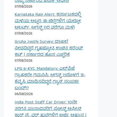
ರಾಜ್ಯ ಸರ್ಕಾರದ ಖಡಕ್ ಆದೇಶ
07/08/2026
Karnataka Rain Alert: ಕರ್ನಾಟಕದಲ್ಲಿ
ಮಳೆಯ ಅಬ್ಬರ: ಈ ಜಿಲ್ಲೆಗಳಿಗೆ ಯೆಲ್ಲೋ
ಅಲರ್ಟ್, ಆಗಸ್ಟ್ 11ರ ವರೆಗೂ ಮಳೆ!
07/08/2026
Gruha Jyothi Survey: ದಾಖಲೆ
ನೀಡದಿದ್ದರೆ ಗೃಹಜ್ಯೋತಿ ಉಚಿತ ಕರೆಂಟ್
ಕಟ್ | ಸರ್ಕಾರದ ಹೊಸ ಎಚ್ಚರಿಕೆ
07/08/2026
LPG e-KYC Mandatory: ಎಲ್‌ಪಿಜಿ
ಗ್ರಾಹಕರೇ ಗಮನಿಸಿ: ಆಗಸ್ಟ್ 15ರೊಳಗೆ ಇ-
ಕೆವೈಸಿ ಮಾಡಿಸದಿದ್ದರೆ ಗ್ಯಾಸ್ ಸಂಪರ್ಕ
ಬಂದ್!?
06/08/2026
India Post Staff Car Driver: 10ನೇ
ತರಗತಿ ಪಾಸಾದವರಿಗೆ ಪೋಸ್ಟ್ ಆಫೀಸ್
ಕಾರ್ ಡ್ರೈವರ್ ಹುದ್ದೆಗಳಿಗೆ ಅರ್ಜಿ ಆಹ್ವಾನ |