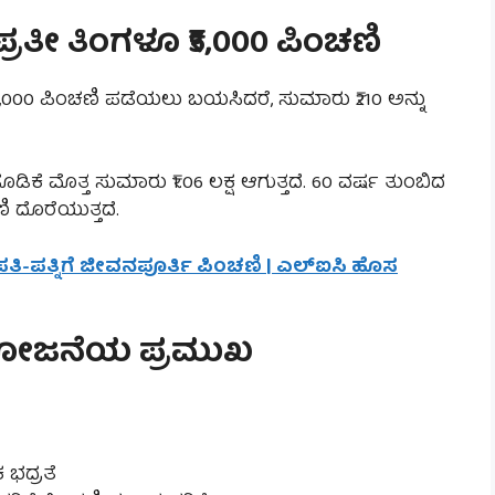
ಪ್ರತೀ ತಿಂಗಳೂ ₹5,000 ಪಿಂಚಣಿ
ೆ ₹5,000 ಪಿಂಚಣಿ ಪಡೆಯಲು ಬಯಸಿದರೆ, ಸುಮಾರು ₹210 ಅನ್ನು
ಡಿಕೆ ಮೊತ್ತ ಸುಮಾರು ₹1.06 ಲಕ್ಷ ಆಗುತ್ತದೆ. 60 ವರ್ಷ ತುಂಬಿದ
ಿ ದೊರೆಯುತ್ತದೆ.
 ಪತಿ-ಪತ್ನಿಗೆ ಜೀವನಪೂರ್ತಿ ಪಿಂಚಣಿ | ಎಲ್‌ಐಸಿ ಹೊಸ
– ಯೋಜನೆಯ ಪ್ರಮುಖ
ಭದ್ರತೆ