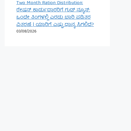
Two Month Ration Distribution:
ರೇಷನ್ ಕಾರ್ಡುದಾರರಿಗೆ ಗುಡ್ ನ್ಯೂಸ್:
ಒಂದೇ ತಿಂಗಳಲ್ಲಿ ಎರಡು ಬಾರಿ ಪಡಿತರ
ವಿತರಣೆ | ಯಾರಿಗೆ ಎಷ್ಟು ಧಾನ್ಯ ಸಿಗಲಿದೆ?
03/08/2026