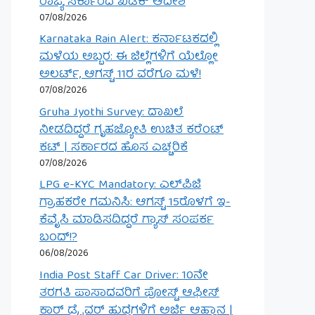
ರಾಜ್ಯ ಸರ್ಕಾರದ ಖಡಕ್ ಆದೇಶ
07/08/2026
Karnataka Rain Alert: ಕರ್ನಾಟಕದಲ್ಲಿ
ಮಳೆಯ ಅಬ್ಬರ: ಈ ಜಿಲ್ಲೆಗಳಿಗೆ ಯೆಲ್ಲೋ
ಅಲರ್ಟ್, ಆಗಸ್ಟ್ 11ರ ವರೆಗೂ ಮಳೆ!
07/08/2026
Gruha Jyothi Survey: ದಾಖಲೆ
ನೀಡದಿದ್ದರೆ ಗೃಹಜ್ಯೋತಿ ಉಚಿತ ಕರೆಂಟ್
ಕಟ್ | ಸರ್ಕಾರದ ಹೊಸ ಎಚ್ಚರಿಕೆ
07/08/2026
LPG e-KYC Mandatory: ಎಲ್‌ಪಿಜಿ
ಗ್ರಾಹಕರೇ ಗಮನಿಸಿ: ಆಗಸ್ಟ್ 15ರೊಳಗೆ ಇ-
ಕೆವೈಸಿ ಮಾಡಿಸದಿದ್ದರೆ ಗ್ಯಾಸ್ ಸಂಪರ್ಕ
ಬಂದ್!?
06/08/2026
India Post Staff Car Driver: 10ನೇ
ತರಗತಿ ಪಾಸಾದವರಿಗೆ ಪೋಸ್ಟ್ ಆಫೀಸ್
ಕಾರ್ ಡ್ರೈವರ್ ಹುದ್ದೆಗಳಿಗೆ ಅರ್ಜಿ ಆಹ್ವಾನ |