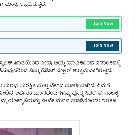
ಾತ್ರ ಲಭ್ಯವಿರುತ್ತದೆ.
Join Now
Join Now
ಾಂಕ್ ಖಾತೆಯಿಂದ ನೀವು ಆಯ್ಕೆ ಮಾಡಿಕೊಂಡ ದಿನಾಂಕದಲ್ಲಿ
ುವುದರಿಂದ ನಿಮ್ಮ ಕ್ರೆಡಿಟ್ ಸ್ಕೋರ್ ಉತ್ತಮವಾಗಿರುತ್ತದೆ.
ಭ, ಸುರಕ್ಷಿತ ಮತ್ತು ವೇಗದ ಮಾರ್ಗವಾಗಿದೆ. ನಿಮಗೆ
ು ಮೇಲಿನ ಅರ್ಹತಾ ಮಾನದಂಡಗಳನ್ನು ಪೂರೈಸಿದರೆ, ಈ ಸಾಲಕ್ಕೆ
ನಿಮ್ಮ ಯೋಗ್ಯತೆಯನ್ನು ನೀವೇ ಮನನ ಮಾಡಿಕೊಂಡು ಇಂತಹ