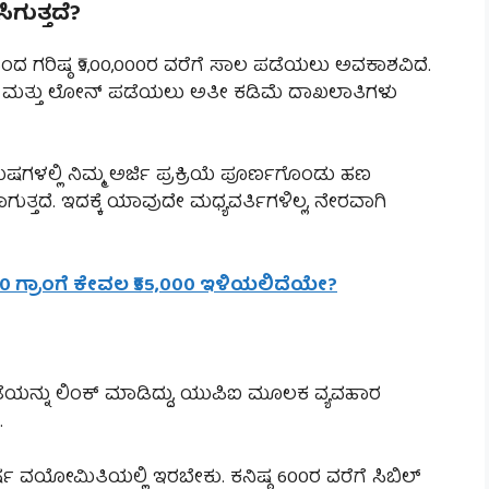
ಗುತ್ತದೆ?
ಿಂದ ಗರಿಷ್ಠ ₹9,00,000ರ ವರೆಗೆ ಸಾಲ ಪಡೆಯಲು ಅವಕಾಶವಿದೆ.
ಕು ಮತ್ತು ಲೋನ್ ಪಡೆಯಲು ಅತೀ ಕಡಿಮೆ ದಾಖಲಾತಿಗಳು
ಗಳಲ್ಲಿ ನಿಮ್ಮ ಅರ್ಜಿ ಪ್ರಕ್ರಿಯೆ ಪೂರ್ಣಗೊಂಡು ಹಣ
ತ್ತದೆ. ಇದಕ್ಕೆ ಯಾವುದೇ ಮಧ್ಯವರ್ತಿಗಳಿಲ್ಲ, ನೇರವಾಗಿ
 | 10 ಗ್ರಾಂಗೆ ಕೇವಲ ₹55,000 ಇಳಿಯಲಿದೆಯೇ?
ಾತೆಯನ್ನು ಲಿಂಕ್ ಮಾಡಿದ್ದು, ಯುಪಿಐ ಮೂಲಕ ವ್ಯವಹಾರ
.
ರ್ಷ ವಯೋಮಿತಿಯಲ್ಲಿ ಇರಬೇಕು. ಕನಿಷ್ಠ 600ರ ವರೆಗೆ ಸಿಬಿಲ್