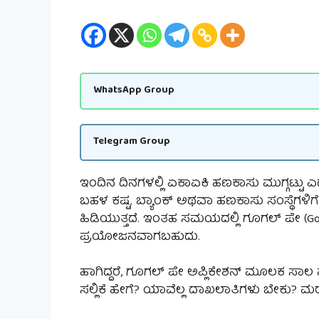
WhatsApp Group
Telegram Group
ಇಂದಿನ ದಿನಗಳಲ್ಲಿ ಏಕಾಏಕಿ ಹಣಕಾಸು ಮುಗ್ಗಟ್ಟು ಎ
ಬಹಳ ಕಷ್ಟ. ಬ್ಯಾಂಕ್ ಅಥವಾ ಹಣಕಾಸು ಸಂಸ್ಥೆಗಳಿಗೆ
ಹಿಡಿಯುತ್ತದೆ. ಇಂತಹ ಸಮಯದಲ್ಲಿ ಗೂಗಲ್ ಪೇ (Googl
ಪ್ರಯೋಜನವಾಗಬಹುದು.
ಹಾಗಿದ್ದರೆ, ಗೂಗಲ್ ಪೇ ಅಪ್ಲಿಕೇಶನ್ ಮೂಲಕ ಸಾಲ ಪ
ಸಲ್ಲಿಕೆ ಹೇಗೆ? ಯಾವೆಲ್ಲ ದಾಖಲಾತಿಗಳು ಬೇಕು? ಮರ