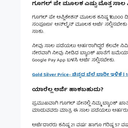
ಗೂಗಲ್ ಪೇ ಮೂಲಕ ಎಷ್ಟು ಮೊತ್ತ ಸಾಲ ಸಿ
ಗೂಗಲ್ ಪೇ ಅಪ್ಲಿಕೇಶನ್ ಮೂಲಕ ಕನಿಷ್ಠ ₹10,000 ದ
ಸಂಪೂರ್ಣ ಆನ್‌ಲೈನ್ ಮೂಲಕ ಅರ್ಜಿ ಸಲ್ಲಿಸಬೇ
ಸಾಕು.
ನೀವು ಸಾಲ ಪಡೆಯಲು ಅರ್ಹರಾಗಿದ್ದರೆ ಕೆಲವೇ ನಿಮಿಷ
ನೇರವಾಗಿ ನೀವು ನೀಡಿದ ಬ್ಯಾಂಕ್ ಖಾತೆಗೆ ಜಮೆಯಾಗು
Google Pay App ಬಳಸಿ ಅರ್ಜಿ ಸಲ್ಲಿಸಬೇಕು.
Gold Silver Price- ಚಿನ್ನದ ಬೆಲೆ ಭಾರೀ ಇಳಿಕೆ
ಯಾರೆಲ್ಲ ಅರ್ಜಿ ಹಾಕಬಹುದು?
ಪ್ರಮುಖವಾಗಿ ಗೂಗಲ್ ಪೇನಲ್ಲಿ ನಿಮ್ಮ ಬ್ಯಾಂಕ್ ಖ
ಮಾಡುವವರು ಮಾತ್ರ ಈ ಸಾಲ ಪಡೆಯಲು ಅರ್ಹರು
ಅರ್ಜಿದಾರರು ಕನಿಷ್ಠ 21 ವರ್ಷ ಹಾಗೂ ಗರಿಷ್ಠ 57 ವ