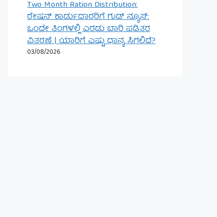
Two Month Ration Distribution:
ರೇಷನ್ ಕಾರ್ಡುದಾರರಿಗೆ ಗುಡ್ ನ್ಯೂಸ್:
ಒಂದೇ ತಿಂಗಳಲ್ಲಿ ಎರಡು ಬಾರಿ ಪಡಿತರ
ವಿತರಣೆ | ಯಾರಿಗೆ ಎಷ್ಟು ಧಾನ್ಯ ಸಿಗಲಿದೆ?
03/08/2026