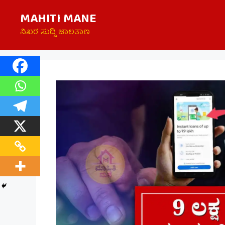
Skip
MAHITI MANE
to
content
ನಿಖರ ಸುದ್ದಿ ಜಾಲತಾಣ