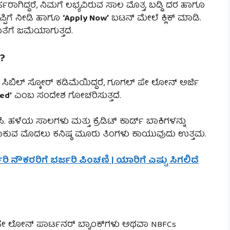
್ಹರಾಗಿದ್ದರೆ, ನಿಮಗೆ ಲಭ್ಯವಿರುವ ಸಾಲ ಮೊತ್ತ, ಬಡ್ಡಿ ದರ ಹಾಗೂ
ಪ್ಪಿಗೆ ನೀಡಿ ಹಾಗೂ
‘Apply Now’
ಬಟನ್ ಮೇಲೆ ಕ್ಲಿಕ್ ಮಾಡಿ.
ೆಗೆ ಜಮೆಯಾಗುತ್ತದೆ.
?
ಸಿಬಿಲ್ ಸ್ಕೋರ್ ಕಡಿಮೆಯಿದ್ದರೆ, ಗೂಗಲ್ ಪೇ ಲೋನ್ ಅರ್ಜಿ
ed’
ಎಂಬ ಸಂದೇಶ ಗೋಚರಿಸುತ್ತದೆ.
ನಿಸಿ. ಹಳೆಯ ಸಾಲಗಳು ಮತ್ತು ಕ್ರೆಡಿಟ್ ಕಾರ್ಡ್ ಬಾಕಿಗಳನ್ನು
ಿ ಹಾಕುವ ಮೊದಲು ಕನಿಷ್ಠ ಮೂರು ತಿಂಗಳು ಕಾಯುವುದು ಉತ್ತಮ.
ಾರಿ ನೌಕರರಿಗೆ ಭರ್ಜರಿ ಪಿಂಚಣಿ | ಯಾರಿಗೆ ಎಷ್ಟು ಸಿಗಲಿದೆ
ಿ
್ ಪೇ ಲೋನ್ ಪಾರ್ಟನರ್ ಬ್ಯಾಂಕ್‌ಗಳು ಅಥವಾ NBFCs