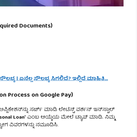
uired Documents)
ೌಲಭ್ಯ | ಏನೆಲ್ಲ ಸೌಲಭ್ಯ ಸಿಗಲಿದೆ? ಇಲ್ಲಿದೆ ಮಾಹಿತಿ…
ion Process on Google Pay)
ಲಿಕೇಶನ್‌ನ್ನು ಸರ್ಚ್ ಮಾಡಿ ಲೇಟೆಸ್ಟ್ ವರ್ಶನ್ ಇನ್‌ಸ್ಟಾಲ್
sonal Loan’
ಎಂಬ ಆಯ್ಕೆಯ ಮೇಲೆ ಟ್ಯಾಪ್ ಮಾಡಿ. ನಿಮ್ಮ
ಯೋಗ ವಿವರಗಳನ್ನು ನಮೂದಿಸಿ.