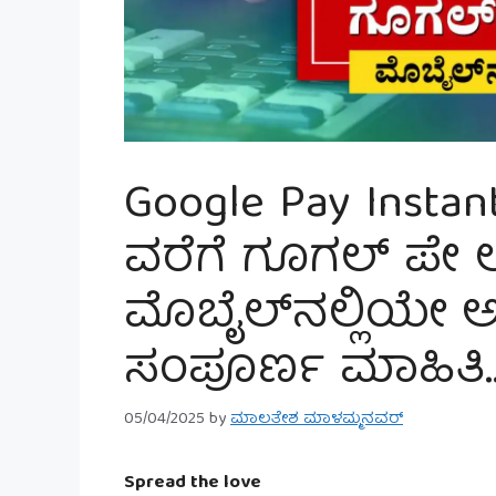
Google Pay Instant
ವರೆಗೆ ಗೂಗಲ್ ಪೇ 
ಮೊಬೈಲ್‌ನಲ್ಲಿಯೇ ಅರ್
ಸಂಪೂರ್ಣ ಮಾಹಿತಿ
05/04/2025
by
ಮಾಲತೇಶ ಮಾಳಮ್ಮನವರ್
Spread the love