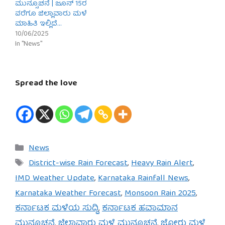
ಮುನ್ಸೂಚನೆ | ಜೂನ್ 15ರ
ವರೆಗೂ ಜಿಲ್ಲಾವಾರು ಮಳೆ
ಮಾಹಿತಿ ಇಲ್ಲಿದೆ…
10/06/2025
In "News"
Spread the love
Categories
News
Tags
District-wise Rain Forecast
,
Heavy Rain Alert
,
IMD Weather Update
,
Karnataka Rainfall News
,
Karnataka Weather Forecast
,
Monsoon Rain 2025
,
ಕರ್ನಾಟಕ ಮಳೆಯ ಸುದ್ದಿ
,
ಕರ್ನಾಟಕ ಹವಾಮಾನ
ಮುನ್ಸೂಚನೆ
,
ಜಿಲ್ಲಾವಾರು ಮಳೆ ಮುನ್ಸೂಚನೆ
,
ಜೋರು ಮಳೆ