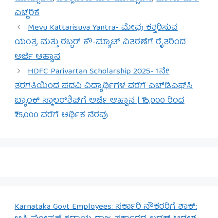
ಎಚ್ಚರಿಕೆ
Mevu Kattarisuva Yantra- ಮೇವು ಕತ್ತರಿಸುವ
ಯಂತ್ರ ಮತ್ತು ರಬ್ಬರ್ ಕೌ-ಮ್ಯಾಟ್ ವಿತರಣೆಗೆ ರೈತರಿಂದ
ಅರ್ಜಿ ಆಹ್ವಾನ
HDFC Parivartan Scholarship 2025- 1ನೇ
ತರಗತಿಯಿಂದ ಪದವಿ ವಿದ್ಯಾರ್ಥಿಗಳ ವರೆಗೆ ಎಚ್‌ಡಿಎಫ್‌ಸಿ
ಬ್ಯಾಂಕ್ ಸ್ಕಾಲರ್‌ಶಿಪ್‌ಗೆ ಅರ್ಜಿ ಆಹ್ವಾನ | ₹15,000 ರಿಂದ
₹75,000 ವರೆಗೆ ಆರ್ಥಿಕ ನೆರವು
Karnataka Govt Employees: ಸರ್ಕಾರಿ ನೌಕರರಿಗೆ ಶಾಕ್: