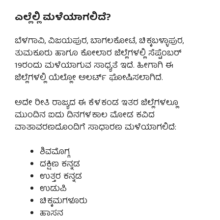
ಎಲ್ಲೆಲ್ಲಿ ಮಳೆಯಾಗಲಿದೆ?
ಬೆಳಗಾವಿ, ವಿಜಯಪುರ, ಬಾಗಲಕೋಟೆ, ಚಿಕ್ಕಬಳ್ಳಾಪುರ,
ತುಮಕೂರು ಹಾಗೂ ಕೋಲಾರ ಜಿಲ್ಲೆಗಳಲ್ಲಿ ಸೆಪ್ಟೆಂಬರ್
19ರಂದು ಮಳೆಯಾಗುವ ಸಾಧ್ಯತೆ ಇದೆ. ಹೀಗಾಗಿ ಈ
ಜಿಲ್ಲೆಗಳಲ್ಲಿ ಯೆಲ್ಲೋ ಅಲರ್ಟ್ ಘೋಷಿಸಲಾಗಿದೆ.
ಅದೇ ರೀತಿ ರಾಜ್ಯದ ಈ ಕೆಳಕಂಡ ಇತರ ಜಿಲ್ಲೆಗಳಲ್ಲೂ
ಮುಂದಿನ ಐದು ದಿನಗಳಕಾಲ ಮೋಡ ಕವಿದ
ವಾತಾವರಣದೊಂದಿಗೆ ಸಾಧಾರಣ ಮಳೆಯಾಗಲಿದೆ:
ಶಿವಮೊಗ್ಗ
ದಕ್ಷಿಣ ಕನ್ನಡ
ಉತ್ತರ ಕನ್ನಡ
ಉಡುಪಿ
ಚಿಕ್ಕಮಗಳೂರು
ಹಾಸನ