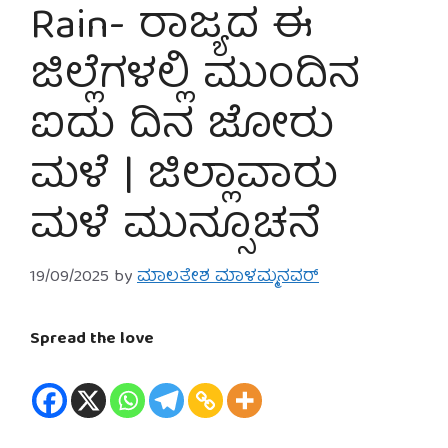
Rain- ರಾಜ್ಯದ ಈ
ಜಿಲ್ಲೆಗಳಲ್ಲಿ ಮುಂದಿನ
ಐದು ದಿನ ಜೋರು
ಮಳೆ | ಜಿಲ್ಲಾವಾರು
ಮಳೆ ಮುನ್ಸೂಚನೆ
19/09/2025
by
ಮಾಲತೇಶ ಮಾಳಮ್ಮನವರ್
Spread the love