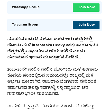
Join Now
WhatsApp Group
Join Now
Telegram Group
ಮುಂದಿನ ಐದು ದಿನ ಕರ್ನಾಟಕದ ಆರು ಜಿಲ್ಲೆಗಳಲ್ಲಿ
ಜೋರು ಮಳೆ (Karnataka Heavy Rain) ಹಾಗೂ ಇತರ
ಜಿಲ್ಲೆಗಳಲ್ಲಿ ಸಾಧಾರಣ ಮಳೆಯಾಗಲಿದೆ ಎಂದು
ಹವಾಮಾನ ಇಲಾಖೆ ಮುನ್ಸೂಚನೆ ನೀಡಿದೆ…
2025-26ನೇ ಸಾಲಿನ ಸಾಲಿನ ಮುಂಗಾರು ಮಳೆ ಹಂಗಾಮ
ಕೊನೆಯ ಹಂತದಲ್ಲಿರುವ ಸಮಯದಲ್ಲೇ ರಾಜ್ಯದಲ್ಲಿ ಮಳೆ
ಆರ್ಭಟ ಜೋರಾಗಿದೆ. ರಾಜಧಾನಿ ಬೆಂಗಳೂರು ಸೇರಿದಂತೆ
ಕರ್ನಾಟಕದ ಹಲವು ಕಡೆಗಳಲ್ಲಿ ನಿನ್ನೆ ಸೆಪ್ಟೆಂಬರ್ 18ರ
ಗುರುವಾರ ಭಾರೀ ಮಳೆಯಾಗಿದೆ.
ಈ ಮಳೆ ಮತ್ತಷ್ಟು ದಿನ ಹೀಗೆಯೇ ಮುಂದುವರೆಯಲಿದ್ದು;