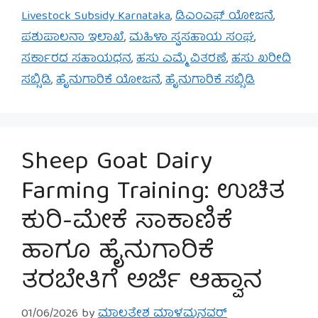
Livestock Subsidy Karnataka
,
ಡಿಎಂಎಫ್ ಯೋಜನೆ
,
ಪಶುಪಾಲನಾ ಇಲಾಖೆ
,
ಮಹಿಳಾ ಸ್ವಸಹಾಯ ಸಂಘ
,
ಸರ್ಕಾರದ ಸಹಾಯಧನ
,
ಹಸು ಎಮ್ಮೆ ವಿತರಣೆ
,
ಹಸು ಖರೀದಿ
ಸಬ್ಸಿಡಿ
,
ಹೈನುಗಾರಿಕೆ ಯೋಜನೆ
,
ಹೈನುಗಾರಿಕೆ ಸಬ್ಸಿಡಿ
Sheep Goat Dairy
Farming Training: ಉಚಿತ
ಕುರಿ-ಮೇಕೆ ಸಾಕಾಣಿಕೆ
ಹಾಗೂ ಹೈನುಗಾರಿಕೆ
ತರಬೇತಿಗೆ ಅರ್ಜಿ ಆಹ್ವಾನ
01/06/2026
by
ಮಾಲತೇಶ ಮಾಳಮ್ಮನವರ್