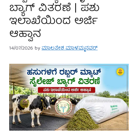
ಬ್ಯಾಗ್ ವಿತರಣೆ | ಪಶು
ಇಲಾಖೆಯಿಂದ ಅರ್ಜಿ
ಆಹ್ವಾನ
14/07/2026
by
ಮಾಲತೇಶ ಮಾಳಮ್ಮನವರ್