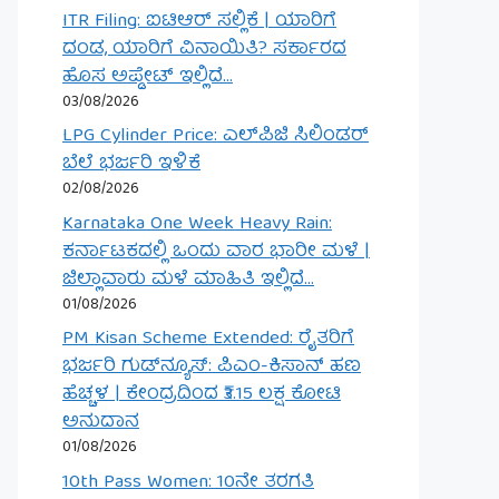
ITR Filing: ಐಟಿಆರ್ ಸಲ್ಲಿಕೆ | ಯಾರಿಗೆ
ದಂಡ, ಯಾರಿಗೆ ವಿನಾಯಿತಿ? ಸರ್ಕಾರದ
ಹೊಸ ಅಪ್ಡೇಟ್ ಇಲ್ಲಿದೆ…
03/08/2026
LPG Cylinder Price: ಎಲ್‌ಪಿಜಿ ಸಿಲಿಂಡರ್
ಬೆಲೆ ಭರ್ಜರಿ ಇಳಿಕೆ
02/08/2026
Karnataka One Week Heavy Rain:
ಕರ್ನಾಟಕದಲ್ಲಿ ಒಂದು ವಾರ ಭಾರೀ ಮಳೆ |
ಜಿಲ್ಲಾವಾರು ಮಳೆ ಮಾಹಿತಿ ಇಲ್ಲಿದೆ…
01/08/2026
PM Kisan Scheme Extended: ರೈತರಿಗೆ
ಭರ್ಜರಿ ಗುಡ್‌ನ್ಯೂಸ್: ಪಿಎಂ-ಕಿಸಾನ್ ಹಣ
ಹೆಚ್ಚಳ | ಕೇಂದ್ರದಿಂದ ₹3.15 ಲಕ್ಷ ಕೋಟಿ
ಅನುದಾನ
01/08/2026
10th Pass Women: 10ನೇ ತರಗತಿ