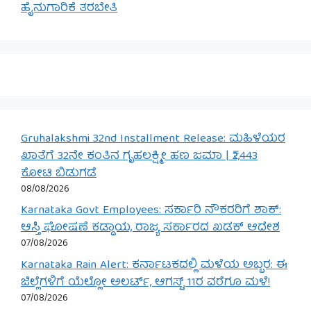
ಹೈನುಗಾರಿಕೆ ತರಬೇತಿ
Gruhalakshmi 32nd Installment Release: ಮಹಿಳೆಯರ
ಖಾತೆಗೆ 32ನೇ ಕಂತಿನ ಗೃಹಲಕ್ಷ್ಮೀ ಹಣ ಜಮಾ | ₹2,443
ಕೋಟಿ ಬಿಡುಗಡೆ
08/08/2026
Karnataka Govt Employees: ಸರ್ಕಾರಿ ನೌಕರರಿಗೆ ಶಾಕ್:
ಆಸ್ತಿ ಘೋಷಣೆ ಕಡ್ಡಾಯ, ರಾಜ್ಯ ಸರ್ಕಾರದ ಖಡಕ್ ಆದೇಶ
07/08/2026
Karnataka Rain Alert: ಕರ್ನಾಟಕದಲ್ಲಿ ಮಳೆಯ ಅಬ್ಬರ: ಈ
ಜಿಲ್ಲೆಗಳಿಗೆ ಯೆಲ್ಲೋ ಅಲರ್ಟ್, ಆಗಸ್ಟ್ 11ರ ವರೆಗೂ ಮಳೆ!
07/08/2026