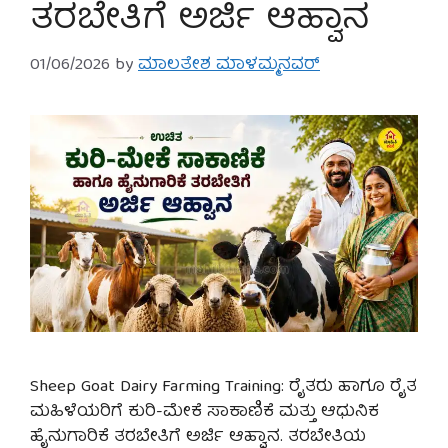
ತರಬೇತಿಗೆ ಅರ್ಜಿ ಆಹ್ವಾನ
01/06/2026
by
ಮಾಲತೇಶ ಮಾಳಮ್ಮನವರ್
Sheep Goat Dairy Farming Training: ರೈತರು ಹಾಗೂ ರೈತ
ಮಹಿಳೆಯರಿಗೆ ಕುರಿ-ಮೇಕೆ ಸಾಕಾಣಿಕೆ ಮತ್ತು ಆಧುನಿಕ
ಹೈನುಗಾರಿಕೆ ತರಬೇತಿಗೆ ಅರ್ಜಿ ಆಹ್ವಾನ. ತರಬೇತಿಯ