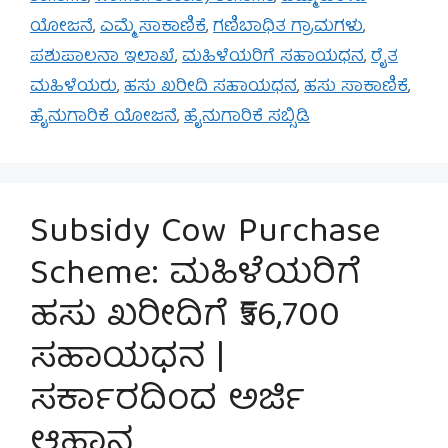
ಯೋಜನೆ
,
ಎಮ್ಮೆ ಸಾಕಾಣಿಕೆ
,
ಗಣಿಬಾಧಿತ ಗ್ರಾಮಗಳು
,
ಪಶುಪಾಲನಾ ಇಲಾಖೆ
,
ಮಹಿಳೆಯರಿಗೆ ಸಹಾಯಧನ
,
ರೈತ
ಮಹಿಳೆಯರು
,
ಹಸು ಖರೀದಿ ಸಹಾಯಧನ
,
ಹಸು ಸಾಕಾಣಿಕೆ
,
ಹೈನುಗಾರಿಕೆ ಯೋಜನೆ
,
ಹೈನುಗಾರಿಕೆ ಸಬ್ಸಿಡಿ
Subsidy Cow Purchase
Scheme: ಮಹಿಳೆಯರಿಗೆ
ಹಸು ಖರೀದಿಗೆ ₹56,700
ಸಹಾಯಧನ |
ಸರ್ಕಾರದಿಂದ ಅರ್ಜಿ
ಆಹ್ವಾನ