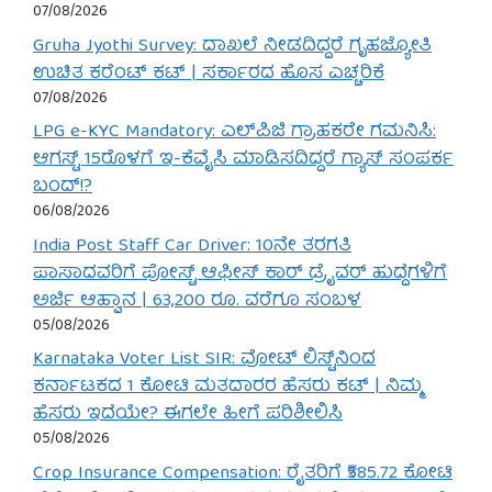
07/08/2026
Gruha Jyothi Survey: ದಾಖಲೆ ನೀಡದಿದ್ದರೆ ಗೃಹಜ್ಯೋತಿ
ಉಚಿತ ಕರೆಂಟ್ ಕಟ್ | ಸರ್ಕಾರದ ಹೊಸ ಎಚ್ಚರಿಕೆ
07/08/2026
LPG e-KYC Mandatory: ಎಲ್‌ಪಿಜಿ ಗ್ರಾಹಕರೇ ಗಮನಿಸಿ:
ಆಗಸ್ಟ್ 15ರೊಳಗೆ ಇ-ಕೆವೈಸಿ ಮಾಡಿಸದಿದ್ದರೆ ಗ್ಯಾಸ್ ಸಂಪರ್ಕ
ಬಂದ್!?
06/08/2026
India Post Staff Car Driver: 10ನೇ ತರಗತಿ
ಪಾಸಾದವರಿಗೆ ಪೋಸ್ಟ್ ಆಫೀಸ್ ಕಾರ್ ಡ್ರೈವರ್ ಹುದ್ದೆಗಳಿಗೆ
ಅರ್ಜಿ ಆಹ್ವಾನ | 63,200 ರೂ. ವರೆಗೂ ಸಂಬಳ
05/08/2026
Karnataka Voter List SIR: ವೋಟ್ ಲಿಸ್ಟ್‌ನಿಂದ
ಕರ್ನಾಟಕದ 1 ಕೋಟಿ ಮತದಾರರ ಹೆಸರು ಕಟ್ | ನಿಮ್ಮ
ಹೆಸರು ಇದೆಯೇ? ಈಗಲೇ ಹೀಗೆ ಪರಿಶೀಲಿಸಿ
05/08/2026
Crop Insurance Compensation: ರೈತರಿಗೆ ₹585.72 ಕೋಟಿ