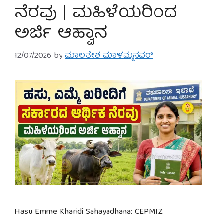
ನೆರವು | ಮಹಿಳೆಯರಿಂದ
ಅರ್ಜಿ ಆಹ್ವಾನ
12/07/2026
by
ಮಾಲತೇಶ ಮಾಳಮ್ಮನವರ್
Hasu Emme Kharidi Sahayadhana: CEPMIZ