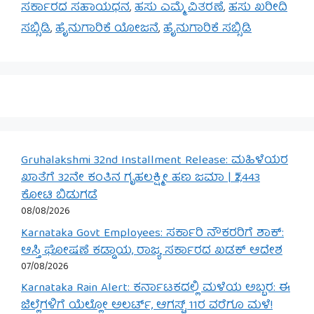
ಸರ್ಕಾರದ ಸಹಾಯಧನ
,
ಹಸು ಎಮ್ಮೆ ವಿತರಣೆ
,
ಹಸು ಖರೀದಿ
ಸಬ್ಸಿಡಿ
,
ಹೈನುಗಾರಿಕೆ ಯೋಜನೆ
,
ಹೈನುಗಾರಿಕೆ ಸಬ್ಸಿಡಿ
Gruhalakshmi 32nd Installment Release: ಮಹಿಳೆಯರ
ಖಾತೆಗೆ 32ನೇ ಕಂತಿನ ಗೃಹಲಕ್ಷ್ಮೀ ಹಣ ಜಮಾ | ₹2,443
ಕೋಟಿ ಬಿಡುಗಡೆ
08/08/2026
Karnataka Govt Employees: ಸರ್ಕಾರಿ ನೌಕರರಿಗೆ ಶಾಕ್:
ಆಸ್ತಿ ಘೋಷಣೆ ಕಡ್ಡಾಯ, ರಾಜ್ಯ ಸರ್ಕಾರದ ಖಡಕ್ ಆದೇಶ
07/08/2026
Karnataka Rain Alert: ಕರ್ನಾಟಕದಲ್ಲಿ ಮಳೆಯ ಅಬ್ಬರ: ಈ
ಜಿಲ್ಲೆಗಳಿಗೆ ಯೆಲ್ಲೋ ಅಲರ್ಟ್, ಆಗಸ್ಟ್ 11ರ ವರೆಗೂ ಮಳೆ!