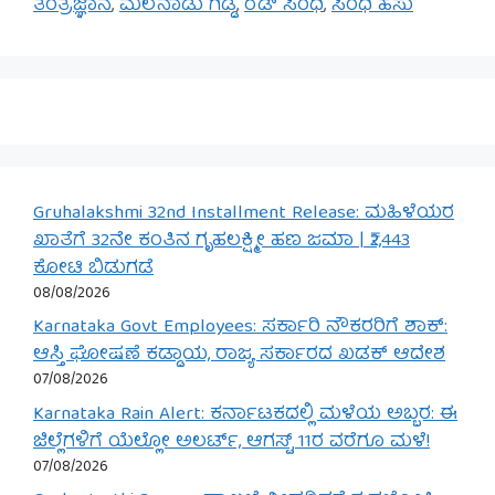
ತಂತ್ರಜ್ಞಾನ
,
ಮಲೆನಾಡು ಗಿಡ್ಡ
,
ರೆಡ್ ಸಿಂಧಿ
,
ಸಿಂಧಿ ಹಸು
Gruhalakshmi 32nd Installment Release: ಮಹಿಳೆಯರ
ಖಾತೆಗೆ 32ನೇ ಕಂತಿನ ಗೃಹಲಕ್ಷ್ಮೀ ಹಣ ಜಮಾ | ₹2,443
ಕೋಟಿ ಬಿಡುಗಡೆ
08/08/2026
Karnataka Govt Employees: ಸರ್ಕಾರಿ ನೌಕರರಿಗೆ ಶಾಕ್:
ಆಸ್ತಿ ಘೋಷಣೆ ಕಡ್ಡಾಯ, ರಾಜ್ಯ ಸರ್ಕಾರದ ಖಡಕ್ ಆದೇಶ
07/08/2026
Karnataka Rain Alert: ಕರ್ನಾಟಕದಲ್ಲಿ ಮಳೆಯ ಅಬ್ಬರ: ಈ
ಜಿಲ್ಲೆಗಳಿಗೆ ಯೆಲ್ಲೋ ಅಲರ್ಟ್, ಆಗಸ್ಟ್ 11ರ ವರೆಗೂ ಮಳೆ!
07/08/2026