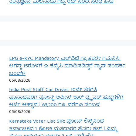
ತಂತ್ರಜ್ಞಾನ
,
ಮಲೆನಾಡು ಗಿಡ್ಡ
,
ರೆಡ್ ಸಿಂಧಿ
,
ಸಿಂಧಿ ಹಸು
LPG e-KYC Mandatory: ಎಲ್‌ಪಿಜಿ ಗ್ರಾಹಕರೇ ಗಮನಿಸಿ:
ಆಗಸ್ಟ್ 15ರೊಳಗೆ ಇ-ಕೆವೈಸಿ ಮಾಡಿಸದಿದ್ದರೆ ಗ್ಯಾಸ್ ಸಂಪರ್ಕ
ಬಂದ್!?
06/08/2026
India Post Staff Car Driver: 10ನೇ ತರಗತಿ
ಪಾಸಾದವರಿಗೆ ಪೋಸ್ಟ್ ಆಫೀಸ್ ಕಾರ್ ಡ್ರೈವರ್ ಹುದ್ದೆಗಳಿಗೆ
ಅರ್ಜಿ ಆಹ್ವಾನ | 63,200 ರೂ. ವರೆಗೂ ಸಂಬಳ
05/08/2026
Karnataka Voter List SIR: ವೋಟ್ ಲಿಸ್ಟ್‌ನಿಂದ
ಕರ್ನಾಟಕದ 1 ಕೋಟಿ ಮತದಾರರ ಹೆಸರು ಕಟ್ | ನಿಮ್ಮ