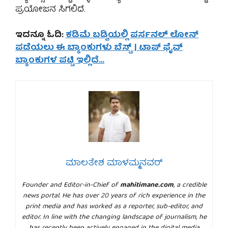
ಪ್ರಯೋಜನ ಸಿಗಲಿದೆ.
ಇದನ್ನೂ ಓದಿ:
ಕಡಿಮೆ ಬಡ್ಡಿಯಲ್ಲಿ ಪರ್ಸನಲ್ ಲೋನ್
ಪಡೆಯಲು ಈ ಬ್ಯಾಂಕುಗಳು ಬೆಸ್ಟ್ | ಟಾಪ್ ಫೈವ್
ಬ್ಯಾಂಕುಗಳ ಪಟ್ಟಿ ಇಲ್ಲಿದೆ…
ಮಾಲತೇಶ ಮಾಳಮ್ಮನವರ್
Founder and Editor-in-Chief of
mahitimane.com
, a credible
news portal. He has over 20 years of rich experience in the
print media and has worked as a reporter, sub-editor, and
editor. In line with the changing landscape of journalism, he
has recently been actively engaged in the digital media