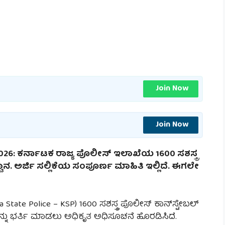
Join Now
Join Now
2026: ಕರ್ನಾಟಕ ರಾಜ್ಯ ಪೊಲೀಸ್ ಇಲಾಖೆಯ 1600 ಸಶಸ್ತ್ರ
್ವಾನ. ಅರ್ಜಿ ಸಲ್ಲಿಕೆಯ ಸಂಪೂರ್ಣ ಮಾಹಿತಿ ಇಲ್ಲಿದೆ. ಈಗಲೇ
ate Police – KSP) 1600 ಸಶಸ್ತ್ರ ಪೊಲೀಸ್ ಕಾನ್‌ಸ್ಟೇಬಲ್
ಳನ್ನು ಭರ್ತಿ ಮಾಡಲು ಅಧಿಕೃತ ಅಧಿಸೂಚನೆ ಹೊರಡಿಸಿದೆ.