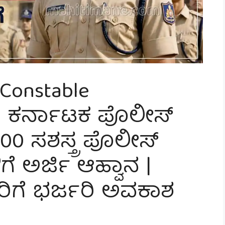
 Constable
6: ಕರ್ನಾಟಕ ಪೊಲೀಸ್
0 ಸಶಸ್ತ್ರ ಪೊಲೀಸ್
ಿಗೆ ಅರ್ಜಿ ಆಹ್ವಾನ |
ಿಗೆ ಭರ್ಜರಿ ಅವಕಾಶ