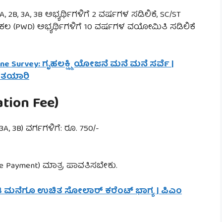
, 2B, 3A, 3B ಅಭ್ಯರ್ಥಿಗಳಿಗೆ 2 ವರ್ಷಗಳ ಸಡಿಲಿಕೆ, SC/ST
ಿಕಲ (PWD) ಅಭ್ಯರ್ಥಿಗಳಿಗೆ 10 ವರ್ಷಗಳ ವಯೋಮಿತಿ ಸಡಿಲಿಕೆ
ne Survey: ಗೃಹಲಕ್ಷ್ಮಿ ಯೋಜನೆ ಮನೆ ಮನೆ ಸರ್ವೆ |
 ತಯಾರಿ
ation Fee)
A, 3B) ವರ್ಗಗಳಿಗೆ: ರೂ. 750/-
ne Payment) ಮಾತ್ರ ಪಾವತಿಸಬೇಕು.
 ಪ್ರತಿ ಮನೆಗೂ ಉಚಿತ ಸೋಲಾರ್ ಕರೆಂಟ್ ಭಾಗ್ಯ | ಪಿಎಂ