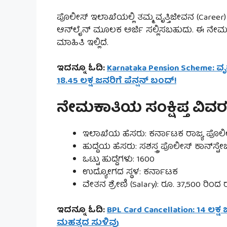
ಪೊಲೀಸ್ ಇಲಾಖೆಯಲ್ಲಿ ತಮ್ಮ ವೃತ್ತಿಜೀವನ (Career
ಆನ್‌ಲೈನ್ ಮೂಲಕ ಅರ್ಜಿ ಸಲ್ಲಿಸಬಹುದು. ಈ ನೇಮ
ಮಾಹಿತಿ ಇಲ್ಲಿದೆ.
ಇದನ್ನೂ ಓದಿ:
Karnataka Pension Scheme: ವ
18.45 ಲಕ್ಷ ಜನರಿಗೆ ಪೆನ್ಷನ್ ಬಂದ್!
ನೇಮಕಾತಿಯ ಸಂಕ್ಷಿಪ್ತ ವಿವರಗ
ಇಲಾಖೆಯ ಹೆಸರು: ಕರ್ನಾಟಕ ರಾಜ್ಯ ಪೊಲೀ
ಹುದ್ದೆಯ ಹೆಸರು: ಸಶಸ್ತ್ರ ಪೊಲೀಸ್ ಕಾನ್‌ಸ್ಟ
ಒಟ್ಟು ಹುದ್ದೆಗಳು: 1600
ಉದ್ಯೋಗದ ಸ್ಥಳ: ಕರ್ನಾಟಕ
ವೇತನ ಶ್ರೇಣಿ (Salary): ರೂ. 37,500 ರಿಂದ ರ
ಇದನ್ನೂ ಓದಿ:
BPL Card Cancellation: 14 ಲಕ
ಮಹತ್ವದ ಸುಳಿವು