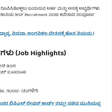
) ರೂಪಿಸಿಕೊಳ್ಳಲು ಬಯಸುವ ಅರ್ಹ ಮತ್ತು ಆಸಕ್ತ ಅಭ್ಯರ್ಥಿಗಳು
ಕಾತಿಯ (KSP Recruitment 2026) ಕುರಿತಾದ ಸಂಪೂರ್ಣ
ೃದ್ಧಾಪ್ಯ, ವಿಧವಾ, ಅಂಗವಿಕಲ ವೇತನಕ್ಕೆ ಹೊಸ ನಿಯಮ |
ಳು (Job Highlights)
ಸ್ (KSP)
ೇಬಲ್ (CAR/DAR)
ೂ. 76,100/- (ತಿಂಗಳಿಗೆ)
್ಷ ಜನರ ಬಿಪಿಎಲ್ ರೇಷನ್ ಕಾರ್ಡ್ ರದ್ದು? ಸಚಿವ ಮುನಿಯಪ್ಪ