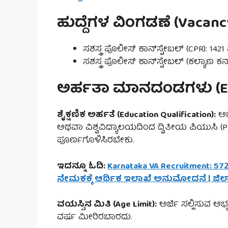
ಹುದ್ದೆಗಳ ವಿಂಗಡಣೆ (Vacan
ಸಶಸ್ತ್ರ ಪೊಲೀಸ್ ಕಾನ್‌ಸ್ಟೇಬಲ್ (CPR): 1421 
ಸಶಸ್ತ್ರ ಪೊಲೀಸ್ ಕಾನ್‌ಸ್ಟೇಬಲ್ (ಕಲ್ಯಾಣ ಕರ
ಅರ್ಹತಾ ಮಾನದಂಡಗಳು (Eligi
ಶೈಕ್ಷಣಿಕ ಅರ್ಹತೆ (Education Qualification):
ಅಭ
ಅಥವಾ ವಿಶ್ವವಿದ್ಯಾಲಯದಿಂದ ದ್ವಿತೀಯ ಪಿಯುಸಿ (
ಪೂರ್ಣಗೊಳಿಸಿರಬೇಕು.
ಇದನ್ನೂ ಓದಿ:
Karnataka VA Recruitment: 572
ನೇಮಕಕ್ಕೆ ಆರ್ಥಿಕ ಇಲಾಖೆ ಅನುಮೋದನೆ | ಜಿಲ್ಲಾವ
ವಯಸ್ಸಿನ ಮಿತಿ (Age Limit):
ಅರ್ಜಿ ಸಲ್ಲಿಸುವ ಅಭ್
ವರ್ಷ ಮೀರಿರಬಾರದು.