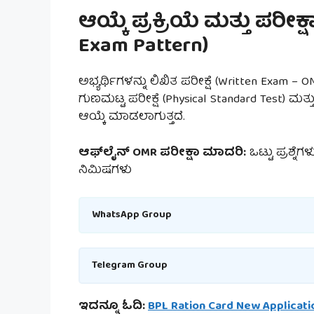
ಆಯ್ಕೆ ಪ್ರಕ್ರಿಯೆ ಮತ್ತು ಪರೀಕ
Exam Pattern)
ಅಭ್ಯರ್ಥಿಗಳನ್ನು ಲಿಖಿತ ಪರೀಕ್ಷೆ (Written Exam – OM
ಗುಣಮಟ್ಟ ಪರೀಕ್ಷೆ (Physical Standard Test) ಮ
ಆಯ್ಕೆ ಮಾಡಲಾಗುತ್ತದೆ.
ಆಫ್‌ಲೈನ್ OMR ಪರೀಕ್ಷಾ ಮಾದರಿ:
ಒಟ್ಟು ಪ್ರಶ್ನ
ನಿಮಿಷಗಳು
WhatsApp Group
Telegram Group
ಇದನ್ನೂ ಓದಿ:
BPL Ration Card New Applicat