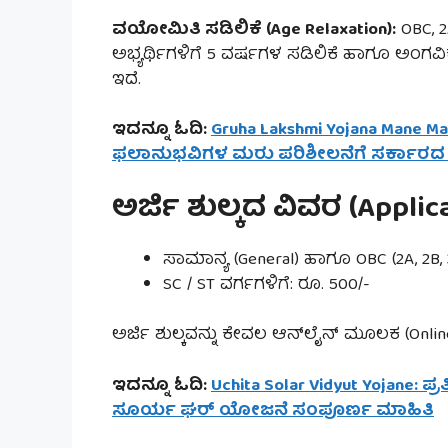
ವಯೋಮಿತಿ ಸಡಿಲಿಕೆ (Age Relaxation):
OBC, 2A
ಅಭ್ಯರ್ಥಿಗಳಿಗೆ 5 ವರ್ಷಗಳ ಸಡಿಲಿಕೆ ಹಾಗೂ ಅಂಗವ
ಇದೆ.
ಇದನ್ನೂ ಓದಿ:
Gruha Lakshmi Yojana Mane Ma
ಫಲಾನುಭವಿಗಳ ಮರು ಪರಿಶೀಲನೆಗೆ ಸರ್ಕಾರದ
ಅರ್ಜಿ ಶುಲ್ಕದ ವಿವರ (Applic
ಸಾಮಾನ್ಯ (General) ಹಾಗೂ OBC (2A, 2B, 3
SC / ST ವರ್ಗಗಳಿಗೆ: ರೂ. 500/-
ಅರ್ಜಿ ಶುಲ್ಕವನ್ನು ಕೇವಲ ಆನ್‌ಲೈನ್ ಮೂಲಕ (Onli
ಇದನ್ನೂ ಓದಿ:
Uchita Solar Vidyut Yojane:
ಸೂರ್ಯ ಘರ್ ಯೋಜನೆ ಸಂಪೂರ್ಣ ಮಾಹಿತಿ