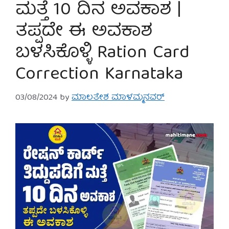
ಮತ್ತೆ 10 ದಿನ ಅವಕಾಶ |
ತಪ್ಪದೇ ಈ ಅವಕಾಶ
ಬಳಸಿಕೊಳ್ಳಿ Ration Card
Correction Karnataka
03/08/2024
by
ಮಾಲತೇಶ ಮಾಳಮ್ಮನವರ್