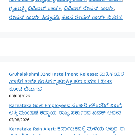
ಗೃಹಲಕ್ಷ್ಮಿ
,
ಬಿಪಿಎಲ್ ಕಾರ್ಡ್
,
ಬಿಪಿಎಲ್ ರೇಷನ್ ಕಾರ್ಡ್
,
ರೇಷನ್ ಕಾರ್ಡ್ ತಿದ್ದುಪಡಿ
,
ಹೊಸ ರೇಷನ್ ಕಾರ್ಡ್ ವಿತರಣೆ
Gruhalakshmi 32nd Installment Release: ಮಹಿಳೆಯರ
ಖಾತೆಗೆ 32ನೇ ಕಂತಿನ ಗೃಹಲಕ್ಷ್ಮೀ ಹಣ ಜಮಾ | ₹2,443
ಕೋಟಿ ಬಿಡುಗಡೆ
08/08/2026
Karnataka Govt Employees: ಸರ್ಕಾರಿ ನೌಕರರಿಗೆ ಶಾಕ್:
ಆಸ್ತಿ ಘೋಷಣೆ ಕಡ್ಡಾಯ, ರಾಜ್ಯ ಸರ್ಕಾರದ ಖಡಕ್ ಆದೇಶ
07/08/2026
Karnataka Rain Alert: ಕರ್ನಾಟಕದಲ್ಲಿ ಮಳೆಯ ಅಬ್ಬರ: ಈ