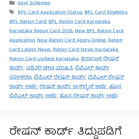
Categories
Govt Schemes
Tags
BPL Card Application Status
,
BPL Card Eligibility
,
BPL Ration Card
,
BPL Ration Card Karnataka
,
Karnataka Ration Card 2026
,
New BPL Ration Card
Application
,
New Ration Card Apply Online
,
Ration
Card Latest News
,
Ration Card News Karnataka
,
Ration Card Update karnataka
,
ಕರ್ನಾಟಕ ರೇಷನ್
ಕಾರ್ಡ್
,
ಪಡಿತರ ಚೀಟಿ ಮಾಹಿತಿ
,
ಬಿಪಿಎಲ್ ಕಾರ್ಡ್
ನವೀಕರಣ
,
ಬಿಪಿಎಲ್ ರೇಷನ್ ಕಾರ್ಡ್
,
ಬಿಪಿಎಲ್ ರೇಷನ್
ಕಾರ್ಡ್ ಅರ್ಜಿ
,
ರೇಷನ್ ಕಾರ್ಡ್ ಆನ್‌ಲೈನ್ ಅರ್ಜಿ
,
ಹೊಸ
ಬಿಪಿಎಲ್ ಕಾರ್ಡ್ ಅರ್ಜಿ
,
ಹೊಸ ರೇಷನ್ ಕಾರ್ಡ್ ಅರ್ಜಿ
ರೇಷನ್ ಕಾರ್ಡ್ ತಿದ್ದುಪಡಿಗೆ