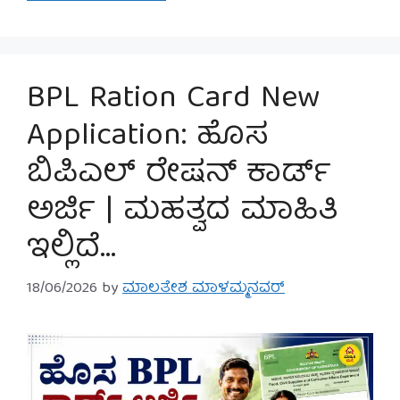
BPL Ration Card New
Application: ಹೊಸ
ಬಿಪಿಎಲ್ ರೇಷನ್ ಕಾರ್ಡ್
ಅರ್ಜಿ | ಮಹತ್ವದ ಮಾಹಿತಿ
ಇಲ್ಲಿದೆ…
18/06/2026
by
ಮಾಲತೇಶ ಮಾಳಮ್ಮನವರ್