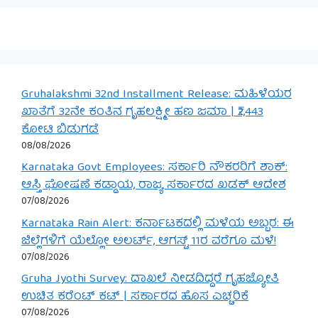
Gruhalakshmi 32nd Installment Release: ಮಹಿಳೆಯರ
ಖಾತೆಗೆ 32ನೇ ಕಂತಿನ ಗೃಹಲಕ್ಷ್ಮೀ ಹಣ ಜಮಾ | ₹2,443
ಕೋಟಿ ಬಿಡುಗಡೆ
08/08/2026
Karnataka Govt Employees: ಸರ್ಕಾರಿ ನೌಕರರಿಗೆ ಶಾಕ್:
ಆಸ್ತಿ ಘೋಷಣೆ ಕಡ್ಡಾಯ, ರಾಜ್ಯ ಸರ್ಕಾರದ ಖಡಕ್ ಆದೇಶ
07/08/2026
Karnataka Rain Alert: ಕರ್ನಾಟಕದಲ್ಲಿ ಮಳೆಯ ಅಬ್ಬರ: ಈ
ಜಿಲ್ಲೆಗಳಿಗೆ ಯೆಲ್ಲೋ ಅಲರ್ಟ್, ಆಗಸ್ಟ್ 11ರ ವರೆಗೂ ಮಳೆ!
07/08/2026
Gruha Jyothi Survey: ದಾಖಲೆ ನೀಡದಿದ್ದರೆ ಗೃಹಜ್ಯೋತಿ
ಉಚಿತ ಕರೆಂಟ್ ಕಟ್ | ಸರ್ಕಾರದ ಹೊಸ ಎಚ್ಚರಿಕೆ
07/08/2026