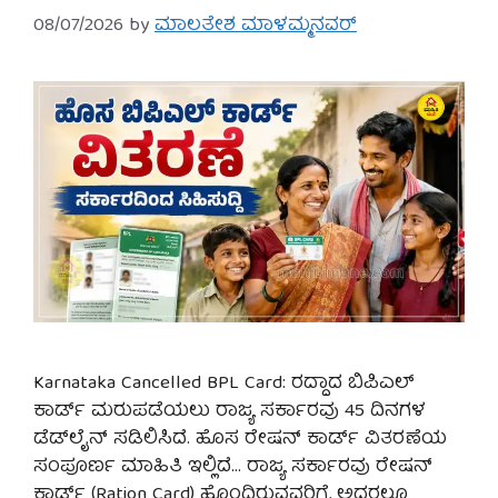
08/07/2026
by
ಮಾಲತೇಶ ಮಾಳಮ್ಮನವರ್
Karnataka Cancelled BPL Card: ರದ್ದಾದ ಬಿಪಿಎಲ್
ಕಾರ್ಡ್ ಮರುಪಡೆಯಲು ರಾಜ್ಯ ಸರ್ಕಾರವು 45 ದಿನಗಳ
ಡೆಡ್‌ಲೈನ್ ಸಡಿಲಿಸಿದೆ. ಹೊಸ ರೇಷನ್ ಕಾರ್ಡ್ ವಿತರಣೆಯ
ಸಂಪೂರ್ಣ ಮಾಹಿತಿ ಇಲ್ಲಿದೆ… ರಾಜ್ಯ ಸರ್ಕಾರವು ರೇಷನ್
ಕಾರ್ಡ್ (Ration Card) ಹೊಂದಿರುವವರಿಗೆ, ಅದರಲ್ಲೂ