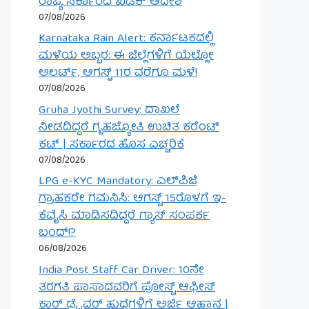
ರಾಜ್ಯ ಸರ್ಕಾರದ ಖಡಕ್ ಆದೇಶ
07/08/2026
Karnataka Rain Alert: ಕರ್ನಾಟಕದಲ್ಲಿ
ಮಳೆಯ ಅಬ್ಬರ: ಈ ಜಿಲ್ಲೆಗಳಿಗೆ ಯೆಲ್ಲೋ
ಅಲರ್ಟ್, ಆಗಸ್ಟ್ 11ರ ವರೆಗೂ ಮಳೆ!
07/08/2026
Gruha Jyothi Survey: ದಾಖಲೆ
ನೀಡದಿದ್ದರೆ ಗೃಹಜ್ಯೋತಿ ಉಚಿತ ಕರೆಂಟ್
ಕಟ್ | ಸರ್ಕಾರದ ಹೊಸ ಎಚ್ಚರಿಕೆ
07/08/2026
LPG e-KYC Mandatory: ಎಲ್‌ಪಿಜಿ
ಗ್ರಾಹಕರೇ ಗಮನಿಸಿ: ಆಗಸ್ಟ್ 15ರೊಳಗೆ ಇ-
ಕೆವೈಸಿ ಮಾಡಿಸದಿದ್ದರೆ ಗ್ಯಾಸ್ ಸಂಪರ್ಕ
ಬಂದ್!?
06/08/2026
India Post Staff Car Driver: 10ನೇ
ತರಗತಿ ಪಾಸಾದವರಿಗೆ ಪೋಸ್ಟ್ ಆಫೀಸ್
ಕಾರ್ ಡ್ರೈವರ್ ಹುದ್ದೆಗಳಿಗೆ ಅರ್ಜಿ ಆಹ್ವಾನ |