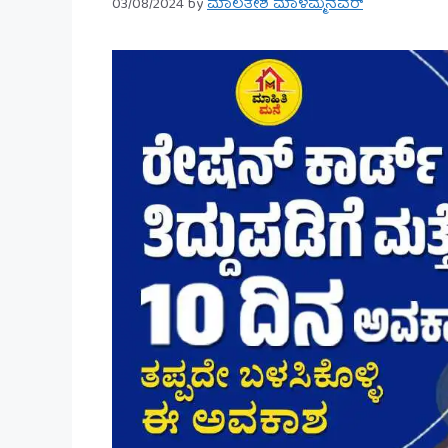
03/08/2024
by
ಮಾಲತೇಶ ಮಾಳಮ್ಮನವರ್