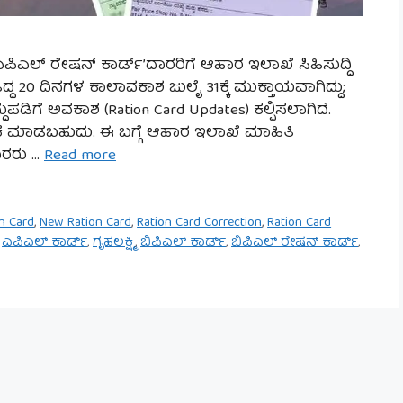
, ಎಪಿಎಲ್ ರೇಷನ್ ಕಾರ್ಡ್’ದಾರರಿಗೆ ಆಹಾರ ಇಲಾಖೆ ಸಿಹಿಸುದ್ದಿ
ಿದ್ದ 20 ದಿನಗಳ ಕಾಲಾವಕಾಶ ಜುಲೈ 31ಕ್ಕೆ ಮುಕ್ತಾಯವಾಗಿದ್ದು;
ದುಪಡಿಗೆ ಅವಕಾಶ (Ration Card Updates) ಕಲ್ಪಿಸಲಾಗಿದೆ.
್ಲಿಕೆ ಮಾಡಬಹುದು. ಈ ಬಗ್ಗೆ ಆಹಾರ ಇಲಾಖೆ ಮಾಹಿತಿ
ಾರರು …
Read more
n Card
,
New Ration Card
,
Ration Card Correction
,
Ration Card
,
ಎಪಿಎಲ್ ಕಾರ್ಡ್
,
ಗೃಹಲಕ್ಷ್ಮಿ
,
ಬಿಪಿಎಲ್ ಕಾರ್ಡ್
,
ಬಿಪಿಎಲ್ ರೇಷನ್ ಕಾರ್ಡ್
,