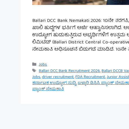
Ballari DCC Bank Nemakati 2026: 10ನೇ ತರಗತಿ, ಪ
ಖಾಲಿ ಹುದ್ದೆಗಳ ಭರ್ತಿಗೆ ಅರ್ಜಿ ಆಹ್ವಾನಿಸಲಾಗಿದೆ. ಅ
ಉದ್ಯೋಗ ಹುಡುಕುತ್ತಿರುವ ಅಭ್ಯರ್ಥಿಗಳಿಗೆ ಉತ್ತಮ ಅವ
ಲಿಮಿಟೆಡ್ (Ballari District Central Co-operativ
ನೇಮಕಾತಿ ಅಧಿಸೂಚನೆ ಬಿಡುಗಡೆ ಮಾಡಿದೆ. 10ನೇ 
Categories
Jobs
Tags
Ballari DCC Bank Recruitment 2026
,
Ballari DCCB V
Jobs
,
driver recruitment
,
FDA Recruitment
,
Junior Assis
ಕರ್ನಾಟಕ ಉದ್ಯೋಗ ಸುದ್ದಿ
,
ಬಳ್ಳಾರಿ ಡಿಸಿಸಿ ಬ್ಯಾಂಕ್ ನೇಮಕ
ಬ್ಯಾಂಕ್ ನೇಮಕಾತಿ