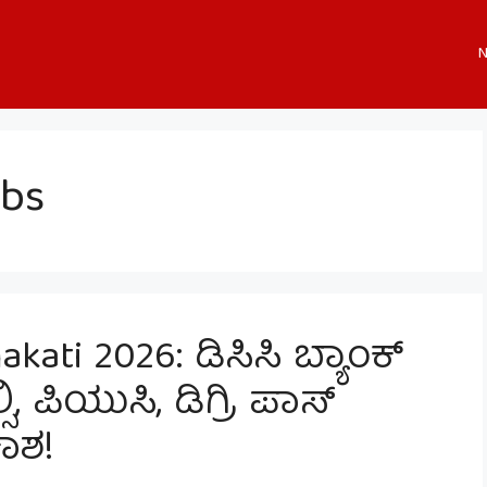
N
obs
kati 2026: ಡಿಸಿಸಿ ಬ್ಯಾಂಕ್
ಸಿ, ಪಿಯುಸಿ, ಡಿಗ್ರಿ ಪಾಸ್
ಾಶ!