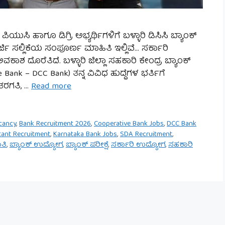
ಿಯುಸಿ ಹಾಗೂ ಡಿಗ್ರಿ ಅಭ್ಯರ್ಥಿಗಳಿಗೆ ಬಳ್ಳಾರಿ ಡಿಸಿಸಿ ಬ್ಯಾಂಕ್
ರ್ಜಿ ಸಲ್ಲಿಕೆಯ ಸಂಪೂರ್ಣ ಮಾಹಿತಿ ಇಲ್ಲಿವೆ… ಸರ್ಕಾರಿ
ಕಾಶ ದೊರೆತಿದೆ. ಬಳ್ಳಾರಿ ಜಿಲ್ಲಾ ಸಹಕಾರಿ ಕೇಂದ್ರ ಬ್ಯಾಂಕ್
e Bank – DCC Bank) ತನ್ನ ವಿವಿಧ ಹುದ್ದೆಗಳ ಭರ್ತಿಗೆ
ತರಗತಿ, …
Read more
acancy
,
Bank Recruitment 2026
,
Cooperative Bank Jobs
,
DCC Bank
tant Recruitment
,
Karnataka Bank Jobs
,
SDA Recruitment
,
ಾತಿ
,
ಬ್ಯಾಂಕ್ ಉದ್ಯೋಗ
,
ಬ್ಯಾಂಕ್ ಪರೀಕ್ಷೆ
,
ಸರ್ಕಾರಿ ಉದ್ಯೋಗ
,
ಸಹಕಾರಿ