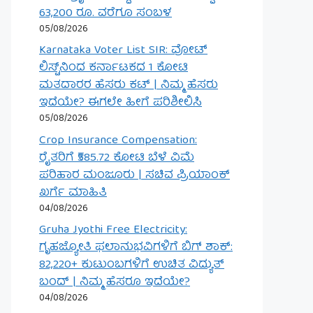
63,200 ರೂ. ವರೆಗೂ ಸಂಬಳ
05/08/2026
Karnataka Voter List SIR: ವೋಟ್
ಲಿಸ್ಟ್‌ನಿಂದ ಕರ್ನಾಟಕದ 1 ಕೋಟಿ
ಮತದಾರರ ಹೆಸರು ಕಟ್ | ನಿಮ್ಮ ಹೆಸರು
ಇದೆಯೇ? ಈಗಲೇ ಹೀಗೆ ಪರಿಶೀಲಿಸಿ
05/08/2026
Crop Insurance Compensation:
ರೈತರಿಗೆ ₹585.72 ಕೋಟಿ ಬೆಳೆ ವಿಮೆ
ಪರಿಹಾರ ಮಂಜೂರು | ಸಚಿವ ಪ್ರಿಯಾಂಕ್
ಖರ್ಗೆ ಮಾಹಿತಿ
04/08/2026
Gruha Jyothi Free Electricity:
ಗೃಹಜ್ಯೋತಿ ಫಲಾನುಭವಿಗಳಿಗೆ ಬಿಗ್ ಶಾಕ್:
82,220+ ಕುಟುಂಬಗಳಿಗೆ ಉಚಿತ ವಿದ್ಯುತ್
ಬಂದ್ | ನಿಮ್ಮ ಹೆಸರೂ ಇದೆಯೇ?
04/08/2026