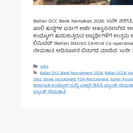
Ballari DCC Bank Nemakati 2026: 10ನೇ ತರಗತಿ, ಪ
ಖಾಲಿ ಹುದ್ದೆಗಳ ಭರ್ತಿಗೆ ಅರ್ಜಿ ಆಹ್ವಾನಿಸಲಾಗಿದೆ. ಅ
ಉದ್ಯೋಗ ಹುಡುಕುತ್ತಿರುವ ಅಭ್ಯರ್ಥಿಗಳಿಗೆ ಉತ್ತಮ ಅವ
ಲಿಮಿಟೆಡ್ (Ballari District Central Co-operativ
ನೇಮಕಾತಿ ಅಧಿಸೂಚನೆ ಬಿಡುಗಡೆ ಮಾಡಿದೆ. 10ನೇ 
Categories
Jobs
Tags
Ballari DCC Bank Recruitment 2026
,
Ballari DCCB V
Jobs
,
driver recruitment
,
FDA Recruitment
,
Junior Assis
ಕರ್ನಾಟಕ ಉದ್ಯೋಗ ಸುದ್ದಿ
,
ಬಳ್ಳಾರಿ ಡಿಸಿಸಿ ಬ್ಯಾಂಕ್ ನೇಮಕ
ಬ್ಯಾಂಕ್ ನೇಮಕಾತಿ