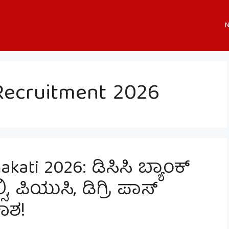
N
Recruitment 2026
kati 2026: ಡಿಸಿಸಿ ಬ್ಯಾಂಕ್
ಸಿ, ಪಿಯುಸಿ, ಡಿಗ್ರಿ ಪಾಸ್
ಾಶ!