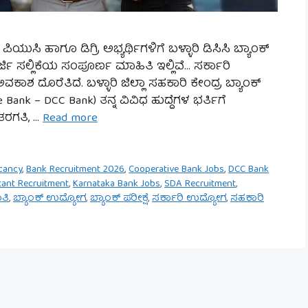
ಿಯುಸಿ ಹಾಗೂ ಡಿಗ್ರಿ ಅಭ್ಯರ್ಥಿಗಳಿಗೆ ಬಳ್ಳಾರಿ ಡಿಸಿಸಿ ಬ್ಯಾಂಕ್
ರ್ಜಿ ಸಲ್ಲಿಕೆಯ ಸಂಪೂರ್ಣ ಮಾಹಿತಿ ಇಲ್ಲಿವೆ… ಸರ್ಕಾರಿ
ಕಾಶ ದೊರೆತಿದೆ. ಬಳ್ಳಾರಿ ಜಿಲ್ಲಾ ಸಹಕಾರಿ ಕೇಂದ್ರ ಬ್ಯಾಂಕ್
e Bank – DCC Bank) ತನ್ನ ವಿವಿಧ ಹುದ್ದೆಗಳ ಭರ್ತಿಗೆ
ತರಗತಿ, …
Read more
acancy
,
Bank Recruitment 2026
,
Cooperative Bank Jobs
,
DCC Bank
tant Recruitment
,
Karnataka Bank Jobs
,
SDA Recruitment
,
ಾತಿ
,
ಬ್ಯಾಂಕ್ ಉದ್ಯೋಗ
,
ಬ್ಯಾಂಕ್ ಪರೀಕ್ಷೆ
,
ಸರ್ಕಾರಿ ಉದ್ಯೋಗ
,
ಸಹಕಾರಿ