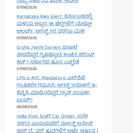
ರಾಜ್ಯ ಸರ್ಕಾರದ ಖಡಕ್ ಆದೇಶ
07/08/2026
Karnataka Rain Alert: ಕರ್ನಾಟಕದಲ್ಲಿ
ಮಳೆಯ ಅಬ್ಬರ: ಈ ಜಿಲ್ಲೆಗಳಿಗೆ ಯೆಲ್ಲೋ
ಅಲರ್ಟ್, ಆಗಸ್ಟ್ 11ರ ವರೆಗೂ ಮಳೆ!
07/08/2026
Gruha Jyothi Survey: ದಾಖಲೆ
ನೀಡದಿದ್ದರೆ ಗೃಹಜ್ಯೋತಿ ಉಚಿತ ಕರೆಂಟ್
ಕಟ್ | ಸರ್ಕಾರದ ಹೊಸ ಎಚ್ಚರಿಕೆ
07/08/2026
LPG e-KYC Mandatory: ಎಲ್‌ಪಿಜಿ
ಗ್ರಾಹಕರೇ ಗಮನಿಸಿ: ಆಗಸ್ಟ್ 15ರೊಳಗೆ ಇ-
ಕೆವೈಸಿ ಮಾಡಿಸದಿದ್ದರೆ ಗ್ಯಾಸ್ ಸಂಪರ್ಕ
ಬಂದ್!?
06/08/2026
India Post Staff Car Driver: 10ನೇ
ತರಗತಿ ಪಾಸಾದವರಿಗೆ ಪೋಸ್ಟ್ ಆಫೀಸ್
ಕಾರ್ ಡ್ರೈವರ್ ಹುದ್ದೆಗಳಿಗೆ ಅರ್ಜಿ ಆಹ್ವಾನ |