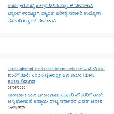
ಉದ್ಯೋಗ ಸುದ್ದಿ
,
ಬಳ್ಳಾರಿ ಡಿಸಿಸಿ ಬ್ಯಾಂಕ್ ನೇಮಕಾತಿ
,
ಬ್ಯಾಂಕ್ ಉದ್ಯೋಗ
,
ಬ್ಯಾಂಕ್ ಪರೀಕ್ಷೆ
,
ಸರ್ಕಾರಿ ಉದ್ಯೋಗ
,
ಸಹಕಾರಿ ಬ್ಯಾಂಕ್ ನೇಮಕಾತಿ
Gruhalakshmi 32nd Installment Release: ಮಹಿಳೆಯರ
ಖಾತೆಗೆ 32ನೇ ಕಂತಿನ ಗೃಹಲಕ್ಷ್ಮೀ ಹಣ ಜಮಾ | ₹2,443
ಕೋಟಿ ಬಿಡುಗಡೆ
08/08/2026
Karnataka Govt Employees: ಸರ್ಕಾರಿ ನೌಕರರಿಗೆ ಶಾಕ್:
ಆಸ್ತಿ ಘೋಷಣೆ ಕಡ್ಡಾಯ, ರಾಜ್ಯ ಸರ್ಕಾರದ ಖಡಕ್ ಆದೇಶ
07/08/2026