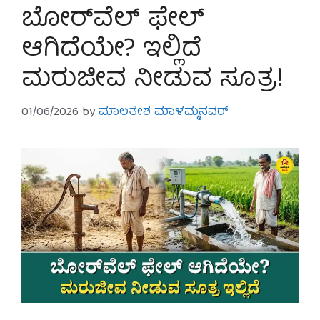
ಬೋರ್‌ವೆಲ್ ಫೇಲ್
ಆಗಿದೆಯೇ? ಇಲ್ಲಿದೆ
ಮರುಜೀವ ನೀಡುವ ಸೂತ್ರ!
01/06/2026
by
ಮಾಲತೇಶ ಮಾಳಮ್ಮನವರ್