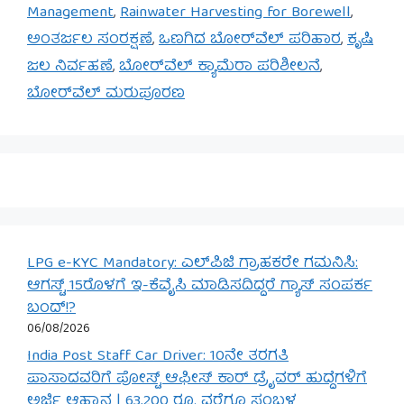
Management
,
Rainwater Harvesting for Borewell
,
ಅಂತರ್ಜಲ ಸಂರಕ್ಷಣೆ
,
ಒಣಗಿದ ಬೋರ್‌ವೆಲ್ ಪರಿಹಾರ
,
ಕೃಷಿ
ಜಲ ನಿರ್ವಹಣೆ
,
ಬೋರ್‌ವೆಲ್ ಕ್ಯಾಮೆರಾ ಪರಿಶೀಲನೆ
,
ಬೋರ್‌ವೆಲ್ ಮರುಪೂರಣ
LPG e-KYC Mandatory: ಎಲ್‌ಪಿಜಿ ಗ್ರಾಹಕರೇ ಗಮನಿಸಿ:
ಆಗಸ್ಟ್ 15ರೊಳಗೆ ಇ-ಕೆವೈಸಿ ಮಾಡಿಸದಿದ್ದರೆ ಗ್ಯಾಸ್ ಸಂಪರ್ಕ
ಬಂದ್!?
06/08/2026
India Post Staff Car Driver: 10ನೇ ತರಗತಿ
ಪಾಸಾದವರಿಗೆ ಪೋಸ್ಟ್ ಆಫೀಸ್ ಕಾರ್ ಡ್ರೈವರ್ ಹುದ್ದೆಗಳಿಗೆ
ಅರ್ಜಿ ಆಹ್ವಾನ | 63,200 ರೂ. ವರೆಗೂ ಸಂಬಳ