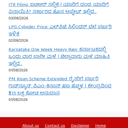
ITR Filing: ಐಟಿಆರ್ ಸಲ್ಲಿಕೆ | ಯಾರಿಗೆ ದಂಡ, ಯಾರಿಗೆ
ವಿನಾಯಿತಿ? ಸರ್ಕಾರದ ಹೊಸ ಅಪ್ಡೇಟ್ ಇಲ್ಲಿದೆ…
03/08/2026
LPG Cylinder Price: ಎಲ್‌ಪಿಜಿ ಸಿಲಿಂಡರ್ ಬೆಲೆ ಭರ್ಜರಿ
ಇಳಿಕೆ
02/08/2026
Karnataka One Week Heavy Rain: ಕರ್ನಾಟಕದಲ್ಲಿ
ಒಂದು ವಾರ ಭಾರೀ ಮಳೆ | ಜಿಲ್ಲಾವಾರು ಮಳೆ ಮಾಹಿತಿ
ಇಲ್ಲಿದೆ…
01/08/2026
PM Kisan Scheme Extended: ರೈತರಿಗೆ ಭರ್ಜರಿ
ಗುಡ್‌ನ್ಯೂಸ್: ಪಿಎಂ-ಕಿಸಾನ್ ಹಣ ಹೆಚ್ಚಳ | ಕೇಂದ್ರದಿಂದ
₹3.15 ಲಕ್ಷ ಕೋಟಿ ಅನುದಾನ
01/08/2026
About us
Contact us
Disclaimer
Home