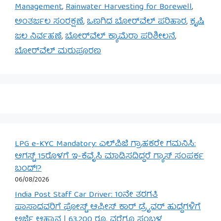
Management
,
Rainwater Harvesting for Borewell
,
ಅಂತರ್ಜಲ ಸಂರಕ್ಷಣೆ
,
ಒಣಗಿದ ಬೋರ್‌ವೆಲ್ ಪರಿಹಾರ
,
ಕೃಷಿ
ಜಲ ನಿರ್ವಹಣೆ
,
ಬೋರ್‌ವೆಲ್ ಕ್ಯಾಮೆರಾ ಪರಿಶೀಲನೆ
,
ಬೋರ್‌ವೆಲ್ ಮರುಪೂರಣ
LPG e-KYC Mandatory: ಎಲ್‌ಪಿಜಿ ಗ್ರಾಹಕರೇ ಗಮನಿಸಿ:
ಆಗಸ್ಟ್ 15ರೊಳಗೆ ಇ-ಕೆವೈಸಿ ಮಾಡಿಸದಿದ್ದರೆ ಗ್ಯಾಸ್ ಸಂಪರ್ಕ
ಬಂದ್!?
06/08/2026
India Post Staff Car Driver: 10ನೇ ತರಗತಿ
ಪಾಸಾದವರಿಗೆ ಪೋಸ್ಟ್ ಆಫೀಸ್ ಕಾರ್ ಡ್ರೈವರ್ ಹುದ್ದೆಗಳಿಗೆ
ಅರ್ಜಿ ಆಹ್ವಾನ | 63,200 ರೂ. ವರೆಗೂ ಸಂಬಳ