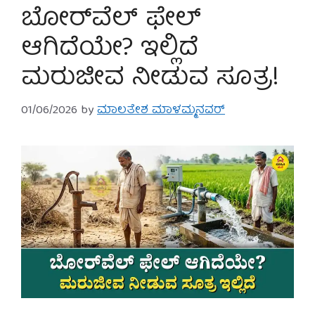
ಬೋರ್‌ವೆಲ್ ಫೇಲ್
ಆಗಿದೆಯೇ? ಇಲ್ಲಿದೆ
ಮರುಜೀವ ನೀಡುವ ಸೂತ್ರ!
01/06/2026
by
ಮಾಲತೇಶ ಮಾಳಮ್ಮನವರ್