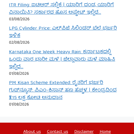
ITR Filing: ಐಟಿಆರ್ ಸಲ್ಲಿಕೆ | ಯಾರಿಗೆ ದಂಡ, ಯಾರಿಗೆ
ವಿನಾಯಿತಿ? ಸರ್ಕಾರದ ಹೊಸ ಅಪ್ಡೇಟ್ ಇಲ್ಲಿದೆ…
03/08/2026
LPG Cylinder Price: ಎಲ್‌ಪಿಜಿ ಸಿಲಿಂಡರ್ ಬೆಲೆ ಭರ್ಜರಿ
ಇಳಿಕೆ
02/08/2026
Karnataka One Week Heavy Rain: ಕರ್ನಾಟಕದಲ್ಲಿ
ಒಂದು ವಾರ ಭಾರೀ ಮಳೆ | ಜಿಲ್ಲಾವಾರು ಮಳೆ ಮಾಹಿತಿ
ಇಲ್ಲಿದೆ…
01/08/2026
PM Kisan Scheme Extended: ರೈತರಿಗೆ ಭರ್ಜರಿ
ಗುಡ್‌ನ್ಯೂಸ್: ಪಿಎಂ-ಕಿಸಾನ್ ಹಣ ಹೆಚ್ಚಳ | ಕೇಂದ್ರದಿಂದ
₹3.15 ಲಕ್ಷ ಕೋಟಿ ಅನುದಾನ
01/08/2026
About us
Contact us
Disclaimer
Home