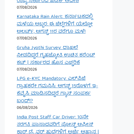
ರಾಜ್ಯ ಸರ್ಕಾರದ ಖಡಕ್ ಆದೇಶ
07/08/2026
Karnataka Rain Alert: ಕರ್ನಾಟಕದಲ್ಲಿ
ಮಳೆಯ ಅಬ್ಬರ: ಈ ಜಿಲ್ಲೆಗಳಿಗೆ ಯೆಲ್ಲೋ
ಅಲರ್ಟ್, ಆಗಸ್ಟ್ 11ರ ವರೆಗೂ ಮಳೆ!
07/08/2026
Gruha Jyothi Survey: ದಾಖಲೆ
ನೀಡದಿದ್ದರೆ ಗೃಹಜ್ಯೋತಿ ಉಚಿತ ಕರೆಂಟ್
ಕಟ್ | ಸರ್ಕಾರದ ಹೊಸ ಎಚ್ಚರಿಕೆ
07/08/2026
LPG e-KYC Mandatory: ಎಲ್‌ಪಿಜಿ
ಗ್ರಾಹಕರೇ ಗಮನಿಸಿ: ಆಗಸ್ಟ್ 15ರೊಳಗೆ ಇ-
ಕೆವೈಸಿ ಮಾಡಿಸದಿದ್ದರೆ ಗ್ಯಾಸ್ ಸಂಪರ್ಕ
ಬಂದ್!?
06/08/2026
India Post Staff Car Driver: 10ನೇ
ತರಗತಿ ಪಾಸಾದವರಿಗೆ ಪೋಸ್ಟ್ ಆಫೀಸ್
ಕಾರ್ ಡ್ರೈವರ್ ಹುದ್ದೆಗಳಿಗೆ ಅರ್ಜಿ ಆಹ್ವಾನ |