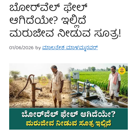
ಬೋರ್‌ವೆಲ್ ಫೇಲ್
ಆಗಿದೆಯೇ? ಇಲ್ಲಿದೆ
ಮರುಜೀವ ನೀಡುವ ಸೂತ್ರ!
01/06/2026
by
ಮಾಲತೇಶ ಮಾಳಮ್ಮನವರ್