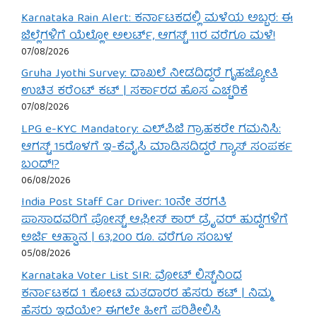
Karnataka Rain Alert: ಕರ್ನಾಟಕದಲ್ಲಿ ಮಳೆಯ ಅಬ್ಬರ: ಈ
ಜಿಲ್ಲೆಗಳಿಗೆ ಯೆಲ್ಲೋ ಅಲರ್ಟ್, ಆಗಸ್ಟ್ 11ರ ವರೆಗೂ ಮಳೆ!
07/08/2026
Gruha Jyothi Survey: ದಾಖಲೆ ನೀಡದಿದ್ದರೆ ಗೃಹಜ್ಯೋತಿ
ಉಚಿತ ಕರೆಂಟ್ ಕಟ್ | ಸರ್ಕಾರದ ಹೊಸ ಎಚ್ಚರಿಕೆ
07/08/2026
LPG e-KYC Mandatory: ಎಲ್‌ಪಿಜಿ ಗ್ರಾಹಕರೇ ಗಮನಿಸಿ:
ಆಗಸ್ಟ್ 15ರೊಳಗೆ ಇ-ಕೆವೈಸಿ ಮಾಡಿಸದಿದ್ದರೆ ಗ್ಯಾಸ್ ಸಂಪರ್ಕ
ಬಂದ್!?
06/08/2026
India Post Staff Car Driver: 10ನೇ ತರಗತಿ
ಪಾಸಾದವರಿಗೆ ಪೋಸ್ಟ್ ಆಫೀಸ್ ಕಾರ್ ಡ್ರೈವರ್ ಹುದ್ದೆಗಳಿಗೆ
ಅರ್ಜಿ ಆಹ್ವಾನ | 63,200 ರೂ. ವರೆಗೂ ಸಂಬಳ
05/08/2026
Karnataka Voter List SIR: ವೋಟ್ ಲಿಸ್ಟ್‌ನಿಂದ
ಕರ್ನಾಟಕದ 1 ಕೋಟಿ ಮತದಾರರ ಹೆಸರು ಕಟ್ | ನಿಮ್ಮ
ಹೆಸರು ಇದೆಯೇ? ಈಗಲೇ ಹೀಗೆ ಪರಿಶೀಲಿಸಿ