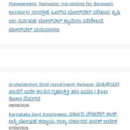
Management
,
Rainwater Harvesting for Borewell
,
ಅಂತರ್ಜಲ ಸಂರಕ್ಷಣೆ
,
ಒಣಗಿದ ಬೋರ್‌ವೆಲ್ ಪರಿಹಾರ
,
ಕೃಷಿ
ಜಲ ನಿರ್ವಹಣೆ
,
ಬೋರ್‌ವೆಲ್ ಕ್ಯಾಮೆರಾ ಪರಿಶೀಲನೆ
,
ಬೋರ್‌ವೆಲ್ ಮರುಪೂರಣ
Gruhalakshmi 32nd Installment Release: ಮಹಿಳೆಯರ
ಖಾತೆಗೆ 32ನೇ ಕಂತಿನ ಗೃಹಲಕ್ಷ್ಮೀ ಹಣ ಜಮಾ | ₹2,443
ಕೋಟಿ ಬಿಡುಗಡೆ
08/08/2026
Karnataka Govt Employees: ಸರ್ಕಾರಿ ನೌಕರರಿಗೆ ಶಾಕ್:
ಆಸ್ತಿ ಘೋಷಣೆ ಕಡ್ಡಾಯ, ರಾಜ್ಯ ಸರ್ಕಾರದ ಖಡಕ್ ಆದೇಶ
07/08/2026