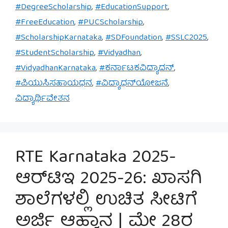
#DegreeScholarship
,
#EducationSupport
,
#FreeEducation
,
#PUCScholarship
,
#ScholarshipKarnataka
,
#SDFoundation
,
#SSLC2025
,
#StudentScholarship
,
#Vidyadhan
,
#VidyadhanKarnataka
,
#ಕರ್ನಾಟಕವಿದ್ಯಾದನ್
,
#ಪಿಯುಸಿಸಹಾಯಧನ
,
#ವಿದ್ಯಾಧನ್‌ಯೋಜನೆ
,
ವಿದ್ಯಾರ್ಥಿವೇತನ
RTE Karnataka 2025-
ಆರ್‌ಟಿಇ 2025-26: ಖಾಸಗಿ
ಶಾಲೆಗಳಲ್ಲಿ ಉಚಿತ ಸೀಟಿಗೆ
ಅರ್ಜಿ ಆಹ್ವಾನ | ಮೇ 28ರ