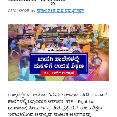
03/04/2025
by
ಮಾಲತೇಶ ಮಾಳಮ್ಮನವರ್
ರಾಜ್ಯದಲ್ಲಿರುವ ಅನುದಾನಿತ ಮತ್ತು ಅನುದಾನರಹಿತ ಖಾಸಗಿ
ಶಾಲೆಗಳಲ್ಲಿ ಲಭ್ಯವಿರುವ ಆರ್‌ಟಿಇ (RTE – Right to
Education) ಸೀಟುಗಳ ಪ್ರವೇಶ ಪ್ರಕ್ರಿಯೆಗೆ ಶಾಲಾ ಶಿಕ್ಷಣ
ಇಲಾಖೆಯಿಂದ ಆನ್‌ಲೈನ್ ಮೂಲಕ ಅರ್ಜಿಗಳನ್ನು