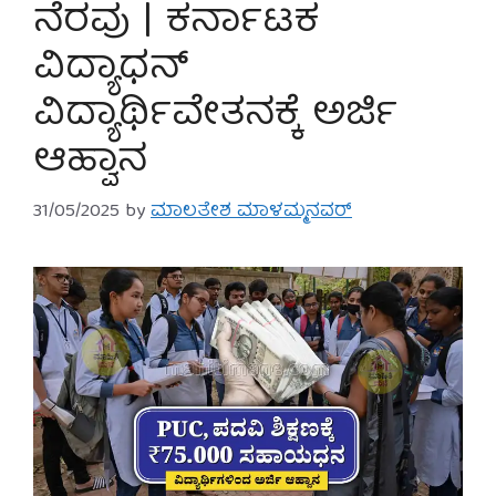
ನೆರವು | ಕರ್ನಾಟಕ
ವಿದ್ಯಾಧನ್
ವಿದ್ಯಾರ್ಥಿವೇತನಕ್ಕೆ ಅರ್ಜಿ
ಆಹ್ವಾನ
31/05/2025
by
ಮಾಲತೇಶ ಮಾಳಮ್ಮನವರ್