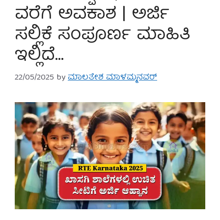
ವರೆಗೆ ಅವಕಾಶ | ಅರ್ಜಿ
ಸಲ್ಲಿಕೆ ಸಂಪೂರ್ಣ ಮಾಹಿತಿ
ಇಲ್ಲಿದೆ…
22/05/2025
by
ಮಾಲತೇಶ ಮಾಳಮ್ಮನವರ್