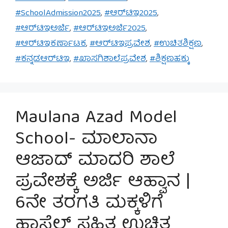
#SchoolAdmission2025
,
#ಆರ್‌ಟಿಇ2025
,
#ಆರ್‌ಟಿಇಅರ್ಜಿ
,
#ಆರ್‌ಟಿಇಅರ್ಜಿ2025
,
#ಆರ್‌ಟಿಇಕರ್ಣಾಟಕ
,
#ಆರ್‌ಟಿಇಪ್ರವೇಶ
,
#ಉಚಿತಶಿಕ್ಷಣ
,
#ಕನ್ನಡಆರ್‌ಟಿಇ
,
#ಖಾಸಗಿಶಾಲೆಪ್ರವೇಶ
,
#ಶಿಕ್ಷಣಹಕ್ಕು
Maulana Azad Model
School- ಮಾಲಾನಾ
ಆಜಾದ್ ಮಾದರಿ ಶಾಲೆ
ಪ್ರವೇಶಕ್ಕೆ ಅರ್ಜಿ ಆಹ್ವಾನ |
6ನೇ ತರಗತಿ ಮಕ್ಕಳಿಗೆ
ಹಾಸ್ಟೆಲ್ ಸಹಿತ ಉಚಿತ