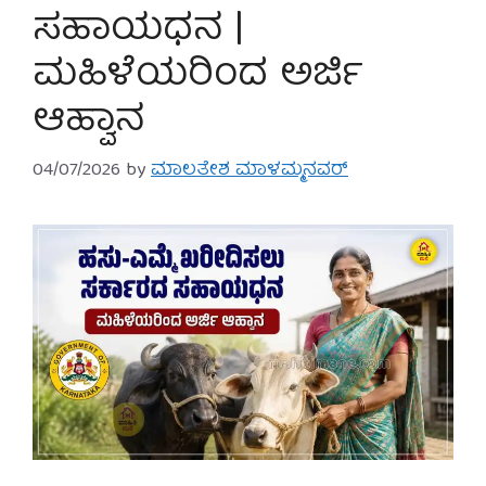
ಸಹಾಯಧನ |
ಮಹಿಳೆಯರಿಂದ ಅರ್ಜಿ
ಆಹ್ವಾನ
04/07/2026
by
ಮಾಲತೇಶ ಮಾಳಮ್ಮನವರ್