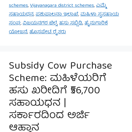
schemes
,
Vijayanagara district schemes
,
ಎಮ್ಮೆ
ಸಹಾಯಧನ
,
ಪಶುಪಾಲನಾ ಇಲಾಖೆ
,
ಮಹಿಳಾ ಸ್ವಸಹಾಯ
ಸಂಘ
,
ವಿಜಯನಗರ ಜಿಲ್ಲೆ
,
ಹಸು ಸಬ್ಸಿಡಿ
,
ಹೈನುಗಾರಿಕೆ
ಯೋಜನೆ
,
ಹೊಸಪೇಟೆ ರೈತರು
Subsidy Cow Purchase
Scheme: ಮಹಿಳೆಯರಿಗೆ
ಹಸು ಖರೀದಿಗೆ ₹56,700
ಸಹಾಯಧನ |
ಸರ್ಕಾರದಿಂದ ಅರ್ಜಿ
ಆಹ್ವಾನ