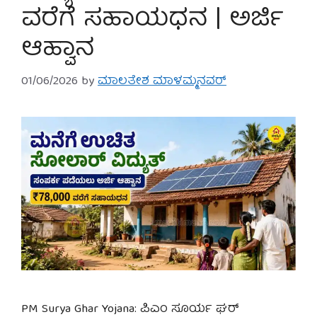
ವರೆಗೆ ಸಹಾಯಧನ | ಅರ್ಜಿ
ಆಹ್ವಾನ
01/06/2026
by
ಮಾಲತೇಶ ಮಾಳಮ್ಮನವರ್
PM Surya Ghar Yojana: ಪಿಎಂ ಸೂರ್ಯ ಘರ್