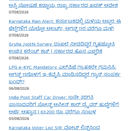
ಆಸ್ತಿ ಘೋಷಣೆ ಕಡ್ಡಾಯ, ರಾಜ್ಯ ಸರ್ಕಾರದ ಖಡಕ್ ಆದೇಶ
07/08/2026
Karnataka Rain Alert: ಕರ್ನಾಟಕದಲ್ಲಿ ಮಳೆಯ ಅಬ್ಬರ: ಈ
ಜಿಲ್ಲೆಗಳಿಗೆ ಯೆಲ್ಲೋ ಅಲರ್ಟ್, ಆಗಸ್ಟ್ 11ರ ವರೆಗೂ ಮಳೆ!
07/08/2026
Gruha Jyothi Survey: ದಾಖಲೆ ನೀಡದಿದ್ದರೆ ಗೃಹಜ್ಯೋತಿ
ಉಚಿತ ಕರೆಂಟ್ ಕಟ್ | ಸರ್ಕಾರದ ಹೊಸ ಎಚ್ಚರಿಕೆ
07/08/2026
LPG e-KYC Mandatory: ಎಲ್‌ಪಿಜಿ ಗ್ರಾಹಕರೇ ಗಮನಿಸಿ:
ಆಗಸ್ಟ್ 15ರೊಳಗೆ ಇ-ಕೆವೈಸಿ ಮಾಡಿಸದಿದ್ದರೆ ಗ್ಯಾಸ್ ಸಂಪರ್ಕ
ಬಂದ್!?
06/08/2026
India Post Staff Car Driver: 10ನೇ ತರಗತಿ
ಪಾಸಾದವರಿಗೆ ಪೋಸ್ಟ್ ಆಫೀಸ್ ಕಾರ್ ಡ್ರೈವರ್ ಹುದ್ದೆಗಳಿಗೆ
ಅರ್ಜಿ ಆಹ್ವಾನ | 63,200 ರೂ. ವರೆಗೂ ಸಂಬಳ
05/08/2026
Karnataka Voter List SIR: ವೋಟ್ ಲಿಸ್ಟ್‌ನಿಂದ