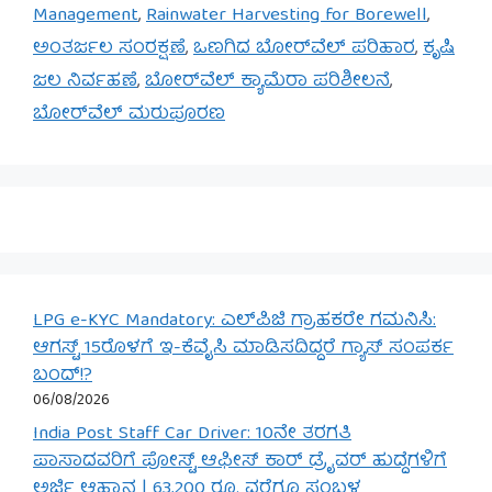
Management
,
Rainwater Harvesting for Borewell
,
ಅಂತರ್ಜಲ ಸಂರಕ್ಷಣೆ
,
ಒಣಗಿದ ಬೋರ್‌ವೆಲ್ ಪರಿಹಾರ
,
ಕೃಷಿ
ಜಲ ನಿರ್ವಹಣೆ
,
ಬೋರ್‌ವೆಲ್ ಕ್ಯಾಮೆರಾ ಪರಿಶೀಲನೆ
,
ಬೋರ್‌ವೆಲ್ ಮರುಪೂರಣ
LPG e-KYC Mandatory: ಎಲ್‌ಪಿಜಿ ಗ್ರಾಹಕರೇ ಗಮನಿಸಿ:
ಆಗಸ್ಟ್ 15ರೊಳಗೆ ಇ-ಕೆವೈಸಿ ಮಾಡಿಸದಿದ್ದರೆ ಗ್ಯಾಸ್ ಸಂಪರ್ಕ
ಬಂದ್!?
06/08/2026
India Post Staff Car Driver: 10ನೇ ತರಗತಿ
ಪಾಸಾದವರಿಗೆ ಪೋಸ್ಟ್ ಆಫೀಸ್ ಕಾರ್ ಡ್ರೈವರ್ ಹುದ್ದೆಗಳಿಗೆ
ಅರ್ಜಿ ಆಹ್ವಾನ | 63,200 ರೂ. ವರೆಗೂ ಸಂಬಳ