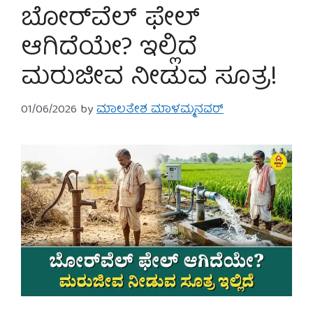
ಬೋರ್‌ವೆಲ್ ಫೇಲ್
ಆಗಿದೆಯೇ? ಇಲ್ಲಿದೆ
ಮರುಜೀವ ನೀಡುವ ಸೂತ್ರ!
01/06/2026
by
ಮಾಲತೇಶ ಮಾಳಮ್ಮನವರ್