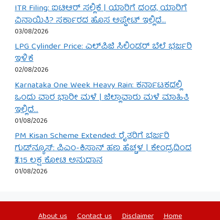
ITR Filing: ಐಟಿಆರ್ ಸಲ್ಲಿಕೆ | ಯಾರಿಗೆ ದಂಡ, ಯಾರಿಗೆ
ವಿನಾಯಿತಿ? ಸರ್ಕಾರದ ಹೊಸ ಅಪ್ಡೇಟ್ ಇಲ್ಲಿದೆ…
03/08/2026
LPG Cylinder Price: ಎಲ್‌ಪಿಜಿ ಸಿಲಿಂಡರ್ ಬೆಲೆ ಭರ್ಜರಿ
ಇಳಿಕೆ
02/08/2026
Karnataka One Week Heavy Rain: ಕರ್ನಾಟಕದಲ್ಲಿ
ಒಂದು ವಾರ ಭಾರೀ ಮಳೆ | ಜಿಲ್ಲಾವಾರು ಮಳೆ ಮಾಹಿತಿ
ಇಲ್ಲಿದೆ…
01/08/2026
PM Kisan Scheme Extended: ರೈತರಿಗೆ ಭರ್ಜರಿ
ಗುಡ್‌ನ್ಯೂಸ್: ಪಿಎಂ-ಕಿಸಾನ್ ಹಣ ಹೆಚ್ಚಳ | ಕೇಂದ್ರದಿಂದ
₹3.15 ಲಕ್ಷ ಕೋಟಿ ಅನುದಾನ
01/08/2026
About us
Contact us
Disclaimer
Home