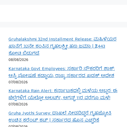
Gruhalakshmi 32nd Installment Release: ಮಹಿಳೆಯರ
ಖಾತೆಗೆ 32ನೇ ಕಂತಿನ ಗೃಹಲಕ್ಷ್ಮೀ ಹಣ ಜಮಾ | ₹2,443
ಕೋಟಿ ಬಿಡುಗಡೆ
08/08/2026
Karnataka Govt Employees: ಸರ್ಕಾರಿ ನೌಕರರಿಗೆ ಶಾಕ್:
ಆಸ್ತಿ ಘೋಷಣೆ ಕಡ್ಡಾಯ, ರಾಜ್ಯ ಸರ್ಕಾರದ ಖಡಕ್ ಆದೇಶ
07/08/2026
Karnataka Rain Alert: ಕರ್ನಾಟಕದಲ್ಲಿ ಮಳೆಯ ಅಬ್ಬರ: ಈ
ಜಿಲ್ಲೆಗಳಿಗೆ ಯೆಲ್ಲೋ ಅಲರ್ಟ್, ಆಗಸ್ಟ್ 11ರ ವರೆಗೂ ಮಳೆ!
07/08/2026
Gruha Jyothi Survey: ದಾಖಲೆ ನೀಡದಿದ್ದರೆ ಗೃಹಜ್ಯೋತಿ
ಉಚಿತ ಕರೆಂಟ್ ಕಟ್ | ಸರ್ಕಾರದ ಹೊಸ ಎಚ್ಚರಿಕೆ
07/08/2026