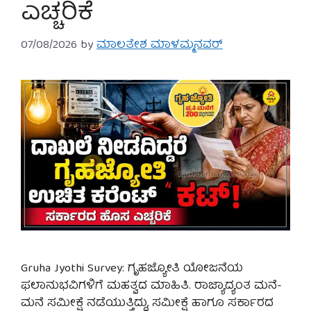
ಎಚ್ಚರಿಕೆ
07/08/2026
by
ಮಾಲತೇಶ ಮಾಳಮ್ಮನವರ್
Gruha Jyothi Survey: ಗೃಹಜ್ಯೋತಿ ಯೋಜನೆಯ
ಫಲಾನುಭವಿಗಳಿಗೆ ಮಹತ್ವದ ಮಾಹಿತಿ. ರಾಜ್ಯಾದ್ಯಂತ ಮನೆ-
ಮನೆ ಸಮೀಕ್ಷೆ ನಡೆಯುತ್ತಿದ್ದು, ಸಮೀಕ್ಷೆ ಹಾಗೂ ಸರ್ಕಾರದ