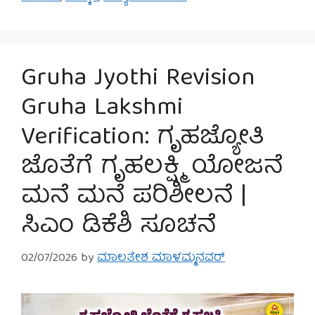
Gruha Jyothi Revision
Gruha Lakshmi
Verification: ಗೃಹಜ್ಯೋತಿ
ಜೊತೆಗೆ ಗೃಹಲಕ್ಷ್ಮಿ ಯೋಜನೆ
ಮನೆ ಮನೆ ಪರಿಶೀಲನೆ |
ಸಿಎಂ ಡಿಕೆಶಿ ಸೂಚನೆ
02/07/2026
by
ಮಾಲತೇಶ ಮಾಳಮ್ಮನವರ್