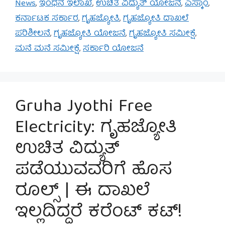
News
,
ಇಂಧನ ಇಲಾಖೆ
,
ಉಚಿತ ವಿದ್ಯುತ್ ಯೋಜನೆ
,
ಎಸ್ಕಾಂ
,
ಕರ್ನಾಟಕ ಸರ್ಕಾರ
,
ಗೃಹಜ್ಯೋತಿ
,
ಗೃಹಜ್ಯೋತಿ ದಾಖಲೆ
ಪರಿಶೀಲನೆ
,
ಗೃಹಜ್ಯೋತಿ ಯೋಜನೆ
,
ಗೃಹಜ್ಯೋತಿ ಸಮೀಕ್ಷೆ
,
ಮನೆ ಮನೆ ಸಮೀಕ್ಷೆ
,
ಸರ್ಕಾರಿ ಯೋಜನೆ
Gruha Jyothi Free
Electricity: ಗೃಹಜ್ಯೋತಿ
ಉಚಿತ ವಿದ್ಯುತ್
ಪಡೆಯುವವರಿಗೆ ಹೊಸ
ರೂಲ್ಸ್ | ಈ ದಾಖಲೆ
ಇಲ್ಲದಿದ್ದರೆ ಕರೆಂಟ್ ಕಟ್!