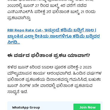
2022ರಲ್ಲಿ, ಜೂನ್ 27 ರಿಂದ ಜುಲೈ 4ರ ವರೆಗೆ ನಡೆದ
ಎಸ್‌ಎಸ್‌ಎಲ್‌ಸಿ ಪರೀಕ್ಷೆ 2ರ ಫಲಿತಾಂಶ ಜುಲೈ 21 ರಂದು
ಪ್ರಕಟವಾಗಿತ್ತು.
RBI Repo Rate Cut- ಇನ್ಮುಂದೆ ಕಡಿಮೆ ಬಡ್ಡಿಗೆ ಸಾಲ |
ಬ್ಯಾಂಕಿನ ಎಲ್ಲಾ ರೀತಿಯ ಸಾಲಗಳಿಗೂ ಕಡಿಮೆ ಬಡ್ಡಿದರ
ನಿಗದಿ…
ಈ ವರ್ಷದ ಫಲಿತಾಂಶ ಪ್ರಕಟ ಯಾವಾಗ?
ಕಳೆದ ಜೂನ್ 6ರಿಂದ SSಐಅ ಪೂರಕ ಪರೀಕ್ಷೆ-2 2025
ಮೌಲ್ಯಮಾಪನ ಕಾರ್ಯ ಆರಂಭವಾಗಿದೆ. ಹಿಂದಿನ ವರ್ಷಗಳ
ಫಲಿತಾಂಶ ಪ್ರಕಟಣೆಯ ದಿನಾಂಕವನ್ನು ಗಮನಿಸಿದೆ, ಬಹುಶಃ
ಜೂನ್ ತಿಂಗಳ 3ನೇ ವಾರದಲ್ಲಿ ಫಲಿತಾಂಶ ಪ್ರಕಟಿಸುವ
ಸಾಧ್ಯತೆ ಇದೆ.
Join Now
WhatsApp Group