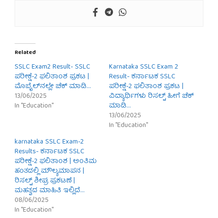
Related
SSLC Exam2 Result- SSLC
Karnataka SSLC Exam 2
ಪರೀಕ್ಷೆ-2 ಫಲಿತಾಂಶ ಪ್ರಕಟ |
Result- ಕರ್ನಾಟಕ SSLC
ಮೊಬೈಲ್‌ನಲ್ಲೇ ಚೆಕ್ ಮಾಡಿ…
ಪರೀಕ್ಷೆ-2 ಫಲಿತಾಂಶ ಪ್ರಕಟ |
13/06/2025
ವಿದ್ಯಾರ್ಥಿಗಳು ರಿಸಲ್ಟ್ ಹೀಗೆ ಚೆಕ್
In "Education"
ಮಾಡಿ…
13/06/2025
In "Education"
karnataka SSLC Exam-2
Results- ಕರ್ನಾಟಕ SSLC
ಪರೀಕ್ಷೆ-2 ಫಲಿತಾಂಶ | ಅಂತಿಮ
ಹಂತದಲ್ಲಿ ಮೌಲ್ಯಮಾಪನ |
ರಿಸಲ್ಟ್ ಶೀಘ್ರ ಪ್ರಕಟಣೆ |
ಮಹತ್ವದ ಮಾಹಿತಿ ಇಲ್ಲಿದೆ…
08/06/2025
In "Education"