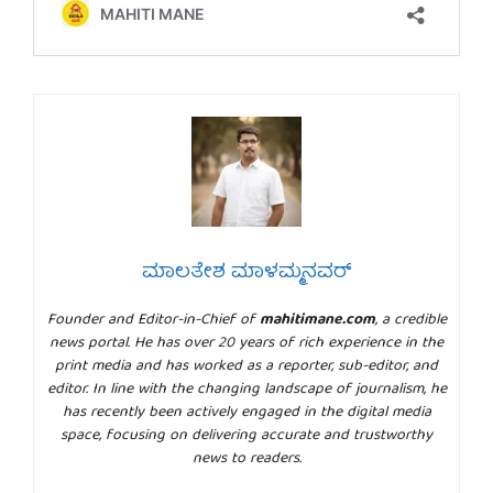
ಮಾಲತೇಶ ಮಾಳಮ್ಮನವರ್
Founder and Editor-in-Chief of
mahitimane.com
, a credible
news portal. He has over 20 years of rich experience in the
print media and has worked as a reporter, sub-editor, and
editor. In line with the changing landscape of journalism, he
has recently been actively engaged in the digital media
space, focusing on delivering accurate and trustworthy
news to readers.