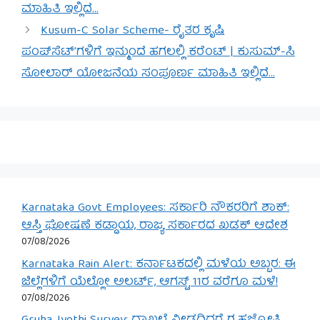
ಮಾಹಿತಿ ಇಲ್ಲಿದೆ…
Kusum-C Solar Scheme- ರೈತರ ಕೃಷಿ
ಪಂಪ್‌ಸೆಟ್’ಗಳಿಗೆ ಇನ್ಮುಂದೆ ಹಗಲಲ್ಲಿ ಕರೆಂಟ್ | ಕುಸುಮ್-ಸಿ
ಸೋಲಾರ್ ಯೋಜನೆಯ ಸಂಪೂರ್ಣ ಮಾಹಿತಿ ಇಲ್ಲಿದೆ…
Karnataka Govt Employees: ಸರ್ಕಾರಿ ನೌಕರರಿಗೆ ಶಾಕ್:
ಆಸ್ತಿ ಘೋಷಣೆ ಕಡ್ಡಾಯ, ರಾಜ್ಯ ಸರ್ಕಾರದ ಖಡಕ್ ಆದೇಶ
07/08/2026
Karnataka Rain Alert: ಕರ್ನಾಟಕದಲ್ಲಿ ಮಳೆಯ ಅಬ್ಬರ: ಈ
ಜಿಲ್ಲೆಗಳಿಗೆ ಯೆಲ್ಲೋ ಅಲರ್ಟ್, ಆಗಸ್ಟ್ 11ರ ವರೆಗೂ ಮಳೆ!
07/08/2026