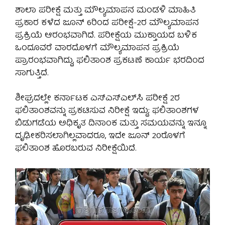
ಶಾಲಾ ಪರೀಕ್ಷೆ ಮತ್ತು ಮೌಲ್ಯಮಾಪನ ಮಂಡಳಿ ಮಾಹಿತಿ
ಪ್ರಕಾರ ಕಳೆದ ಜೂನ್ 6ರಿಂದ ಪರೀಕ್ಷೆ-2ರ ಮೌಲ್ಯಮಾಪನ
ಪ್ರಕ್ರಿಯೆ ಆರಂಭವಾಗಿದೆ. ಪರೀಕ್ಷೆಯ ಮುಕ್ತಾಯದ ಬಳಿಕ
ಒಂದೂವರೆ ವಾರದೊಳಗೆ ಮೌಲ್ಯಮಾಪನ ಪ್ರಕ್ರಿಯೆ
ಪ್ರಾರಂಭವಾಗಿದ್ದು, ಫಲಿತಾಂಶ ಪ್ರಕಟಣೆ ಕಾರ್ಯ ಭರದಿಂದ
ಸಾಗುತ್ತಿದೆ.
ಶೀಘ್ರದಲ್ಲೇ ಕರ್ನಾಟಕ ಎಸ್‌ಎಸ್‌ಎಲ್‌ಸಿ ಪರೀಕ್ಷೆ 2ರ
ಫಲಿತಾಂಶವನ್ನು ಪ್ರಕಟಿಸುವ ನಿರೀಕ್ಷೆ ಇದ್ದು; ಫಲಿತಾಂಶಗಳ
ಬಿಡುಗಡೆಯ ಅಧಿಕೃತ ದಿನಾಂಕ ಮತ್ತು ಸಮಯವನ್ನು ಇನ್ನೂ
ದೃಢೀಕರಿಸಲಾಗಿಲ್ಲವಾದರೂ, ಇದೇ ಜೂನ್ 20ರೊಳಗೆ
ಫಲಿತಾಂಶ ಹೊರಬರುವ ನಿರೀಕ್ಷೆಯಿದೆ.