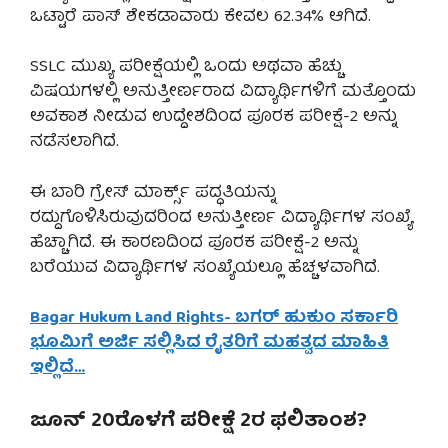
ಒಟ್ಟಾರೆ ಪಾಸ್ ಶೇಕಡಾವಾರು ಕೇವಲ 62.34% ಆಗಿದೆ.
SSLC ಮುಖ್ಯ ಪರೀಕ್ಷೆಯಲ್ಲಿ ಒಂದು ಅಥವಾ ಹೆಚ್ಚು
ವಿಷಯಗಳಲ್ಲಿ ಅನುತ್ತೀರ್ಣರಾದ ವಿದ್ಯಾರ್ಥಿಗಳಿಗೆ ಮತ್ತೊಂದು
ಅವಕಾಶ ನೀಡುವ ಉದ್ದೇಶದಿಂದ ಪೂರಕ ಪರೀಕ್ಷೆ-2 ಅನ್ನು
ನಡೆಸಲಾಗಿದೆ.
ಈ ಬಾರಿ ಗ್ರೇಸ್ ಮಾರ್ಕ್ಸ್ ಪದ್ಧತಿಯನ್ನು
ರದ್ದುಗೊಳಿಸಿರುವುದರಿಂದ ಅನುತ್ತೀರ್ಣ ವಿದ್ಯಾರ್ಥಿಗಳ ಸಂಖ್ಯೆ
ಹೆಚ್ಚಾಗಿದೆ. ಈ ಕಾರಣದಿಂದ ಪೂರಕ ಪರೀಕ್ಷೆ-2 ಅನ್ನು
ಬರೆಯುವ ವಿದ್ಯಾರ್ಥಿಗಳ ಸಂಖ್ಯೆಯಲ್ಲೂ ಹೆಚ್ಚಳವಾಗಿದೆ.
Bagar Hukum Land Rights- ಬಗರ್ ಹುಕುಂ ಸರ್ಕಾರಿ
ಭೂಮಿಗೆ ಅರ್ಜಿ ಸಲ್ಲಿಸಿದ ರೈತರಿಗೆ ಮಹತ್ವದ ಮಾಹಿತಿ
ಇಲ್ಲಿದೆ…
ಜೂನ್ 20ರೊಳಗೆ ಪರೀಕ್ಷೆ 2ರ ಫಲಿತಾಂಶ?