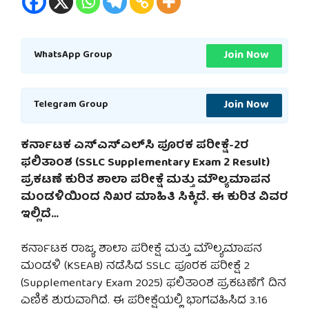
Join Now
WhatsApp Group
Join Now
Telegram Group
ಕರ್ನಾಟಕ ಎಸ್‌ಎಸ್‌ಎಲ್‌ಸಿ ಪೂರಕ ಪರೀಕ್ಷೆ-2ರ
ಫಲಿತಾಂಶ (SSLC Supplementary Exam 2 Result)
ಪ್ರಕಟಣೆ ಕುರಿತ ಶಾಲಾ ಪರೀಕ್ಷೆ ಮತ್ತು ಮೌಲ್ಯಮಾಪನ
ಮಂಡಳಿಯಿಂದ ನಿಖರ ಮಾಹಿತಿ ಸಿಕ್ಕಿದೆ. ಈ ಕುರಿತ ವಿವರ
ಇಲ್ಲಿದೆ…
ಕರ್ನಾಟಕ ರಾಜ್ಯ ಶಾಲಾ ಪರೀಕ್ಷೆ ಮತ್ತು ಮೌಲ್ಯಮಾಪನ
ಮಂಡಳಿ (KSEAB) ನಡೆಸಿದ SSLC ಪೂರಕ ಪರೀಕ್ಷೆ 2
(Supplementary Exam 2025) ಫಲಿತಾಂಶ ಪ್ರಕಟಣೆಗೆ ದಿನ
ಎಣಿಕೆ ಶುರುವಾಗಿದೆ. ಈ ಪರೀಕ್ಷೆಯಲ್ಲಿ ಭಾಗವಹಿಸಿದ 3.16