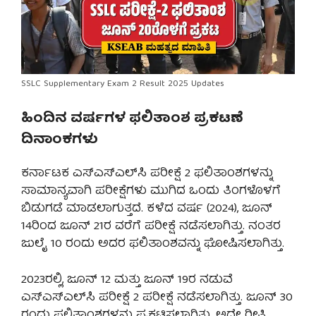
SSLC Supplementary Exam 2 Result 2025 Updates
ಹಿಂದಿನ ವರ್ಷಗಳ ಫಲಿತಾಂಶ ಪ್ರಕಟಣೆ
ದಿನಾಂಕಗಳು
ಕರ್ನಾಟಕ ಎಸ್‌ಎಸ್‌ಎಲ್‌ಸಿ ಪರೀಕ್ಷೆ 2 ಫಲಿತಾಂಶಗಳನ್ನು
ಸಾಮಾನ್ಯವಾಗಿ ಪರೀಕ್ಷೆಗಳು ಮುಗಿದ ಒಂದು ತಿಂಗಳೊಳಗೆ
ಬಿಡುಗಡೆ ಮಾಡಲಾಗುತ್ತದೆ. ಕಳೆದ ವರ್ಷ (2024), ಜೂನ್
14ರಿಂದ ಜೂನ್ 21ರ ವರೆಗೆ ಪರೀಕ್ಷೆ ನಡೆಸಲಾಗಿತ್ತು. ನಂತರ
ಜುಲೈ 10 ರಂದು ಅದರ ಫಲಿತಾಂಶವನ್ನು ಘೋಷಿಸಲಾಗಿತ್ತು.
2023ರಲ್ಲಿ, ಜೂನ್ 12 ಮತ್ತು ಜೂನ್ 19ರ ನಡುವೆ
ಎಸ್‌ಎಸ್‌ಎಲ್‌ಸಿ ಪರೀಕ್ಷೆ 2 ಪರೀಕ್ಷೆ ನಡೆಸಲಾಗಿತ್ತು. ಜೂನ್ 30
ರಂದು ಫಲಿತಾಂಶಗಳನ್ನು ಪ್ರಕಟಿಸಲಾಗಿತ್ತು. ಅದೇ ರೀತಿ,