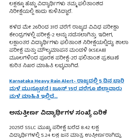
ಲಕ್ಷಕ್ಕೂ ಹೆಚ್ಚು ವಿದ್ಯಾರ್ಥಿಗಳು ತಮ್ಮ ಫಲಿತಾಂಶದ
ನಿರೀಕ್ಷೆಯಲ್ಲಿ ಕಾದು ಕುಳಿತಿದ್ದಾರೆ.
ಕಳೆದ ಮೇ 26ರಿಂದ 31ರ ವರೆಗೆ ರಾಜ್ಯದ ವಿವಿಧ ಪರೀಕ್ಷಾ
ಕೇಂದ್ರಗಳಲ್ಲಿ ಪರೀಕ್ಷೆ-2 ಅನ್ನು ನಡೆಸಲಾಗಿತ್ತು. ಇದೀಗ,
ಲಕ್ಷಾಂತರ ವಿದ್ಯಾರ್ಥಿಗಳು ಫಲಿತಾಂಶ ನಿರೀಕ್ಷೆಯಲ್ಲಿದ್ದು; ಶಾಲಾ
ಪರೀಕ್ಷೆ ಮತ್ತು ಮೌಲ್ಯಮಾಪನ ಮಂಡಳಿ (KSEAB)
ಮೂಲಗಳಿಂದ ಪೂರಕ ಪರೀಕ್ಷೆ-2ರ ಫಲಿತಾಂಶ ಪ್ರಕಟಣೆ
ಕುರಿತ ನಿಖರ ಮಾಹಿತಿ ಲಭ್ಯವಾಗಿದೆ.
Karnataka Heavy Rain Alert- ರಾಜ್ಯದಲ್ಲಿ 5 ದಿನ ಭಾರಿ
ಮಳೆ ಮುನ್ಸೂಚನೆ | ಜೂನ್ 15ರ ವರೆಗೂ ಜಿಲ್ಲಾವಾರು
ಮಳೆ ಮಾಹಿತಿ ಇಲ್ಲಿದೆ…
ಅನುತ್ತೀರ್ಣ ವಿದ್ಯಾರ್ಥಿಗಳ ಸಂಖ್ಯೆ ಏರಿಕೆ
2025ರ SSLC ಮುಖ್ಯ ಪರೀಕ್ಷೆ ಬರೆದ 8.42 ಲಕ್ಷ
ವಿದ್ಯಾರ್ಥಿಗಳಲ್ಲಿ 5.24 ಲಕ್ಷ ಜನ ಮಾತ್ರ ಉತ್ತೀರ್ಣರಾಗಿದ್ದು,