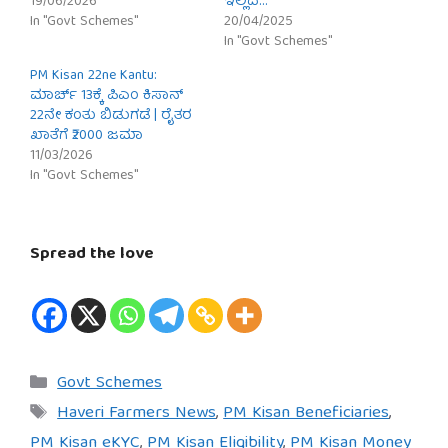
19/06/2026
ಇಲ್ಲಿದೆ…
In "Govt Schemes"
20/04/2025
In "Govt Schemes"
PM Kisan 22ne Kantu:
ಮಾರ್ಚ್ 13ಕ್ಕೆ ಪಿಎಂ ಕಿಸಾನ್
22ನೇ ಕಂತು ಬಿಡುಗಡೆ | ರೈತರ
ಖಾತೆಗೆ ₹2000 ಜಮಾ
11/03/2026
In "Govt Schemes"
Spread the love
Categories
Govt Schemes
Tags
Haveri Farmers News
,
PM Kisan Beneficiaries
,
PM Kisan eKYC
,
PM Kisan Eligibility
,
PM Kisan Money