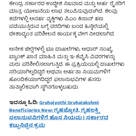
ಕೇಂದ್ರ ಸರ್ಕಾರದ ಉದ್ದೇಶ ನಿಜವಾದ ಮತ್ತು ಅರ್ಹ ರೈತರಿಗೆ
ಮಾತ್ರ ಯೋಜನೆಯ ಲಾಭ ತಲುಪಿಸುವುದಾಗಿದೆ. ಕೆಲವು
ಕಡೆಗಳಲ್ಲಿ ಅನರ್ಹ ವ್ಯಕ್ತಿಗಳು ಪಿಎಂ ಕಿಸಾನ್ ಹಣ
ಪಡೆಯುತ್ತಿರುವ ಬಗ್ಗೆ ವರದಿಗಳು ಬಂದ ಹಿನ್ನೆಲೆಯಲ್ಲಿ
ದೇಶಾದ್ಯಂತ ಪರಿಶೀಲನೆ ಕಾರ್ಯಕ್ಕೆ ವೇಗ ನೀಡಲಾಗಿದೆ.
ಅನೇಕ ಜಿಲ್ಲೆಗಳಲ್ಲಿ ಭೂ ದಾಖಲೆಗಳು, ಆಧಾರ್ ಸಂಖ್ಯೆ,
ಬ್ಯಾಂಕ್ ಖಾತೆ ಮಾಹಿತಿ ಮತ್ತು ಇ-ಕೆವೈಸಿ ವಿವರಗಳನ್ನು
ಮರು ಪರಿಶೀಲಿಸಲಾಗುತ್ತಿದೆ. ಈ ಪ್ರಕ್ರಿಯೆಯಲ್ಲಿ ದಾಖಲೆಗಳು
ಸರಿಯಾಗಿಲ್ಲದಿದ್ದರೆ ಅಥವಾ ಅರ್ಹತಾ ನಿಯಮಗಳಿಗೆ
ಹೊಂದಿಕೆಯಾಗದಿದ್ದರೆ ಫಲಾನುಭವಿಗಳ ಹೆಸರು
ತಾತ್ಕಾಲಿಕವಾಗಿ ಸ್ಥಗಿತಗೊಳ್ಳಬಹುದು.
ಇದನ್ನೂ ಓದಿ:
Gruhajyothi Gruhalakshmi
Beneficiaries New: ಗೃಹಜ್ಯೋತಿ, ಗೃಹಲಕ್ಷ್ಮಿ
ಫಲಾನುಭವಿಗಳಿಗೆ ಹೊಸ ನಿಯಮ | ಸರ್ಕಾರದ
ಕಟ್ಟುನಿಟ್ಟಿನ ಕ್ರಮ