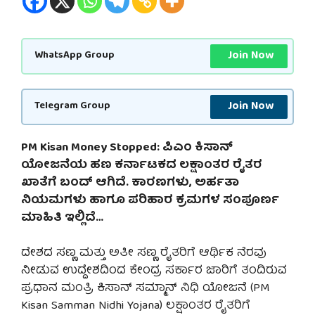
Join Now
WhatsApp Group
Join Now
Telegram Group
PM Kisan Money Stopped: ಪಿಎಂ ಕಿಸಾನ್
ಯೋಜನೆಯ ಹಣ ಕರ್ನಾಟಕದ ಲಕ್ಷಾಂತರ ರೈತರ
ಖಾತೆಗೆ ಬಂದ್ ಆಗಿದೆ. ಕಾರಣಗಳು, ಅರ್ಹತಾ
ನಿಯಮಗಳು ಹಾಗೂ ಪರಿಹಾರ ಕ್ರಮಗಳ ಸಂಪೂರ್ಣ
ಮಾಹಿತಿ ಇಲ್ಲಿದೆ…
ದೇಶದ ಸಣ್ಣ ಮತ್ತು ಅತೀ ಸಣ್ಣ ರೈತರಿಗೆ ಆರ್ಥಿಕ ನೆರವು
ನೀಡುವ ಉದ್ದೇಶದಿಂದ ಕೇಂದ್ರ ಸರ್ಕಾರ ಜಾರಿಗೆ ತಂದಿರುವ
ಪ್ರಧಾನ ಮಂತ್ರಿ ಕಿಸಾನ್ ಸಮ್ಮಾನ್ ನಿಧಿ ಯೋಜನೆ (PM
Kisan Samman Nidhi Yojana) ಲಕ್ಷಾಂತರ ರೈತರಿಗೆ