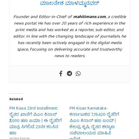
ಮಾಲತೇಶ ಮಾಳಮ್ಮನವರ್
Founder and Editor-in-Chief of
mahitimane.com
, a credible
news portal. He has over 20 years of rich experience in the
print media and has worked as a reporter, sub-editor, and
editor. In line with the changing landscape of journalism, he
has recently been actively engaged in the digital media
space, focusing on delivering accurate and trustworthy
news to readers.
Related
PM Kiasa 23rd Installment:
PM Kisan Karnataka-
ರೈತರ ಖಾತೆಗೆ ಪಿಎಂ ಕಿಸಾನ್
ಕರ್ನಾಟಕದ 7,19,420 ರೈತರಿಗೆ
₹2,000 ಹಣ ಜಮಾ | ಈ ರೈತರಿಗೆ
ಪಿಎಂ ಕಿಸಾನ್ ಹಣ ಬಂದ್ |
ಮಾತ್ರ ಸಿಗಲಿದೆ 23ನೇ ಕಂತಿನ
ಕೇಂದ್ರ ಕೃಷಿ, ರೈತರ ಕಲ್ಯಾಣ
ಹಣ
ಸಚಿವಾಲಯದ ಮಾಹಿತಿ