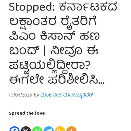
Stopped: ಕರ್ನಾಟಕದ
ಲಕ್ಷಾಂತರ ರೈತರಿಗೆ
ಪಿಎಂ ಕಿಸಾನ್ ಹಣ
ಬಂದ್ | ನೀವೂ ಈ
ಪಟ್ಟಿಯಲ್ಲಿದ್ದೀರಾ?
ಈಗಲೇ ಪರಿಶೀಲಿಸಿ…
10/06/2026
by
ಮಾಲತೇಶ ಮಾಳಮ್ಮನವರ್
Spread the love