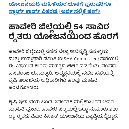
ಯೋಜನೆಯಡಿ ಮಹಿಳೆಯರ ಜೊತೆಗೆ ಪುರುಷರಿಗೂ
ಸ್ಮಾರ್ಟ್ ಕಾರ್ಡ್ ವಿತರಣೆ | ಅರ್ಜಿ ಸಲ್ಲಿಕೆ ಹೇಗೆ?
ಹಾವೇರಿ ಜಿಲ್ಲೆಯಲ್ಲಿ 54 ಸಾವಿರ
ರೈತರು ಯೋಜನೆಯಿಂದ ಹೊರಗೆ
ಹಾವೇರಿ ಜಿಲ್ಲೆಯಲ್ಲಿ ನಡೆದ ಜಿಲ್ಲಾ ಅಭಿವೃದ್ಧಿ ಸಮನ್ವಯ
ಮತ್ತು ಉಸ್ತುವಾರಿ ಸಮಿತಿ (DISHA Committee) ಸಭೆಯಲ್ಲಿ
ಈ ವಿಷಯದ ಕುರಿತು ಮಹತ್ವದ ಚರ್ಚೆ ನಡೆಯಿತು. ಸಂಸದ
ಬಸವರಾಜ ಬೊಮ್ಮಾಯಿ ಅಧ್ಯಕ್ಷತೆಯಲ್ಲಿ ನಡೆದ ಸಭೆಯಲ್ಲಿ
ಕೃಷಿ ಇಲಾಖೆಯ ಅಧಿಕಾರಿಗಳು ಹಲವು ಮಾಹಿತಿ
ಹಂಚಿಕೊAಡರು.
ಕೃಷಿ ಇಲಾಖೆಯ ಜಂಟಿ ನಿರ್ದೇಶಕ ಮಲ್ಲಿಕಾರ್ಜುನ ಅವರ
ಮಾಹಿತಿ ಪ್ರಕಾರ, ಹಾವೇರಿ ಜಿಲ್ಲೆಯಲ್ಲಿ ಒಟ್ಟು ಸುಮಾರು 2.28
ಲಕ್ಷ ರೈತರು ಪಿಎಂ ಕಿಸಾನ್ ಯೋಜನೆಯ ವ್ಯಾಪ್ತಿಯಲ್ಲಿದ್ದಾರೆ.