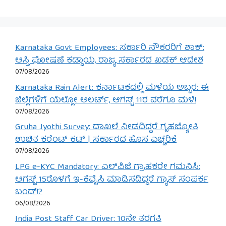
Karnataka Govt Employees: ಸರ್ಕಾರಿ ನೌಕರರಿಗೆ ಶಾಕ್:
ಆಸ್ತಿ ಘೋಷಣೆ ಕಡ್ಡಾಯ, ರಾಜ್ಯ ಸರ್ಕಾರದ ಖಡಕ್ ಆದೇಶ
07/08/2026
Karnataka Rain Alert: ಕರ್ನಾಟಕದಲ್ಲಿ ಮಳೆಯ ಅಬ್ಬರ: ಈ
ಜಿಲ್ಲೆಗಳಿಗೆ ಯೆಲ್ಲೋ ಅಲರ್ಟ್, ಆಗಸ್ಟ್ 11ರ ವರೆಗೂ ಮಳೆ!
07/08/2026
Gruha Jyothi Survey: ದಾಖಲೆ ನೀಡದಿದ್ದರೆ ಗೃಹಜ್ಯೋತಿ
ಉಚಿತ ಕರೆಂಟ್ ಕಟ್ | ಸರ್ಕಾರದ ಹೊಸ ಎಚ್ಚರಿಕೆ
07/08/2026
LPG e-KYC Mandatory: ಎಲ್‌ಪಿಜಿ ಗ್ರಾಹಕರೇ ಗಮನಿಸಿ:
ಆಗಸ್ಟ್ 15ರೊಳಗೆ ಇ-ಕೆವೈಸಿ ಮಾಡಿಸದಿದ್ದರೆ ಗ್ಯಾಸ್ ಸಂಪರ್ಕ
ಬಂದ್!?
06/08/2026
India Post Staff Car Driver: 10ನೇ ತರಗತಿ