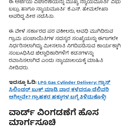
ಈ ಅರ್ಜಿಯ ವಿಚಾರಣೆಯನ್ನು ಮುಖ್ಯ ನ್ಯಾಯಮೂರ್ತಿ ವಿಭು
ಬಬ್ರು ಹಾಗೂ ನ್ಯಾಯಮೂರ್ತಿ ಕೆ.ಎಸ್. ಹೇಮಲೇಖಾ
ಅವರಿದ್ದ ಪೀಠ ನಡೆಸಿತು.
ಈ ವೇಳೆ ಸರ್ಕಾರದ ಪರ ವಕೀಲರು, ಅವಧಿ ಮುಗಿದಿರುವ
ಗ್ರಾಮ ಪಂಚಾಯಿತಿಗಳ ಸದಸ್ಯರ ಸಂಖ್ಯೆಯನ್ನು ಈಗಾಗಲೇ
ನಿರ್ಧರಿಸಲಾಗಿದ್ದು, ಮೀಸಲಾತಿ ನಿಗದಿಪಡಿಸುವ ಕಾರ್ಯಕ್ಕಾಗಿ
ಸಂಬAಧಿಸಿದ ಜಿಲ್ಲಾಧಿಕಾರಿಗಳಿಗೆ ಕಡತಗಳನ್ನು
ರವಾನಿಸಲಾಗಿದೆ ಎಂದು ನ್ಯಾಯಾಲಯಕ್ಕೆ ಮಾಹಿತಿ
ನೀಡಿದರು.
ಇದನ್ನೂ ಓದಿ:
LPG Gas Cylinder Delivery: ಗ್ಯಾಸ್
ಸಿಲಿಂಡರ್ ಬುಕ್ ಮಾಡಿ ವಾರ ಕಳೆದರೂ ಡೆಲಿವರಿ
ಆಗಿಲ್ಲವೇ? ಗ್ರಾಹಕರ ಹಕ್ಕುಗಳ ಬಗ್ಗೆ ತಿಳಿದುಕೊಳ್ಳಿ!
ವಾರ್ಡ್ ವಿಂಗಡಣೆಗೆ ಹೊಸ
ಮಾರ್ಗಸೂಚಿ