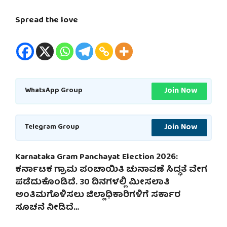
Spread the love
Join Now
WhatsApp Group
Join Now
Telegram Group
Karnataka Gram Panchayat Election 2026:
ಕರ್ನಾಟಕ ಗ್ರಾಮ ಪಂಚಾಯಿತಿ ಚುನಾವಣೆ ಸಿದ್ಧತೆ ವೇಗ
ಪಡೆದುಕೊಂಡಿದೆ. 30 ದಿನಗಳಲ್ಲಿ ಮೀಸಲಾತಿ
ಅಂತಿಮಗೊಳಿಸಲು ಜಿಲ್ಲಾಧಿಕಾರಿಗಳಿಗೆ ಸರ್ಕಾರ
ಸೂಚನೆ ನೀಡಿದೆ…