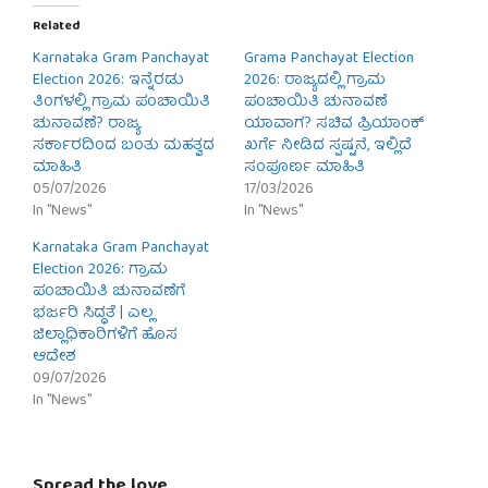
Related
Karnataka Gram Panchayat
Grama Panchayat Election
Election 2026: ಇನ್ನೆರಡು
2026: ರಾಜ್ಯದಲ್ಲಿ ಗ್ರಾಮ
ತಿಂಗಳಲ್ಲಿ ಗ್ರಾಮ ಪಂಚಾಯಿತಿ
ಪಂಚಾಯಿತಿ ಚುನಾವಣೆ
ಚುನಾವಣೆ? ರಾಜ್ಯ
ಯಾವಾಗ? ಸಚಿವ ಪ್ರಿಯಾಂಕ್
ಸರ್ಕಾರದಿಂದ ಬಂತು ಮಹತ್ವದ
ಖರ್ಗೆ ನೀಡಿದ ಸ್ಪಷ್ಟನೆ, ಇಲ್ಲಿದೆ
ಮಾಹಿತಿ
ಸಂಪೂರ್ಣ ಮಾಹಿತಿ
05/07/2026
17/03/2026
In "News"
In "News"
Karnataka Gram Panchayat
Election 2026: ಗ್ರಾಮ
ಪಂಚಾಯಿತಿ ಚುನಾವಣೆಗೆ
ಭರ್ಜರಿ ಸಿದ್ಧತೆ | ಎಲ್ಲ
ಜಿಲ್ಲಾಧಿಕಾರಿಗಳಿಗೆ ಹೊಸ
ಆದೇಶ
09/07/2026
In "News"
Spread the love