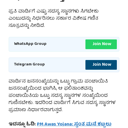
ಪ್ರತಿ ವಾರ್ಡಿಗೆ ಎಷ್ಟು ಸದಸ್ಯ ಸ್ಥಾನಗಳು ಸಿಗಬೇಕು
ಎಂಬುದನ್ನು ನಿರ್ಧರಿಸಲು ಸರ್ಕಾರ ವಿಶೇಷ ಗಣಿತ
ಸೂತ್ರವನ್ನು ನೀಡಿದೆ.
Join Now
WhatsApp Group
Join Now
Telegram Group
ವಾರ್ಡಿನ ಜನಸಂಖ್ಯೆಯನ್ನು ಒಟ್ಟು ಗ್ರಾಮ ಪಂಚಾಯಿತಿ
ಜನಸಂಖ್ಯೆಯಿಂದ ಭಾಗಿಸಿ, ಆ ಫಲಿತಾಂಶವನ್ನು
ಪಂಚಾಯಿತಿಯ ಒಟ್ಟು ಸದಸ್ಯ ಸ್ಥಾನಗಳ ಸಂಖ್ಯೆಯಿಂದ
ಗುಣಿಸಬೇಕು. ಇದರಿಂದ ವಾರ್ಡಿಗೆ ಸಿಗುವ ಸದಸ್ಯ ಸ್ಥಾನಗಳ
ಪ್ರಮಾಣ ನಿರ್ಧಾರವಾಗುತ್ತದೆ.
ಇದನ್ನೂ ಓದಿ:
PM Awas Yojana: ಸ್ವಂತ ಮನೆ ಕಟ್ಟಲು