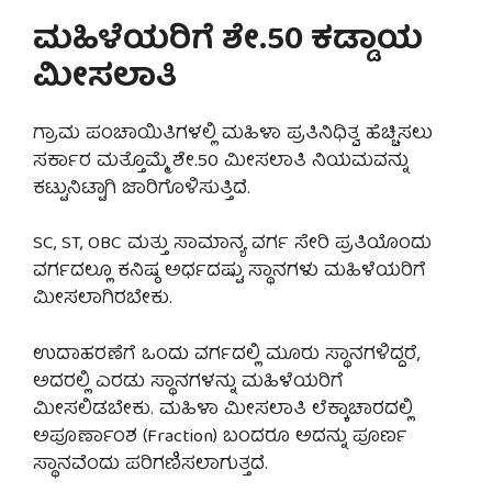
ಮಹಿಳೆಯರಿಗೆ ಶೇ.50 ಕಡ್ಡಾಯ
ಮೀಸಲಾತಿ
ಗ್ರಾಮ ಪಂಚಾಯಿತಿಗಳಲ್ಲಿ ಮಹಿಳಾ ಪ್ರತಿನಿಧಿತ್ವ ಹೆಚ್ಚಿಸಲು
ಸರ್ಕಾರ ಮತ್ತೊಮ್ಮೆ ಶೇ.50 ಮೀಸಲಾತಿ ನಿಯಮವನ್ನು
ಕಟ್ಟುನಿಟ್ಟಾಗಿ ಜಾರಿಗೊಳಿಸುತ್ತಿದೆ.
SC, ST, OBC ಮತ್ತು ಸಾಮಾನ್ಯ ವರ್ಗ ಸೇರಿ ಪ್ರತಿಯೊಂದು
ವರ್ಗದಲ್ಲೂ ಕನಿಷ್ಠ ಅರ್ಧದಷ್ಟು ಸ್ಥಾನಗಳು ಮಹಿಳೆಯರಿಗೆ
ಮೀಸಲಾಗಿರಬೇಕು.
ಉದಾಹರಣೆಗೆ ಒಂದು ವರ್ಗದಲ್ಲಿ ಮೂರು ಸ್ಥಾನಗಳಿದ್ದರೆ,
ಅದರಲ್ಲಿ ಎರಡು ಸ್ಥಾನಗಳನ್ನು ಮಹಿಳೆಯರಿಗೆ
ಮೀಸಲಿಡಬೇಕು. ಮಹಿಳಾ ಮೀಸಲಾತಿ ಲೆಕ್ಕಾಚಾರದಲ್ಲಿ
ಅಪೂರ್ಣಾಂಶ (Fraction) ಬಂದರೂ ಅದನ್ನು ಪೂರ್ಣ
ಸ್ಥಾನವೆಂದು ಪರಿಗಣಿಸಲಾಗುತ್ತದೆ.