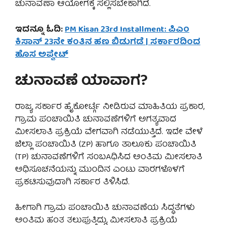
ಚುನಾವಣಾ ಆಯೋಗಕ್ಕೆ ಸಲ್ಲಿಸಬೇಕಾಗಿದೆ.
ಇದನ್ನೂ ಓದಿ:
PM Kisan 23rd Installment: ಪಿಎಂ
ಕಿಸಾನ್ 23ನೇ ಕಂತಿನ ಹಣ ಬಿಡುಗಡೆ | ಸರ್ಕಾರದಿಂದ
ಹೊಸ ಅಪ್ಡೇಟ್
ಚುನಾವಣೆ ಯಾವಾಗ?
ರಾಜ್ಯ ಸರ್ಕಾರ ಹೈಕೋರ್ಟ್ಗೆ ನೀಡಿರುವ ಮಾಹಿತಿಯ ಪ್ರಕಾರ,
ಗ್ರಾಮ ಪಂಚಾಯಿತಿ ಚುನಾವಣೆಗಳಿಗೆ ಅಗತ್ಯವಾದ
ಮೀಸಲಾತಿ ಪ್ರಕ್ರಿಯೆ ವೇಗವಾಗಿ ನಡೆಯುತ್ತಿದೆ. ಇದೇ ವೇಳೆ
ಜಿಲ್ಲಾ ಪಂಚಾಯಿತಿ (ZP) ಹಾಗೂ ತಾಲೂಕು ಪಂಚಾಯಿತಿ
(TP) ಚುನಾವಣೆಗಳಿಗೆ ಸಂಬAಧಿಸಿದ ಅಂತಿಮ ಮೀಸಲಾತಿ
ಅಧಿಸೂಚನೆಯನ್ನು ಮುಂದಿನ ಎಂಟು ವಾರಗಳೊಳಗೆ
ಪ್ರಕಟಿಸುವುದಾಗಿ ಸರ್ಕಾರ ತಿಳಿಸಿದೆ.
ಹೀಗಾಗಿ ಗ್ರಾಮ ಪಂಚಾಯಿತಿ ಚುನಾವಣೆಯ ಸಿದ್ಧತೆಗಳು
ಅಂತಿಮ ಹಂತ ತಲುಪುತ್ತಿದ್ದು, ಮೀಸಲಾತಿ ಪ್ರಕ್ರಿಯೆ