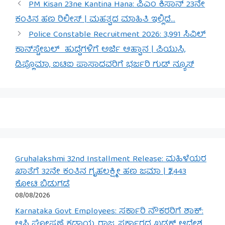
PM Kisan 23ne Kantina Hana: ಪಿಎಂ ಕಿಸಾನ್ 23ನೇ
ಕಂತಿನ ಹಣ ರಿಲೀಸ್ | ಮಹತ್ವದ ಮಾಹಿತಿ ಇಲ್ಲಿದೆ…
Police Constable Recruitment 2026: 3,991 ಸಿವಿಲ್
ಕಾನ್‌ಸ್ಟೇಬಲ್‌ ಹುದ್ದೆಗಳಿಗೆ ಅರ್ಜಿ ಆಹ್ವಾನ | ಪಿಯುಸಿ,
ಡಿಪ್ಲೊಮಾ, ಐಟಿಐ ಪಾಸಾದವರಿಗೆ ಭರ್ಜರಿ ಗುಡ್ ನ್ಯೂಸ್
Gruhalakshmi 32nd Installment Release: ಮಹಿಳೆಯರ
ಖಾತೆಗೆ 32ನೇ ಕಂತಿನ ಗೃಹಲಕ್ಷ್ಮೀ ಹಣ ಜಮಾ | ₹2,443
ಕೋಟಿ ಬಿಡುಗಡೆ
08/08/2026
Karnataka Govt Employees: ಸರ್ಕಾರಿ ನೌಕರರಿಗೆ ಶಾಕ್:
ಆಸ್ತಿ ಘೋಷಣೆ ಕಡ್ಡಾಯ, ರಾಜ್ಯ ಸರ್ಕಾರದ ಖಡಕ್ ಆದೇಶ