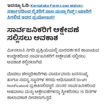
ಇದನ್ನೂ ಓದಿ:
Karnataka Farm Loan Waiver:
ಸರ್ಕಾರದಿಂದ ರೈತರಿಗೆ ಸಾಲ ಮನ್ನಾ ಗಿಫ್ಟ್ | ಯಾರಿಗೆ
ಸಿಗಲಿದೆ ಇದರ ಪ್ರಯೋಜನ?
ಸಾರ್ವಜನಿಕರಿಗೆ ಆಕ್ಷೇಪಣೆ
ಸಲ್ಲಿಸಲು ಅವಕಾಶ
ಮೀಸಲಾತಿ ನಿಗದಿ ಪ್ರಕ್ರಿಯೆಯಲ್ಲಿ ಪಾರದರ್ಶಕತೆ ಕಾಪಾಡುವ
ಉದ್ದೇಶದಿಂದ ಸಾರ್ವಜನಿಕರಿಗೆ ಆಕ್ಷೇಪಣೆ ಸಲ್ಲಿಸಲು
ಅವಕಾಶ ಕಲ್ಪಿಸಲಾಗಿದೆ.
ಮೊದಲು ಜಿಲ್ಲಾಧಿಕಾರಿಗಳು ವಾರ್ಡುವಾರು ಜನಸಂಖ್ಯೆ
ಹಾಗೂ ಸದಸ್ಯ ಸ್ಥಾನಗಳ ಕರಡು ಅಧಿಸೂಚನೆ (Draft
Notification) ಪ್ರಕಟಿಸಲಿದ್ದಾರೆ. ನಂತರ ಸಾರ್ವಜನಿಕರಿಂದ
ಅಹವಾಲು ಮತ್ತು ಆಕ್ಷೇಪಣೆಗಳನ್ನು ಸ್ವೀಕರಿಸಲು 15 ದಿನಗಳ
ಕಾಲಾವಕಾಶ ನೀಡಲಾಗುತ್ತದೆ.