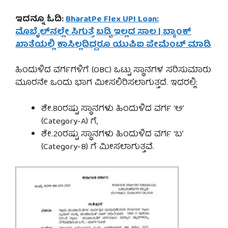
ಇದನ್ನೂ ಓದಿ:
BharatPe Flex UPI Loan:
ಮೊಬೈಲ್‌ನಲ್ಲೇ ಸಿಗುತ್ತೆ ಬಡ್ಡಿ ಇಲ್ಲದ ಸಾಲ | ಬ್ಯಾಂಕ್
ಖಾತೆಯಲ್ಲಿ ಕಾಸಿಲ್ಲದಿದ್ದರೂ ಯುಪಿಐ ಪೇಮೆಂಟ್ ಮಾಡಿ
ಹಿಂದುಳಿದ ವರ್ಗಗಳಿಗೆ (OBC) ಒಟ್ಟು ಸ್ಥಾನಗಳ ಸರಿಸುಮಾರು
ಮೂರನೇ ಒಂದು ಭಾಗ ಮೀಸಲಿರಿಸಲಾಗುತ್ತದೆ. ಇದರಲ್ಲಿ:
ಶೇ.80ರಷ್ಟು ಸ್ಥಾನಗಳು ಹಿಂದುಳಿದ ವರ್ಗ ‘ಅ’
(Category-A) ಗೆ,
ಶೇ.20ರಷ್ಟು ಸ್ಥಾನಗಳು ಹಿಂದುಳಿದ ವರ್ಗ ‘ಬ’
(Category-B) ಗೆ ಮೀಸಲಾಗುತ್ತವೆ.