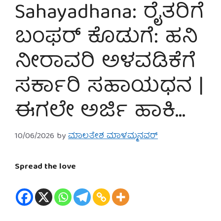
Sahayadhana: ರೈತರಿಗೆ
ಬಂಫರ್ ಕೊಡುಗೆ: ಹನಿ
ನೀರಾವರಿ ಅಳವಡಿಕೆಗೆ
ಸರ್ಕಾರಿ ಸಹಾಯಧನ |
ಈಗಲೇ ಅರ್ಜಿ ಹಾಕಿ…
10/06/2026
by
ಮಾಲತೇಶ ಮಾಳಮ್ಮನವರ್
Spread the love