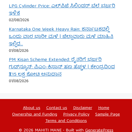
LPG Cylinder Price: ಎಲ್‌ಪಿಜಿ ಸಿಲಿಂಡರ್ ಬೆಲೆ ಭರ್ಜರಿ
ಇಳಿಕೆ
02/08/2026
Karnataka One Week Heavy Rain: ಕರ್ನಾಟಕದಲ್ಲಿ
ಒಂದು ವಾರ ಭಾರೀ ಮಳೆ | ಜಿಲ್ಲಾವಾರು ಮಳೆ ಮಾಹಿತಿ
ಇಲ್ಲಿದೆ…
01/08/2026
PM Kisan Scheme Extended: ರೈತರಿಗೆ ಭರ್ಜರಿ
ಗುಡ್‌ನ್ಯೂಸ್: ಪಿಎಂ-ಕಿಸಾನ್ ಹಣ ಹೆಚ್ಚಳ | ಕೇಂದ್ರದಿಂದ
₹3.15 ಲಕ್ಷ ಕೋಟಿ ಅನುದಾನ
01/08/2026
About us
Contact us
Disclaimer
Home
Ownership and Funding
Privacy Policy
Sample Page
Terms and Conditions
© 2026 MAHITI MANE
• Built with
GeneratePress