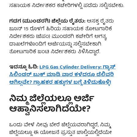
ಸಹಾಯಕ ನಿರ್ದೇಶಕರ ಕಚೇರಿಗಳಲ್ಲಿ ಪಡೆದು ಸಲ್ಲಿಸಬೇಕು.
ಗದಗ (ಮುಂಡರಗಿ) ಜಿಲ್ಲೆಯ ರೈತರು:
ಆಸಕ್ತ ರೈತರು
ಜೂನ್ 15 ರೊಳಗೆ ಹಿರಿಯ ಸಹಾಯಕ ತೋಟಗಾರಿಕೆ
ನಿರ್ದೇಶಕರು (ಜಿಪಂ) ಮುಂಡರಗಿ ಕಚೇರಿಗೆ ಅಗತ್ಯ
ದಾಖಲೆಗಳೊಂದಿಗೆ ಅರ್ಜಿಯನ್ನು ಸಲ್ಲಿಸಬೇಕಾಗಿ
ತೋಟಗಾರಿಕೆ ಜಂಟಿ ನಿರ್ದೇಶಕರು ತಿಳಿಸಿದ್ದಾರೆ.
ಇದನ್ನೂ ಓದಿ:
LPG Gas Cylinder Delivery: ಗ್ಯಾಸ್
ಸಿಲಿಂಡರ್ ಬುಕ್ ಮಾಡಿ ವಾರ ಕಳೆದರೂ ಡೆಲಿವರಿ
ಆಗಿಲ್ಲವೇ? ಗ್ರಾಹಕರ ಹಕ್ಕುಗಳ ಬಗ್ಗೆ ತಿಳಿದುಕೊಳ್ಳಿ!
ನಿಮ್ಮ ಜಿಲ್ಲೆಯಲ್ಲೂ ಅರ್ಜಿ
ಆಹ್ವಾನಿಸಲಾಗಿದೆಯೇ?
ಒಂದು ವೇಳೆ ನೀವು ಬೇರೆ ಜಿಲ್ಲೆಯವರಾಗಿದ್ದರೆ, ನಿಮ್ಮ
ಜಿಲ್ಲೆಯಲ್ಲೂ ಈ ಯೋಜನೆ ಪ್ರಸ್ತುತ ಚಾಲ್ತಿಯಲ್ಲಿದೆಯೇ