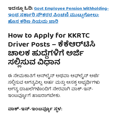
ಇದನ್ನೂ ಓದಿ:
Govt Employee Pension Withholding-
ಇಂಥ ಸರ್ಕಾರಿ ನೌಕರರ ಪಿಂಚಣಿ ಮುಟ್ಟುಗೋಲು:
ಹೊಸ ಕಠಿಣ ನಿಯಮ ಜಾರಿ
How to Apply for KKRTC
Driver Posts – ಕೆಕೆಆರ್‌ಟಿಸಿ
ಚಾಲಕ ಹುದ್ದೆಗಳಿಗೆ ಅರ್ಜಿ
ಸಲ್ಲಿಸುವ ವಿಧಾನ
ಈ ನೇಮಕಾತಿಗೆ ಆನ್‌ಲೈನ್ ಅಥವಾ ಆಫ್‌ಲೈನ್ ಅರ್ಜಿ
ಸಲ್ಲಿಸುವ ಅಗತ್ಯವಿಲ್ಲ. ಅರ್ಹ ಮತ್ತು ಆಸಕ್ತ ಅಭ್ಯರ್ಥಿಗಳು
ಅಗತ್ಯ ದಾಖಲೆಗಳೊಂದಿಗೆ ನೇರವಾಗಿ ವಾಕ್-ಇನ್-
ಇಂಟರ್ವ್ಯೂಗೆ ಹಾಜರಾಗಬೇಕು.
ವಾಕ್-ಇನ್-ಇಂಟರ್ವ್ಯೂ ಸ್ಥಳ: