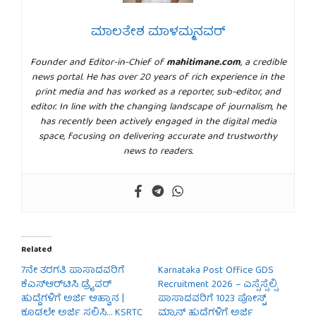
ಮಾಲತೇಶ ಮಾಳಮ್ಮನವರ್
Founder and Editor-in-Chief of
mahitimane.com
, a credible
news portal. He has over 20 years of rich experience in the
print media and has worked as a reporter, sub-editor, and
editor. In line with the changing landscape of journalism, he
has recently been actively engaged in the digital media
space, focusing on delivering accurate and trustworthy
news to readers.
Related
7ನೇ ತರಗತಿ ಪಾಸಾದವರಿಗೆ
Karnataka Post Office GDS
ಕೆಎಸ್‌ಆರ್‌ಟಿಸಿ ಡ್ರೈವರ್
Recruitment 2026 – ಎಸ್ಸೆಸ್ಸೆಲ್ಸಿ
ಹುದ್ದೆಗಳಿಗೆ ಅರ್ಜಿ ಆಹ್ವಾನ |
ಪಾಸಾದವರಿಗೆ 1023 ಪೋಸ್ಟ್
ಕೂಡಲೇ ಅರ್ಜಿ ಸಲ್ಲಿಸಿ… KSRTC
ಮ್ಯಾನ್ ಹುದ್ದೆಗಳಿಗೆ ಅರ್ಜಿ