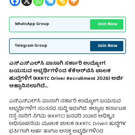
Join Now
WhatsApp Group
Join Now
Telegram Group
ಎಸ್‌ಎಸ್‌ಎಲ್‌ಸಿ ಪಾಸಾಗಿ ಸರ್ಕಾರಿ ಉದ್ಯೋಗ
ಬಯಸುವ ಅಭ್ಯರ್ಥಿಗಳಿಂದ ಕೆಕೆಆರ್‌ಟಿಸಿ ಚಾಲಕ
ಹುದ್ದೆಗಳಿಗೆ (KKRTC Driver Recruitment 2026) ಅರ್ಜಿ
ಆಹ್ವಾನಿಸಲಾಗಿದೆ…
ಎಸ್‌ಎಸ್‌ಎಲ್‌ಸಿ ಪಾಸಾಗಿ ಸರ್ಕಾರಿ ಉದ್ಯೋಗ ಬಯಸುವ
ಅಭ್ಯರ್ಥಿಗಳಿಗೆ ಸಂತಸದ ಸುದ್ದಿ ಇದಾಗಿದೆ. ಕಲ್ಯಾಣ ಕರ್ನಾಟಕ
ರಸ್ತೆ ಸಾರಿಗೆ ನಿಗಮ (KKRTC) ಜನವರಿ 2026ರ ಅಧಿಕೃತ
ಅಧಿಸೂಚನೆಯ ಮೂಲಕ ಚಾಲಕ (KKRTC Driver) ಹುದ್ದೆಗಳ
ಭರ್ತಿಗಾಗಿ ಅರ್ಹ ಹಾಗೂ ಆಸಕ್ತ ಅಭ್ಯರ್ಥಿಗಳಿಂದ