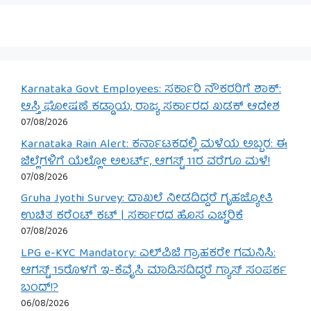
Karnataka Govt Employees: ಸರ್ಕಾರಿ ನೌಕರರಿಗೆ ಶಾಕ್:
ಆಸ್ತಿ ಘೋಷಣೆ ಕಡ್ಡಾಯ, ರಾಜ್ಯ ಸರ್ಕಾರದ ಖಡಕ್ ಆದೇಶ
07/08/2026
Karnataka Rain Alert: ಕರ್ನಾಟಕದಲ್ಲಿ ಮಳೆಯ ಅಬ್ಬರ: ಈ
ಜಿಲ್ಲೆಗಳಿಗೆ ಯೆಲ್ಲೋ ಅಲರ್ಟ್, ಆಗಸ್ಟ್ 11ರ ವರೆಗೂ ಮಳೆ!
07/08/2026
Gruha Jyothi Survey: ದಾಖಲೆ ನೀಡದಿದ್ದರೆ ಗೃಹಜ್ಯೋತಿ
ಉಚಿತ ಕರೆಂಟ್ ಕಟ್ | ಸರ್ಕಾರದ ಹೊಸ ಎಚ್ಚರಿಕೆ
07/08/2026
LPG e-KYC Mandatory: ಎಲ್‌ಪಿಜಿ ಗ್ರಾಹಕರೇ ಗಮನಿಸಿ:
ಆಗಸ್ಟ್ 15ರೊಳಗೆ ಇ-ಕೆವೈಸಿ ಮಾಡಿಸದಿದ್ದರೆ ಗ್ಯಾಸ್ ಸಂಪರ್ಕ
ಬಂದ್!?
06/08/2026