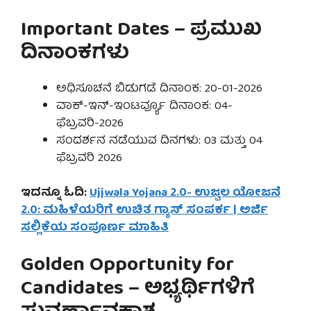
Important Dates – ಪ್ರಮುಖ
ದಿನಾಂಕಗಳು
ಅಧಿಸೂಚನೆ ಬಿಡುಗಡೆ ದಿನಾಂಕ: 20-01-2026
ವಾಕ್-ಇನ್-ಇಂಟರ್ವ್ಯೂ ದಿನಾಂಕ: 04-
ಫೆಬ್ರವರಿ-2026
ಸಂದರ್ಶನ ನಡೆಯುವ ದಿನಗಳು: 03 ಮತ್ತು 04
ಫೆಬ್ರವರಿ 2026
ಇದನ್ನೂ ಓದಿ:
Ujjwala Yojana 2.0- ಉಜ್ವಲ ಯೋಜನೆ
2.0: ಮಹಿಳೆಯರಿಗೆ ಉಚಿತ ಗ್ಯಾಸ್ ಸಂಪರ್ಕ | ಅರ್ಜಿ
ಸಲ್ಲಿಕೆಯ ಸಂಪೂರ್ಣ ಮಾಹಿತಿ
Golden Opportunity for
Candidates – ಅಭ್ಯರ್ಥಿಗಳಿಗೆ