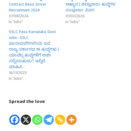
Contract Basis Driver
ಆಹ್ವಾನ | ಜಿಲ್ಲಾವಾರು ಹುದ್ದೆಗಳ
Recruitment 2024
ಸಂಪೂರ್ಣ ವಿವರ
07/08/2024
01/02/2026
In "Jobs"
In "Jobs"
SSLC Pass Karnataka Govt
Jobs- SSLC
ಪಾಸಾದವರಿಗಾಗಿಯೆ ಇವೆ
ರಾಜ್ಯ ಸರ್ಕಾರದ ಈ ಹುದ್ದೆಗಳು |
ಯಾವೆಲ್ಲ ಹುದ್ದೆಗಳಿಗೆ ಅರ್ಜಿ
ಸಲ್ಲಿಸಬಹುದು? ಇಲ್ಲಿದೆ
ಮಾಹಿತಿ…
16/11/2025
In "Jobs"
Spread the love