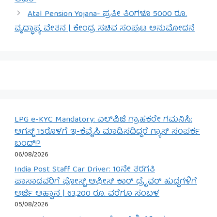
Atal Pension Yojana- ಪ್ರತೀ ತಿಂಗಳೂ 5000 ರೂ.
ವೃದ್ಧಾಪ್ಯ ವೇತನ | ಕೇಂದ್ರ ಸಚಿವ ಸಂಪುಟ ಅನುಮೋದನೆ
LPG e-KYC Mandatory: ಎಲ್‌ಪಿಜಿ ಗ್ರಾಹಕರೇ ಗಮನಿಸಿ:
ಆಗಸ್ಟ್ 15ರೊಳಗೆ ಇ-ಕೆವೈಸಿ ಮಾಡಿಸದಿದ್ದರೆ ಗ್ಯಾಸ್ ಸಂಪರ್ಕ
ಬಂದ್!?
06/08/2026
India Post Staff Car Driver: 10ನೇ ತರಗತಿ
ಪಾಸಾದವರಿಗೆ ಪೋಸ್ಟ್ ಆಫೀಸ್ ಕಾರ್ ಡ್ರೈವರ್ ಹುದ್ದೆಗಳಿಗೆ
ಅರ್ಜಿ ಆಹ್ವಾನ | 63,200 ರೂ. ವರೆಗೂ ಸಂಬಳ
05/08/2026