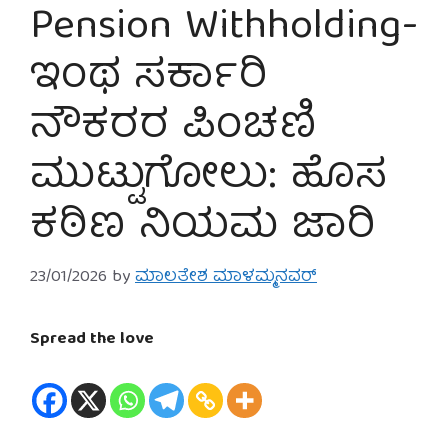
Pension Withholding-
ಇಂಥ ಸರ್ಕಾರಿ
ನೌಕರರ ಪಿಂಚಣಿ
ಮುಟ್ಟುಗೋಲು: ಹೊಸ
ಕಠಿಣ ನಿಯಮ ಜಾರಿ
23/01/2026
by
ಮಾಲತೇಶ ಮಾಳಮ್ಮನವರ್
Spread the love