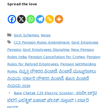
Spread the love
Categories
Govt Schemes
,
News
Tags
CCS Pension Rules Amendment
,
Govt Employee
Pension
,
Govt Employees Discipline
,
New Pension
Rules India
,
Pension Cancellation for Crimes
,
Pension
Rules for Retired Employees
,
Pension Withholding
Rules
,
ನಿವೃತ್ತ ನೌಕರರ ಪಿಂಚಣಿ
,
ಪಿಂಚಣಿ ಮುಟ್ಟುಗೋಲು
ನಿಯಮ
,
ಸರ್ಕಾರಿ ನೌಕರರ ಪಿಂಚಣಿ
,
ಹೊಸ ಪಿಂಚಣಿ
ನಿಯಮ 2026
Bajaj Chetak C25 Electric Scooter- ಭಾರೀ ಅಗ್ಗದ
ಬೆಲೆಗೆ ಎಲೆಕ್ಟ್ರಿಕ್ ಬಜಾಜ್ ಚೇತಕ್ ಸ್ಕೂಟರ್ | ಭರ್ಜರಿ
ಆಫರ್