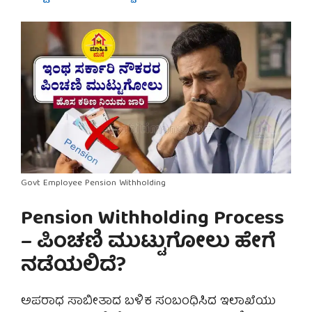
Govt Employee Pension Withholding
Pension Withholding Process
– ಪಿಂಚಣಿ ಮುಟ್ಟುಗೋಲು ಹೇಗೆ
ನಡೆಯಲಿದೆ?
ಅಪರಾಧ ಸಾಬೀತಾದ ಬಳಿಕ ಸಂಬಂಧಿಸಿದ ಇಲಾಖೆಯು