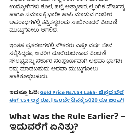
ಉದ್ಯೋಗಿಗಳು ಕೊಲೆ, ಹಲ್ಲೆ, ಅತ್ಯಾಚಾರ, ಲೈಂಗಿಕ ದೌರ್ಜನ್ಯ
ಹಾಗೂ ಸಮಾಜಕ್ಕೆ ಭಾರೀ ಹಾನಿ ಮಾಡುವ ಗಂಭೀರ
ಅಪರಾಧಗಳಲ್ಲಿ ತಪ್ಪಿತಸ್ಥರೆಂದು ಸಾಬೀತಾದರೆ ಪಿಂಚಣಿ
ಮುಟ್ಟುಗೋಲು ಆಗಲಿದೆ.
ಇಂತಹ ಪ್ರಕರಣಗಳಲ್ಲಿ ನೌಕರರು ಎಷ್ಟೇ ವರ್ಷ ಸೇವೆ
ಸಲ್ಲಿಸಿದ್ದರೂ, ಅವರಿಗೆ ದೊರೆಯಬೇಕಾದ ಪಿಂಚಣಿ
ಸೌಲಭ್ಯವನ್ನು ಸರ್ಕಾರ ಸಂಪೂರ್ಣವಾಗಿ ಅಥವಾ ಭಾಗಶಃ
ರದ್ದು ಮಾಡಬಹುದು ಅಥವಾ ಮುಟ್ಟುಗೋಲು
ಹಾಕಿಕೊಳ್ಳಬಹುದು.
ಇದನ್ನೂ ಓದಿ:
Gold Price Rs.1.54 Lakh- ಚಿನ್ನದ ಬೆಲೆ
ಈಗ 1.54 ಲಕ್ಷ ರೂ. | ಒಂದೇ ದಿನಕ್ಕೆ 5020 ರೂ ಜಂಪ್!
What Was the Rule Earlier? –
ಇದುವರೆಗೆ ಏನಿತ್ತು?