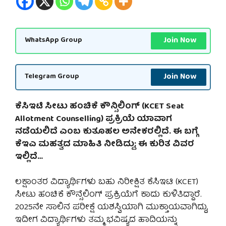
Join Now
WhatsApp Group
Join Now
Telegram Group
ಕೆಸಿಇಟಿ ಸೀಟು ಹಂಚಿಕೆ ಕೌನ್ಸಿಲಿಂಗ್ (KCET Seat
Allotment Counselling) ಪ್ರಕ್ರಿಯೆ ಯಾವಾಗ
ನಡೆಯಲಿದೆ ಎಂಬ ಕುತೂಹಲ ಅನೇಕರಲ್ಲಿದೆ. ಈ ಬಗ್ಗೆ
ಕೆಇಎ ಮಹತ್ವದ ಮಾಹಿತಿ ನೀಡಿದ್ದು; ಈ ಕುರಿತ ವಿವರ
ಇಲ್ಲಿದೆ…
ಲಕ್ಷಾಂತರ ವಿದ್ಯಾರ್ಥಿಗಳು ಬಹು ನಿರೀಕ್ಷಿತ ಕೆಸಿಇಟಿ (KCET)
ಸೀಟು ಹಂಚಿಕೆ ಕೌನ್ಸೆಲಿಂಗ್ ಪ್ರಕ್ರಿಯೆಗೆ ಕಾದು ಕುಳಿತಿದ್ದಾರೆ.
2025ನೇ ಸಾಲಿನ ಪರೀಕ್ಷೆ ಯಶಸ್ವಿಯಾಗಿ ಮುಕ್ತಾಯವಾಗಿದ್ದು,
ಇದೀಗ ವಿದ್ಯಾರ್ಥಿಗಳು ತಮ್ಮ ಭವಿಷ್ಯದ ಹಾದಿಯನ್ನು