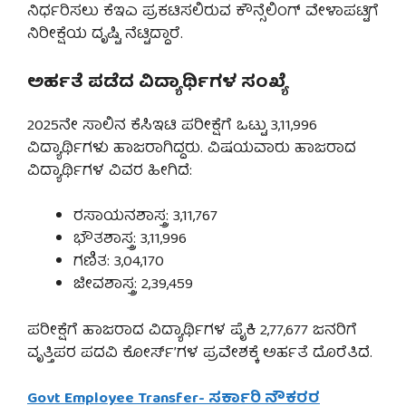
ನಿರ್ಧರಿಸಲು ಕೆಇಎ ಪ್ರಕಟಿಸಲಿರುವ ಕೌನ್ಸೆಲಿಂಗ್ ವೇಳಾಪಟ್ಟಿಗೆ
ನಿರೀಕ್ಷೆಯ ದೃಷ್ಟಿ ನೆಟ್ಟಿದ್ದಾರೆ.
ಅರ್ಹತೆ ಪಡೆದ ವಿದ್ಯಾರ್ಥಿಗಳ ಸಂಖ್ಯೆ
2025ನೇ ಸಾಲಿನ ಕೆಸಿಇಟಿ ಪರೀಕ್ಷೆಗೆ ಒಟ್ಟು 3,11,996
ವಿದ್ಯಾರ್ಥಿಗಳು ಹಾಜರಾಗಿದ್ದರು. ವಿಷಯವಾರು ಹಾಜರಾದ
ವಿದ್ಯಾರ್ಥಿಗಳ ವಿವರ ಹೀಗಿದೆ:
ರಸಾಯನಶಾಸ್ತ್ರ: 3,11,767
ಭೌತಶಾಸ್ತ್ರ: 3,11,996
ಗಣಿತ: 3,04,170
ಜೀವಶಾಸ್ತ್ರ: 2,39,459
ಪರೀಕ್ಷೆಗೆ ಹಾಜರಾದ ವಿದ್ಯಾರ್ಥಿಗಳ ಪೈಕಿ 2,77,677 ಜನರಿಗೆ
ವೃತ್ತಿಪರ ಪದವಿ ಕೋರ್ಸ್’ಗಳ ಪ್ರವೇಶಕ್ಕೆ ಅರ್ಹತೆ ದೊರೆತಿದೆ.
Govt Employee Transfer- ಸರ್ಕಾರಿ ನೌಕರರ