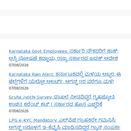
Karnataka Govt Employees: ಸರ್ಕಾರಿ ನೌಕರರಿಗೆ ಶಾಕ್:
ಆಸ್ತಿ ಘೋಷಣೆ ಕಡ್ಡಾಯ, ರಾಜ್ಯ ಸರ್ಕಾರದ ಖಡಕ್ ಆದೇಶ
07/08/2026
Karnataka Rain Alert: ಕರ್ನಾಟಕದಲ್ಲಿ ಮಳೆಯ ಅಬ್ಬರ: ಈ
ಜಿಲ್ಲೆಗಳಿಗೆ ಯೆಲ್ಲೋ ಅಲರ್ಟ್, ಆಗಸ್ಟ್ 11ರ ವರೆಗೂ ಮಳೆ!
07/08/2026
Gruha Jyothi Survey: ದಾಖಲೆ ನೀಡದಿದ್ದರೆ ಗೃಹಜ್ಯೋತಿ
ಉಚಿತ ಕರೆಂಟ್ ಕಟ್ | ಸರ್ಕಾರದ ಹೊಸ ಎಚ್ಚರಿಕೆ
07/08/2026
LPG e-KYC Mandatory: ಎಲ್‌ಪಿಜಿ ಗ್ರಾಹಕರೇ ಗಮನಿಸಿ:
ಆಗಸ್ಟ್ 15ರೊಳಗೆ ಇ-ಕೆವೈಸಿ ಮಾಡಿಸದಿದ್ದರೆ ಗ್ಯಾಸ್ ಸಂಪರ್ಕ