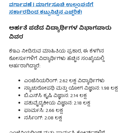
ವರ್ಗಾವಣೆ | ಮಾರ್ಗಸೂಚಿ ಉಲ್ಲಂಘನೆಗೆ
ಸರ್ಕಾರದಿಂದ ಕಟ್ಟುನಿಟ್ಟಿನ ಎಚ್ಚರಿಕೆ!
ಅರ್ಹತೆ ಪಡೆದ ವಿದ್ಯಾರ್ಥಿಗಳ ವಿಭಾಗವಾರು
ವಿವರ
ಕೆಇಎ ನೀಡಿರುವ ಮಾಹಿತಿಯ ಪ್ರಕಾರ, ಈ ಕೆಳಗಿನ
ಕೋರ್ಸುಗಳಿಗೆ ವಿದ್ಯಾರ್ಥಿಗಳು ಹೆಚ್ಚಿನ ಸಂಖ್ಯೆಯಲ್ಲಿ
ಅರ್ಹರಾಗಿದ್ದಾರೆ:
ಎಂಜಿನಿಯರಿಂಗ್: 2.62 ಲಕ್ಷ ವಿದ್ಯಾರ್ಥಿಗಳು
ನ್ಯಾಚುರೋಪಥಿ ಮತ್ತು ಯೋಗ ವಿಜ್ಞಾನ: 1.98 ಲಕ್ಷ
ಬಿ.ಎಸ್‌ಸಿ ಕೃಷಿ ವಿಜ್ಞಾನ: 2.14 ಲಕ್ಷ
ಪಶುವೈದ್ಯಕೀಯ ವಿಜ್ಞಾನ: 2.18 ಲಕ್ಷ
ಫಾರ್ಮಸಿ: 2.66 ಲಕ್ಷ
ನರ್ಸಿಂಗ್: 2.08 ಲಕ್ಷ