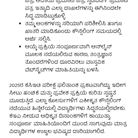
ಪತ್ರ, ಆದಾಯ ಪ್ರಮಾಣ ಪತ್ರ, ಸ್ಟಡಿವರ್ಡ್ ಪ್ರಮಾಣ
ಪತ್ರ ಇತ್ಯಾದಿ ಎಲ್ಲಾ ದಾಖಲೆಗಳನ್ನು ಈಗಿನಿಂದಲೇ
ಸಿದ್ಧ ಮಾಡಿಟ್ಟುಕೊಳ್ಳಿ.
ತಮ್ಮ ಅಂಕಗಳನ್ನು ಸರಿಯಾಗಿ ಪರಿಶೀಲಿಸಿ ಹಾಗೂ
ಖಾತರಿ ಮಾಡಿಕೊಂಡು ಕೌನ್ಸೆಲಿಂಗ್ ಸಮಯದಲ್ಲಿ
ಅರ್ಜಿ ಸಲ್ಲಿಸಿ.
ಆಯ್ಕೆ ಪ್ರಕ್ರಿಯೆ ಸಂಪೂರ್ಣವಾಗಿ ಆನ್‌ಲೈನ್
ಮೂಲಕ ನಡೆಯಲಿರುವ ಕಾರಣ, ತಂತ್ರಜ್ಞಾನ
ತೊಂದರೆಗಳಿಂದ ದೂರವಿರಲು ವಾಸ್ತವಿಕ
ವೆಬ್‌ಸೈಟ್‌ಗಳ ಮಾಹಿತಿಯನ್ನು ಬಳಸಿ.
2025ರ ಕೆಸಿಇಟಿ ಪರೀಕ್ಷೆ ಫಲಿತಾಂಶ ಪ್ರಕಟವಾಗಿದ್ದು; ಇದೀಗ
ಸೀಟು ಹಂಚಿಕೆ ಮತ್ತು ಪ್ರವೇಶ ಪ್ರಕ್ರಿಯೆ ಕುರಿತು ಸ್ಪಷ್ಟತೆ
ಮೂಡುತ್ತಿದೆ. ಎಲ್ಲಾ ಕೋರ್ಸುಗಳಿಗೆ ಏಕೀಕೃತ ಕೌನ್ಸೆಲಿಂಗ್
ನಡೆಯುವ ಹಿನ್ನೆಲೆಯಲ್ಲಿ ವಿದ್ಯಾರ್ಥಿಗಳು ಸಿದ್ಧತೆಯಲ್ಲಿರಬೇಕು.
ಕೆಇಎ ನೀಡುವ ಅಧಿಕೃತ ದಿನಾಂಕಗಳಿಗೆ ಕಾಯುತ್ತಾ,
ಸಂಪೂರ್ಣ ಮಾಹಿತಿಯೊಂದಿಗೆ ಮುಂದೆ ಸಾಗುವುದು ಮಾತ್ರ
ವಿದ್ಯಾರ್ಥಿಗಳ ಉಜ್ವಲ ಭವಿಷ್ಯದ ದಾರಿಯಾಗಲಿದೆ.