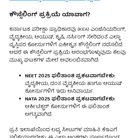
ಕೌನ್ಸೆಲಿಂಗ್ ಪ್ರಕ್ರಿಯೆ ಯಾವಾಗ?
ಕರ್ನಾಟಕ ಪರೀಕ್ಷಾ ಪ್ರಾಧಿಕಾರವು (KEA) ಎಂಜಿನಿಯರಿಂಗ್,
ವೈದ್ಯಕೀಯ, ಆಯುಷ್, ಕೃಷಿ, ನರ್ಸಿಂಗ್ ಸೇರಿದಂತೆ ಎಲ್ಲಾ
ವೃತ್ತಿಪರ ಕೋರ್ಸುಗಳಿಗೆ ಏಕೀಕೃತ ಕೌನ್ಸೆಲಿಂಗ್ ನಡೆಸಲಿದೆ.
ಆದರೆ ಈ ಕೌನ್ಸೆಲಿಂಗ್ ಪ್ರಕ್ರಿಯೆ ಆರಂಭಗೊಳ್ಳುವುದು ಕೆಲವು
ಮುಖ್ಯ ಘಟಕಗಳ ಮೇಲೆ ಅವಲಂಬಿತವಾಗಿದೆ:
NEET 2025 ಫಲಿತಾಂಶ ಪ್ರಕಟವಾಗಬೇಕು:
ವೈದ್ಯಕೀಯ, ದಂತ ವೈದ್ಯಕೀಯ ಹಾಗೂ ಆಯುಷ್
ಕೋರ್ಸುಗಳಿಗೆ ಇದು ಅನಿವಾರ್ಯ.
NATA 2025 ಫಲಿತಾಂಶ ಪ್ರಕಟವಾಗಬೇಕು:
ಆರ್ಕಿಟೆಕ್ಚರ್ ಕೋರ್ಸುಗಳಿಗೆ ಈ ಫಲಿತಾಂಶ
ಅಗತ್ಯವಾಗಿದೆ.
ಪ್ರತಿ ಇಲಾಖೆಯಿಂದ ಲಭ್ಯ ಸೀಟುಗಳ ಮಾಹಿತಿ ಕೆಇಎಗೆ
ಸಲ್ಲಿಕೆಯಾಗಬೇಕು. ಈ ಎಲ್ಲಾ ಅಂಶಗಳು ಪೂರ್ಣಗೊಂಡ