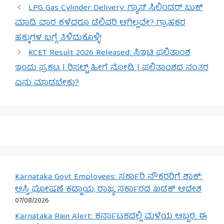
LPG Gas Cylinder Delivery: ಗ್ಯಾಸ್ ಸಿಲಿಂಡರ್ ಬುಕ್
ಮಾಡಿ ವಾರ ಕಳೆದರೂ ಡೆಲಿವರಿ ಆಗಿಲ್ಲವೇ? ಗ್ರಾಹಕರ
ಹಕ್ಕುಗಳ ಬಗ್ಗೆ ತಿಳಿದುಕೊಳ್ಳಿ!
KCET Result 2026 Released: ಸಿಇಟಿ ಫಲಿತಾಂಶ
ಇಂದು ಪ್ರಕಟ | ರಿಸಲ್ಟ್ ಹೀಗೆ ನೋಡಿ | ಫಲಿತಾಂಶದ ನಂತರ
ಏನು ಮಾಡಬೇಕು?
Karnataka Govt Employees: ಸರ್ಕಾರಿ ನೌಕರರಿಗೆ ಶಾಕ್:
ಆಸ್ತಿ ಘೋಷಣೆ ಕಡ್ಡಾಯ, ರಾಜ್ಯ ಸರ್ಕಾರದ ಖಡಕ್ ಆದೇಶ
07/08/2026
Karnataka Rain Alert: ಕರ್ನಾಟಕದಲ್ಲಿ ಮಳೆಯ ಅಬ್ಬರ: ಈ