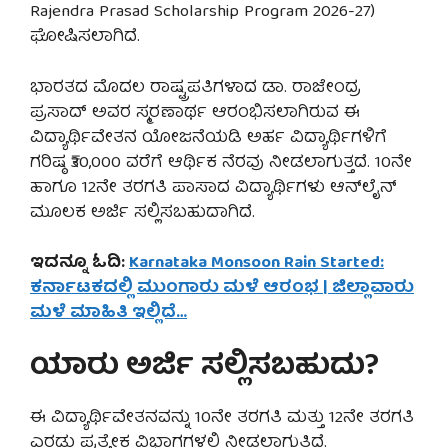
Rajendra Prasad Scholarship Program 2026-27)
ಘೋಷಿಸಲಾಗಿದೆ.
ಭಾರತದ ಮೊದಲ ರಾಷ್ಟ್ರಪತಿಗಳಾದ ಡಾ. ರಾಜೇಂದ್ರ
ಪ್ರಸಾದ್ ಅವರ ಸ್ಮರಣಾರ್ಥ ಆರಂಭಿಸಲಾಗಿರುವ ಈ
ವಿದ್ಯಾರ್ಥಿವೇತನ ಯೋಜನೆಯಡಿ ಅರ್ಹ ವಿದ್ಯಾರ್ಥಿಗಳಿಗೆ
ಗರಿಷ್ಠ ₹30,000 ವರೆಗೆ ಆರ್ಥಿಕ ನೆರವು ನೀಡಲಾಗುತ್ತದೆ. 10ನೇ
ಹಾಗೂ 12ನೇ ತರಗತಿ ಪಾಸಾದ ವಿದ್ಯಾರ್ಥಿಗಳು ಆನ್‌ಲೈನ್
ಮೂಲಕ ಅರ್ಜಿ ಸಲ್ಲಿಸಬಹುದಾಗಿದೆ.
ಇದನ್ನೂ ಓದಿ:
Karnataka Monsoon Rain Started:
ಕರ್ನಾಟಕದಲ್ಲಿ ಮುಂಗಾರು ಮಳೆ ಆರಂಭ | ಜಿಲ್ಲಾವಾರು
ಮಳೆ ಮಾಹಿತಿ ಇಲ್ಲಿದೆ…
ಯಾರು ಅರ್ಜಿ ಸಲ್ಲಿಸಬಹುದು?
ಈ ವಿದ್ಯಾರ್ಥಿವೇತನವನ್ನು 10ನೇ ತರಗತಿ ಮತ್ತು 12ನೇ ತರಗತಿ
ಎರಡು ಪ್ರತ್ಯೇಕ ವಿಭಾಗಗಳಲ್ಲಿ ನೀಡಲಾಗುತ್ತಿದೆ.