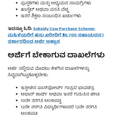
ಪುಸ್ತಕಗಳು ಮತ್ತು ಅಧ್ಯಯನ ಸಾಮಗ್ರಿಗಳು
ಹಾಸ್ಟೆಲ್ ಅಥವಾ ವಸತಿ ವೆಚ್ಚ
ಇತರೆ ಶಿಕ್ಷಣ ಸಂಬಂಧಿತ ಖರ್ಚುಗಳು
ಇದನ್ನೂ ಓದಿ:
Subsidy Cow Purchase Scheme:
ಮಹಿಳೆಯರಿಗೆ ಹಸು ಖರೀದಿಗೆ ₹56,700 ಸಹಾಯಧನ |
ಸರ್ಕಾರದಿಂದ ಅರ್ಜಿ ಆಹ್ವಾನ
ಅರ್ಜಿಗೆ ಬೇಕಾಗುವ ದಾಖಲೆಗಳು
ಅರ್ಜಿ ಸಲ್ಲಿಸುವ ಮೊದಲು ಕೆಳಗಿನ ದಾಖಲೆಗಳನ್ನು
ಸಿದ್ಧವಾಗಿಟ್ಟುಕೊಳ್ಳಬೇಕು:
ಇತ್ತೀಚಿನ ಪಾಸ್‌ಪೋರ್ಟ್ ಗಾತ್ರದ ಭಾವಚಿತ್ರ
ಆಧಾರ್ ಕಾರ್ಡ್ ಅಥವಾ ಇತರೆ ಗುರುತಿನ ಚೀಟಿ
10ನೇ ತರಗತಿ ಅಂಕಪಟ್ಟಿ
12ನೇ ತರಗತಿ ವಿದ್ಯಾರ್ಥಿಗಳಾದರೆ 12ನೇ ತರಗತಿ
ಅಂಕಪಟ್ಟಿ