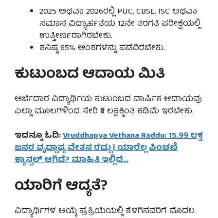
2025 ಅಥವಾ 2026ರಲ್ಲಿ PUC, CBSE, ISC ಅಥವಾ
ಸಮಾನ ವಿದ್ಯಾರ್ಹತೆಯ 12ನೇ ತರಗತಿ ಪರೀಕ್ಷೆಯಲ್ಲಿ
ಉತ್ತೀರ್ಣರಾಗಿರಬೇಕು.
ಕನಿಷ್ಠ 65% ಅಂಕಗಳನ್ನು ಪಡೆದಿರಬೇಕು.
ಕುಟುಂಬದ ಆದಾಯ ಮಿತಿ
ಅರ್ಜಿದಾರ ವಿದ್ಯಾರ್ಥಿಯ ಕುಟುಂಬದ ವಾರ್ಷಿಕ ಆದಾಯವು
ಎಲ್ಲಾ ಮೂಲಗಳಿಂದ ಸೇರಿ ₹8 ಲಕ್ಷಕ್ಕಿಂತ ಕಡಿಮೆ ಇರಬೇಕು.
ಇದನ್ನೂ ಓದಿ:
Vruddhapya Vethana Raddu: 15.99 ಲಕ್ಷ
ಜನರ ವೃದ್ಧಾಪ್ಯ ವೇತನ ರದ್ದು | ಯಾರೆಲ್ಲ ಪಿಂಚಣಿ
ಕ್ಯಾನ್ಸಲ್ ಆಗಿದೆ? ಮಾಹಿತಿ ಇಲ್ಲಿದೆ…
ಯಾರಿಗೆ ಆದ್ಯತೆ?
ವಿದ್ಯಾರ್ಥಿಗಳ ಆಯ್ಕೆ ಪ್ರಕ್ರಿಯೆಯಲ್ಲಿ ಕೆಳಗಿನವರಿಗೆ ಮೊದಲ