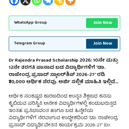
Join Now
WhatsApp Group
Join Now
Telegram Group
Dr Rajendra Prasad Scholarship 2026: 10ನೇ ಮತ್ತು
12ನೇ ತರಗತಿ ಪಾಸಾದ ಬಡ ವಿದ್ಯಾರ್ಥಿಗಳಿಗೆ ‘ಡಾ.
ರಾಜೇಂದ್ರ ಪ್ರಸಾದ್ ಸ್ಕಾಲರ್‌ಶಿಪ್ 2026-27’ ರಡಿ
₹30,000 ಆರ್ಥಿಕ ನೆರವು. ಅರ್ಜಿ ಸಲ್ಲಿಕೆ ಮಾಹಿತಿ ಇಲ್ಲಿದೆ…
ಆರ್ಥಿಕ ಸಂಕಷ್ಟದ ಕಾರಣದಿಂದ ಉನ್ನತ ಶಿಕ್ಷಣದ ಕನಸು
ಕೈಬಿಡುವ ಪರಿಸ್ಥಿತಿ ಅನೇಕ ವಿದ್ಯಾರ್ಥಿಗಳಲ್ಲಿ ಕಂಡುಬರುತ್ತದೆ.
ಇಂತಹ ಪ್ರತಿಭಾವಂತ ಹಾಗೂ ಬಡ ಹಿನ್ನೆಲೆಯ
ವಿದ್ಯಾರ್ಥಿಗಳಿಗೆ ನೆರವಾಗುವ ಉದ್ದೇಶದಿಂದ ‘ಡಾ. ರಾಜೇಂದ್ರ
ಪ್ರಸಾದ್ ವಿದ್ಯಾರ್ಥಿವೇತನ ಕಾರ್ಯಕ್ರಮ 2026-27’ (Dr.