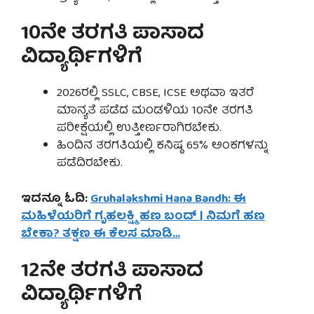
10ನೇ ತರಗತಿ ಪಾಸಾದ
ವಿದ್ಯಾರ್ಥಿಗಳಿಗೆ
2026ರಲ್ಲಿ SSLC, CBSE, ICSE ಅಥವಾ ಇತರೆ
ಮಾನ್ಯತೆ ಪಡೆದ ಮಂಡಳಿಯ 10ನೇ ತರಗತಿ
ಪರೀಕ್ಷೆಯಲ್ಲಿ ಉತ್ತೀರ್ಣರಾಗಿರಬೇಕು.
ಹಿಂದಿನ ತರಗತಿಯಲ್ಲಿ ಕನಿಷ್ಠ 65% ಅಂಕಗಳನ್ನು
ಪಡೆದಿರಬೇಕು.
ಇದನ್ನೂ ಓದಿ:
Gruhalakshmi Hana Bandh: ಈ
ಮಹಿಳೆಯರಿಗೆ ಗೃಹಲಕ್ಷ್ಮಿ ಹಣ ಬಂದ್ | ನಿಮಗೆ ಹಣ
ಬೇಕಾ? ತಕ್ಷಣ ಈ ಕೆಲಸ ಮಾಡಿ…
12ನೇ ತರಗತಿ ಪಾಸಾದ
ವಿದ್ಯಾರ್ಥಿಗಳಿಗೆ