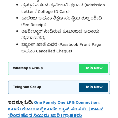
ಪ್ರಸ್ತುತ ವರ್ಷದ ಪ್ರವೇಶಾತಿ ಪುರಾವೆ (Admission
Letter / College ID Card)
ಕಾಲೇಜು ಅಥವಾ ಶಿಕ್ಷಣ ಸಂಸ್ಥೆಯ ಶುಲ್ಕ ರಶೀದಿ
(Fee Receipt)
ತಹಶೀಲ್ದಾರ್ ನೀಡಿರುವ ಕುಟುಂಬದ ಆದಾಯ
ಪ್ರಮಾಣಪತ್ರ
ಬ್ಯಾಂಕ್ ಖಾತೆ ವಿವರ (Passbook Front Page
ಅಥವಾ Cancelled Cheque)
Join Now
WhatsApp Group
Join Now
Telegram Group
ಇದನ್ನೂ ಓದಿ:
One Family One LPG Connection:
ಒಂದು ಕುಟುಂಬಕ್ಕೆ ಒಂದೇ ಗ್ಯಾಸ್ ಸಂಪರ್ಕ | ಜೂನ್
1ರಿಂದ ಹೊಸ ನಿಯಮ ಜಾರಿ | ಗ್ರಾಹಕರು