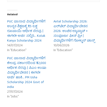
Related
PUC ಪಾಸಾದ ವಿದ್ಯಾರ್ಥಿಗಳಿಗೆ
Airtel Scholarship 2026:
ಉನ್ನತ ಶಿಕ್ಷಣಕ್ಕೆ ₹1.5 ಲಕ್ಷ
ಏರ್‌ಟೆಲ್ ವಿದ್ಯಾರ್ಥಿವೇತನ
ರೂಪಾಯಿ ಆರ್ಥಿಕ ನೆರವು |
2026: ಉಚಿತ ಲ್ಯಾಪ್ಟಾಪ್ +
ಈಗಲೇ ಅರ್ಜಿ ಸಲ್ಲಿಸಿ… Kotak
ಸಂಪೂರ್ಣ ಫೀಸ್ ಫ್ರೀ |
Kanya Scholarship 2024
ವಿದ್ಯಾರ್ಥಿಗಳಿಗೆ ಗೋಲ್ಡನ್ ಚಾನ್ಸ್
14/07/2024
10/06/2026
In "Education"
In "Education"
PUC ಪಾಸಾದ ವಿದ್ಯಾರ್ಥಿಗಳಿಗೆ
ಕೇಂದ್ರ ಸರ್ಕಾರದಿಂದ ₹52,000
ಆರ್ಥಿಕ ನೆರವು | ಪಿಎಂ ಉಷಾ
ವಿದ್ಯಾರ್ಥಿವೇತನ | ಈಗಲೇ
ಅರ್ಜಿ ಹಾಕಿ… PM Usha
Scholarship 2024 Govt of
india
27/07/2024
In "Jobs"