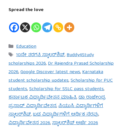
Spread the love
Categories
Education
Tags
10ನೇ ತರಗತಿ ಸ್ಕಾಲರ್‌ಶಿಪ್
,
Buddy4Study
scholarships 2026
,
Dr Rajendra Prasad Scholarship
2026
,
Google Discover latest news
,
Karnataka
student scholarship updates
,
Scholarship for PUC
students
,
Scholarship for SSLC pass students
,
ಕರ್ನಾಟಕ ವಿದ್ಯಾರ್ಥಿವೇತನ ಮಾಹಿತಿ
,
ಡಾ ರಾಜೇಂದ್ರ
ಪ್ರಸಾದ್ ವಿದ್ಯಾರ್ಥಿವೇತನ
,
ಪಿಯುಸಿ ವಿದ್ಯಾರ್ಥಿಗಳಿಗೆ
ಸ್ಕಾಲರ್‌ಶಿಪ್
,
ಬಡ ವಿದ್ಯಾರ್ಥಿಗಳಿಗೆ ಆರ್ಥಿಕ ನೆರವು
,
ವಿದ್ಯಾರ್ಥಿವೇತನ 2026
,
ಸ್ಕಾಲರ್‌ಶಿಪ್ ಅರ್ಜಿ 2026