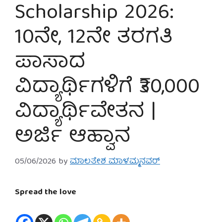
Scholarship 2026:
10ನೇ, 12ನೇ ತರಗತಿ
ಪಾಸಾದ
ವಿದ್ಯಾರ್ಥಿಗಳಿಗೆ ₹30,000
ವಿದ್ಯಾರ್ಥಿವೇತನ |
ಅರ್ಜಿ ಆಹ್ವಾನ
05/06/2026
by
ಮಾಲತೇಶ ಮಾಳಮ್ಮನವರ್
Spread the love